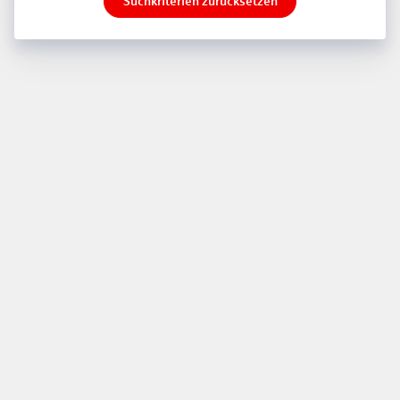
Suchkriterien zurücksetzen