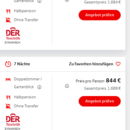
Gartenblick
Gesamtpreis
1.684
€
Halbpension
Angebot prüfen
Ohne Transfer
7 Nächte
Zu Favoriten hinzufügen
Doppelzimmer /
844
€
Preis pro Person
Gartenblick
Gesamtpreis
1.688
€
Halbpension
Angebot prüfen
Ohne Transfer