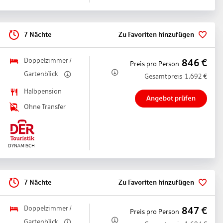
7 Nächte
Zu Favoriten hinzufügen
Doppelzimmer /
846
€
Preis pro Person
Gartenblick
Gesamtpreis
1.692
€
Halbpension
Angebot prüfen
Ohne Transfer
7 Nächte
Zu Favoriten hinzufügen
Doppelzimmer /
847
€
Preis pro Person
Gartenblick