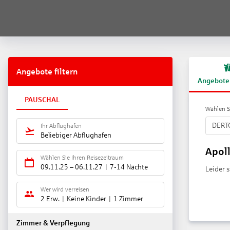
Angebote filtern
Angebote
PAUSCHAL
Wählen Si
DERT
Ihr Abflughafen
Beliebiger Abflughafen
Apoll
Wählen Sie Ihren Reisezeitraum
09.11.25
–
06.11.27
7-14 Nächte
Leider 
Wer wird verreisen
2 Erw.
Keine Kinder
1 Zimmer
Zimmer & Verpflegung