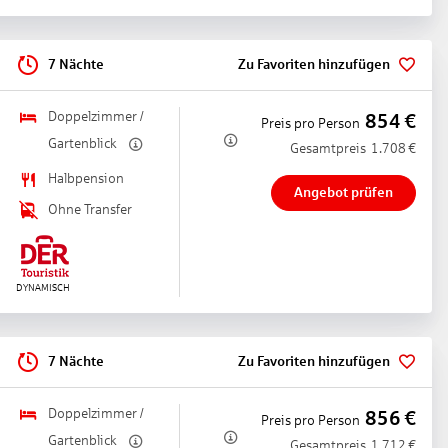
7 Nächte
Zu Favoriten hinzufügen
Doppelzimmer /
854
€
Preis pro Person
Gartenblick
Gesamtpreis
1.708
€
Halbpension
Angebot prüfen
Ohne Transfer
7 Nächte
Zu Favoriten hinzufügen
Doppelzimmer /
856
€
Preis pro Person
Gartenblick
Gesamtpreis
1.712
€