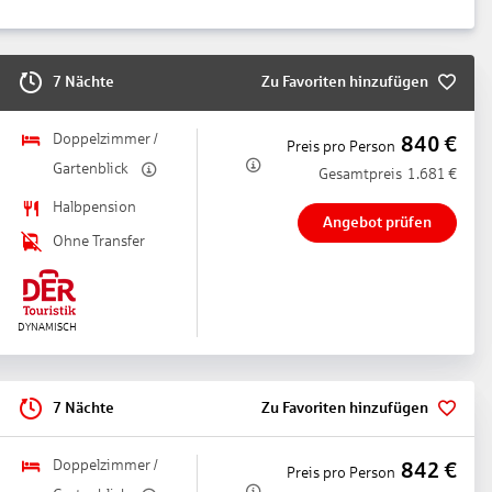
7 Nächte
Zu Favoriten hinzufügen
Doppelzimmer /
840
€
Preis pro Person
Gartenblick
Gesamtpreis
1.681
€
Halbpension
Angebot prüfen
Ohne Transfer
7 Nächte
Zu Favoriten hinzufügen
Doppelzimmer /
842
€
Preis pro Person