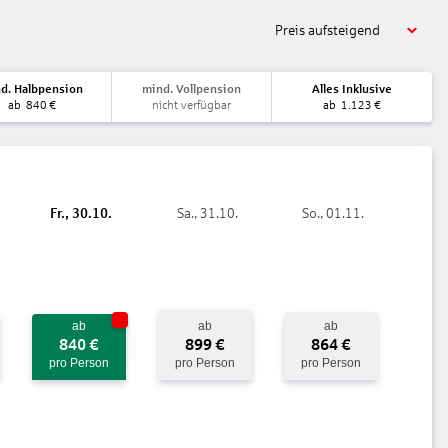
Preis aufsteigend
d. Halbpension
mind. Vollpension
Alles Inklusive
ab
840
€
nicht verfügbar
ab
1.123
€
Fr., 30.10.
Sa., 31.10.
So., 01.11.
ab
ab
ab
840
€
899
€
864
€
pro Person
pro Person
pro Person