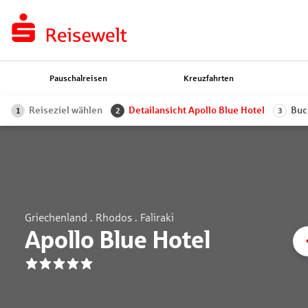
Pauschalreisen
Kreuzfahrten
Reiseziel wählen
Detailansicht Apollo Blue Hotel
Buc
1
2
3
Griechenland . Rhodos . Faliraki
Apollo Blue Hotel
5