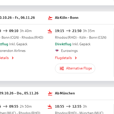
30.10.26
–
Fr., 06.11.26
Ab
Köln - Bonn
0
09:10
3h 40m
19:15
21:50
3h 35m
- Bonn
(
CGN
) -
Rhodos
(
RHO
)
Rhodos
(
RHO
) -
Köln - Bonn
(
CGN
)
tflug
Inkl. Gepäck
Direktflug
Inkl. Gepäck
orendon Airlines
Eurowings
etails
Flugdetails
Alternative Flüge
 29.10.26
–
Do., 05.11.26
Ab
München
5
09:55
2h 50m
10:55
12:55
3h
hen
(
MUC
) -
Rhodos
(
RHO
)
Rhodos
(
RHO
) -
München
(
MUC
)