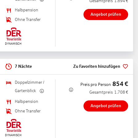
Gesamtpreis
1.694
€
Halbpension
Angebot prüfen
Ohne Transfer
7 Nächte
Zu Favoriten hinzufügen
Doppelzimmer /
854
€
Preis pro Person
Gartenblick
Gesamtpreis
1.708
€
Halbpension
Angebot prüfen
Ohne Transfer