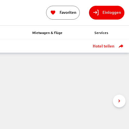
Favoriten
Einloggen
n
Mietwagen & Flüge
Services
Hotel teilen