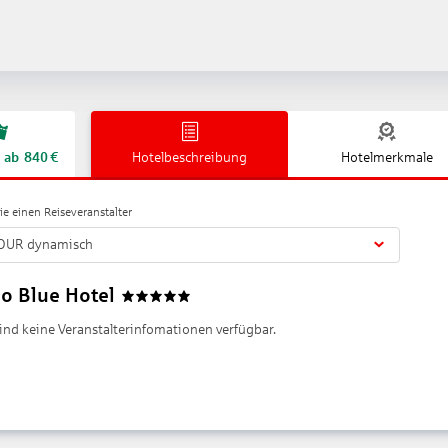
ab
840
€
Hotelbeschreibung
Hotelmerkmale
e einen Reiseveranstalter
OUR dynamisch
o Blue Hotel
5
sind keine Veranstalterinfomationen verfügbar.