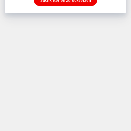
Suchkriterien zurücksetzen