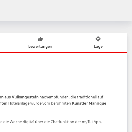
Bewertungen
Lage
n aus Vulkangestein
nachempfunden, die traditionell auf
achten Hotelanlage wurde vom berühmten
Künstler Manrique
 die Woche digital über die Chatfunktion der myTui App,