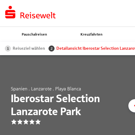
Pauschalreisen
Kreuzfahrten
Reiseziel wählen
Detailansicht Iberostar Selection Lanzaro
1
2
Spanien . Lanzarote . Playa Blanca
Iberostar Selection
Lanzarote Park
5