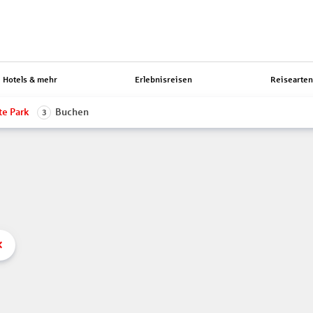
Hotels & mehr
Erlebnisreisen
Reisearte
te Park
Buchen
3