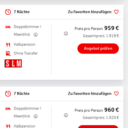
7 Nächte
Zu Favoriten hinzufügen
Doppelzimmer /
959
€
Preis pro Person
Meerblick
Gesamtpreis
1.918
€
Halbpension
Angebot prüfen
Ohne Transfer
7 Nächte
Zu Favoriten hinzufügen
Doppelzimmer /
960
€
Preis pro Person
Meerblick
Gesamtpreis
1.920
€
Halbpension