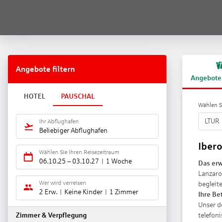
Angebote filtern
Angebote
HOTEL
PAUSCHAL
Wählen Si
LTUR
Ihr Abflughafen
Beliebiger Abflughafen
Ibero
Wählen Sie Ihren Reisezeitraum
06.10.25
–
03.10.27
1 Woche
Das erw
Lanzaro
Wer wird verreisen
begleite
2 Erw.
Keine Kinder
1 Zimmer
Ihre Be
Unser d
telefon
Zimmer & Verpflegung