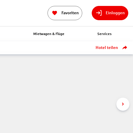
Favoriten
Einloggen
n
Mietwagen & Flüge
Services
Hotel teilen