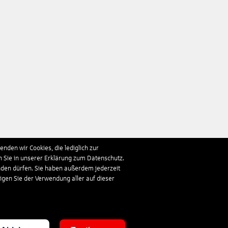
nden wir Cookies, die lediglich zur
n Sie in unserer Erklärung zum Datenschutz.
nden dürfen. Sie haben außerdem jederzeit
ligen Sie der Verwendung aller auf dieser