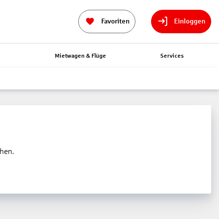
Favoriten
Einloggen
n
Mietwagen & Flüge
Services
ehen.