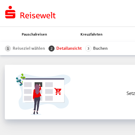
Pauschalreisen
Kreuzfahrten
Reiseziel wählen
Detailansicht
Buchen
1
2
3
Setz