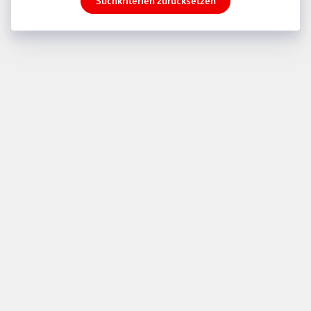
Suchkriterien zurücksetzen