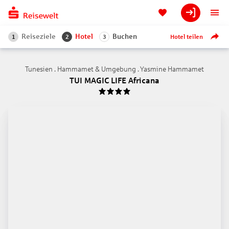
Reiseziele
Hotel
Buchen
Hotel teilen
1
2
3
Tunesien . Hammamet & Umgebung . Yasmine Hammamet
TUI MAGIC LIFE Africana
4