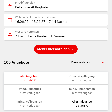
Ihr Abflughafen
Beliebiger Abflughafen
Wählen Sie Ihren Reisezeitraum
16.06.25
–
13.06.27
7-14 Nächte
Wer wird verreisen
2 Erw.
Keine Kinder
1 Zimmer
Mehr Filter anzeigen
100
Angebote
Preis aufsteigend
alle Angebote
Ohne Verpflegung
ab
568
€
nicht verfügbar
mind. Frühstück
mind. Halbpension
nicht verfügbar
nicht verfügbar
mind. Vollpension
Alles Inklusive
nicht verfügbar
ab
568
€