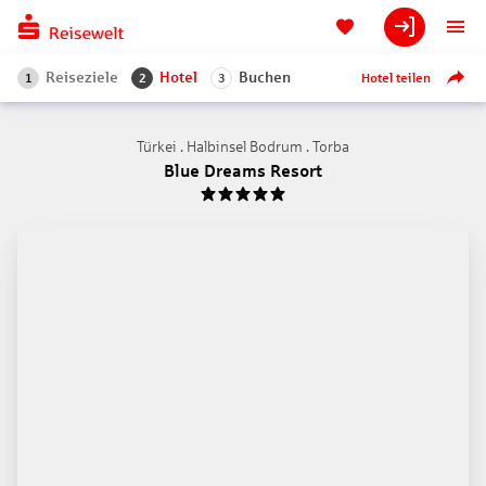
Reiseziele
Hotel
Buchen
Hotel teilen
1
2
3
Türkei . Halbinsel Bodrum . Torba
Blue Dreams Resort
5