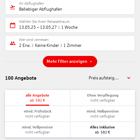
Ihr Abflughafen
Beliebiger Abflughafen
Wählen Sie Ihren Reisezeitraum
13.05.25
–
13.05.27
1 Woche
Wer wird verreisen
2 Erw.
Keine Kinder
1 Zimmer
Mehr Filter anzeigen
100
Angebote
Preis aufsteigend
alle Angebote
Ohne Verpflegung
ab
582
€
nicht verfügbar
mind. Frühstück
mind. Halbpension
nicht verfügbar
nicht verfügbar
mind. Vollpension
Alles Inklusive
nicht verfügbar
ab
582
€