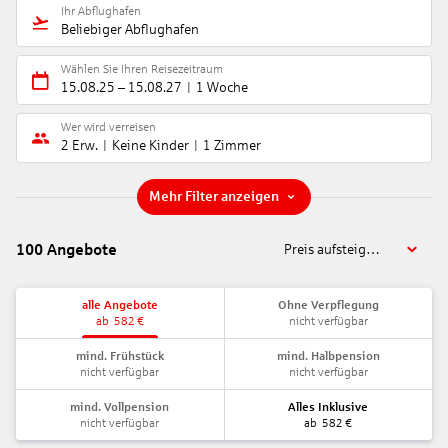
Ihr Abflughafen
Beliebiger Abflughafen
Wählen Sie Ihren Reisezeitraum
15.08.25
–
15.08.27
1 Woche
Wer wird verreisen
2 Erw.
Keine Kinder
1 Zimmer
Mehr Filter anzeigen
100
Angebote
Preis aufsteigend
alle Angebote
Ohne Verpflegung
ab
582
€
nicht verfügbar
mind. Frühstück
mind. Halbpension
nicht verfügbar
nicht verfügbar
mind. Vollpension
Alles Inklusive
nicht verfügbar
ab
582
€