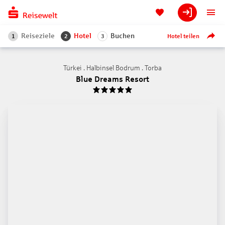
Reiseziele
Hotel
Buchen
Hotel teilen
1
2
3
Türkei . Halbinsel Bodrum . Torba
Blue Dreams Resort
5