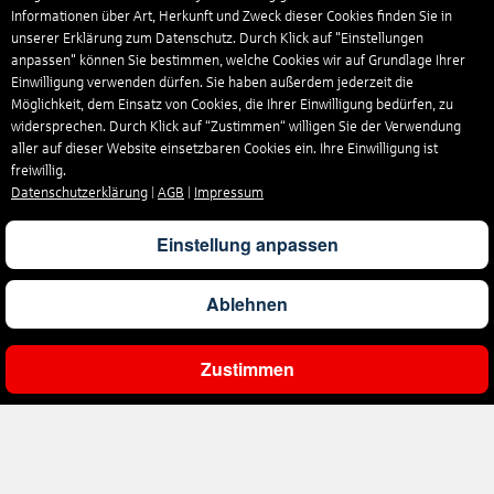
Informationen über Art, Herkunft und Zweck dieser Cookies finden Sie in
unserer Erklärung zum Datenschutz. Durch Klick auf "Einstellungen
anpassen" können Sie bestimmen, welche Cookies wir auf Grundlage Ihrer
Einwilligung verwenden dürfen. Sie haben außerdem jederzeit die
Möglichkeit, dem Einsatz von Cookies, die Ihrer Einwilligung bedürfen, zu
widersprechen. Durch Klick auf “Zustimmen“ willigen Sie der Verwendung
aller auf dieser Website einsetzbaren Cookies ein. Ihre Einwilligung ist
freiwillig.
Datenschutzerklärung
|
AGB
|
Impressum
Einstellung anpassen
Ablehnen
Zustimmen
Gesamtpreis
Pro Person
Angebot prüfen
1.164
€
582
€
Angebot
Unternehmen