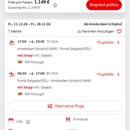
1.149
€
Preis pro Person
Angebot prüfen
Gesamtpreis
2.298
€
Fr., 11.12.26
–
Fr., 18.12.26
Ab
Amsterdam Schiphol
7 Nächte
Zu Favoriten hinzufügen
17:50
23:45
7h 55m
Flugdetails
Amsterdam Schiphol
(
AMS
) -
Ponta Delgada
(
PDL
)
mit Stopp
Inkl. Gepäck
TAP Portugal
06:30
17:00
8h 30m
Flugdetails
Ponta Delgada
(
PDL
) -
Amsterdam Schiphol
(
AMS
)
mit Stopp
Inkl. Gepäck
TAP Portugal
Alternative Flüge
Frühstück
Villa