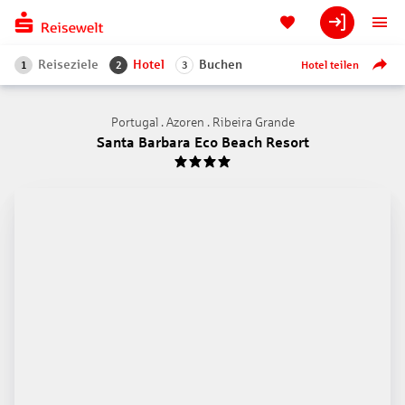
Reiseziele
Hotel
Buchen
Hotel teilen
1
2
3
Portugal . Azoren . Ribeira Grande
Santa Barbara Eco Beach Resort
4