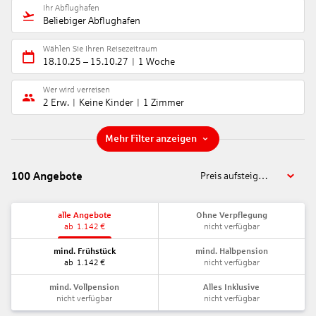
Ihr Abflughafen
Beliebiger Abflughafen
Wählen Sie Ihren Reisezeitraum
18.10.25
–
15.10.27
1 Woche
Wer wird verreisen
2 Erw.
Keine Kinder
1 Zimmer
Mehr Filter anzeigen
100
Angebote
Preis aufsteigend
alle Angebote
Ohne Verpflegung
ab
1.142
€
nicht verfügbar
mind. Frühstück
mind. Halbpension
ab
1.142
€
nicht verfügbar
mind. Vollpension
Alles Inklusive
nicht verfügbar
nicht verfügbar