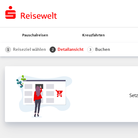
Pauschalreisen
Kreuzfahrten
Reiseziel wählen
Detailansicht
Buchen
1
2
3
Setz