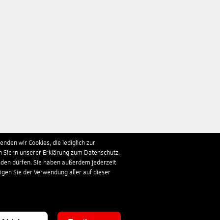
nden wir Cookies, die lediglich zur
n Sie in unserer Erklärung zum Datenschutz.
nden dürfen. Sie haben außerdem jederzeit
ligen Sie der Verwendung aller auf dieser