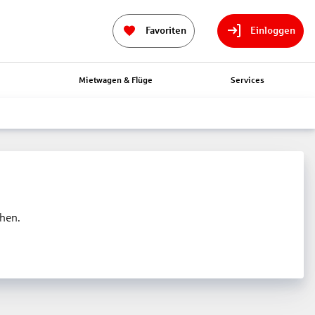
Favoriten
Einloggen
n
Mietwagen & Flüge
Services
ehen.