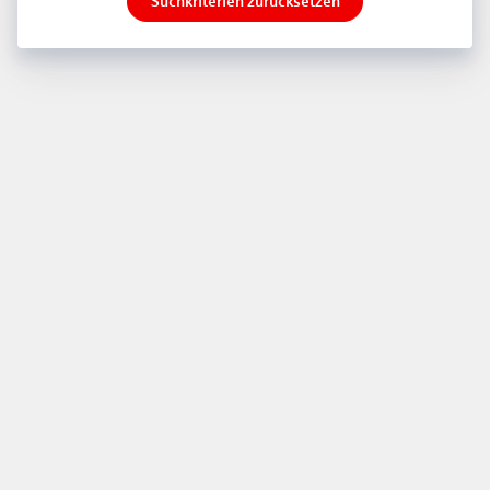
Suchkriterien zurücksetzen