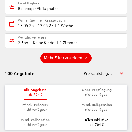
Ihr Abflughafen
Beliebiger Abflughafen
Wählen Sie Ihren Reisezeitraum
13.05.25
–
13.05.27
1 Woche
Wer wird verreisen
2 Erw.
Keine Kinder
1 Zimmer
Mehr Filter anzeigen
100
Angebote
Preis aufsteigend
alle Angebote
Ohne Verpflegung
ab
704
€
nicht verfügbar
mind. Frühstück
mind. Halbpension
nicht verfügbar
nicht verfügbar
mind. Vollpension
Alles Inklusive
nicht verfügbar
ab
704
€