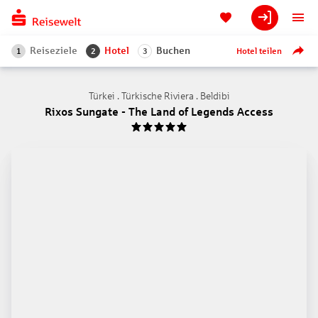
Reiseziele
Hotel
Buchen
Hotel teilen
1
2
3
Türkei . Türkische Riviera . Beldibi
Rixos Sungate - The Land of Legends Access
5