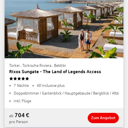
Türkei . Türkische Riviera . Beldibi
Rixos Sungate - The Land of Legends Access
5
7 Nächte
All Inclusive plus
Doppelzimmer / Gartenblick / Hauptgebäude / Bergblick / Altbau
inkl. Flüge
704
€
ab
Zum Angebot
pro Person