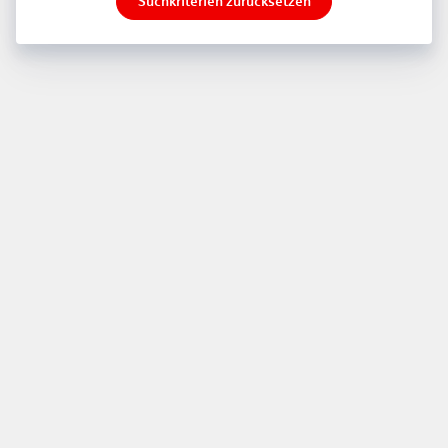
Suchkriterien zurücksetzen