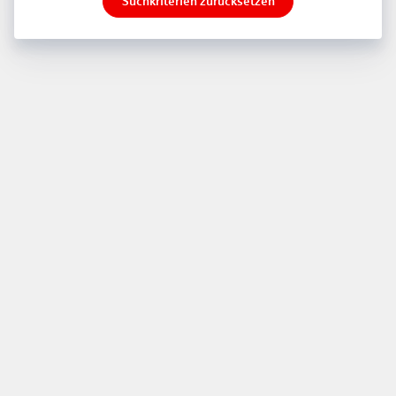
Suchkriterien zurücksetzen