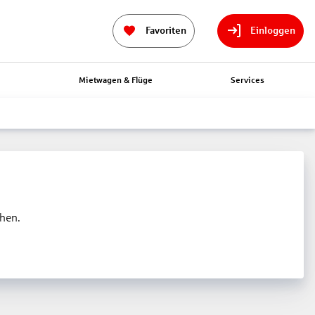
Favoriten
Einloggen
n
Mietwagen & Flüge
Services
ehen.