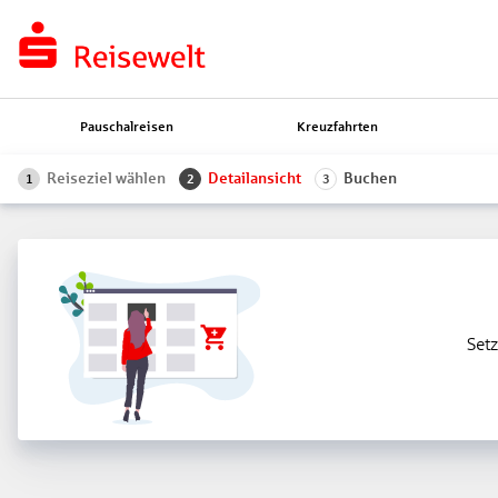
Pauschalreisen
Kreuzfahrten
Reiseziel wählen
Detailansicht
Buchen
1
2
3
Setz