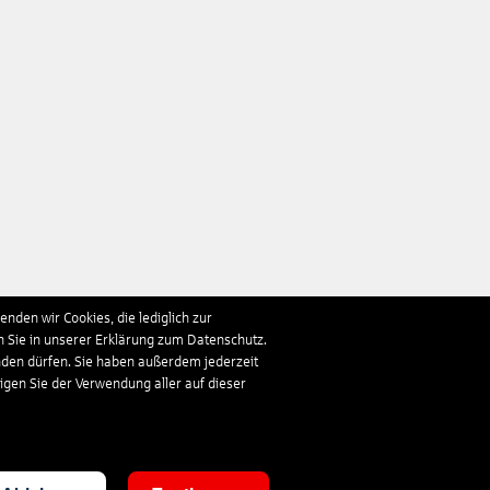
nden wir Cookies, die lediglich zur
n Sie in unserer Erklärung zum Datenschutz.
nden dürfen. Sie haben außerdem jederzeit
ligen Sie der Verwendung aller auf dieser