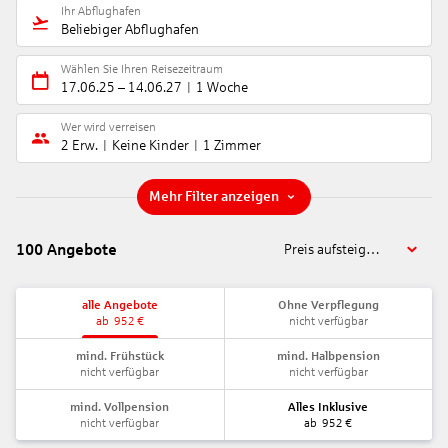
Ihr Abflughafen
Beliebiger Abflughafen
Wählen Sie Ihren Reisezeitraum
17.06.25
–
14.06.27
1 Woche
Wer wird verreisen
2 Erw.
Keine Kinder
1 Zimmer
Mehr Filter anzeigen
100
Angebote
Preis aufsteigend
alle Angebote
Ohne Verpflegung
ab
952
€
nicht verfügbar
mind. Frühstück
mind. Halbpension
nicht verfügbar
nicht verfügbar
mind. Vollpension
Alles Inklusive
nicht verfügbar
ab
952
€