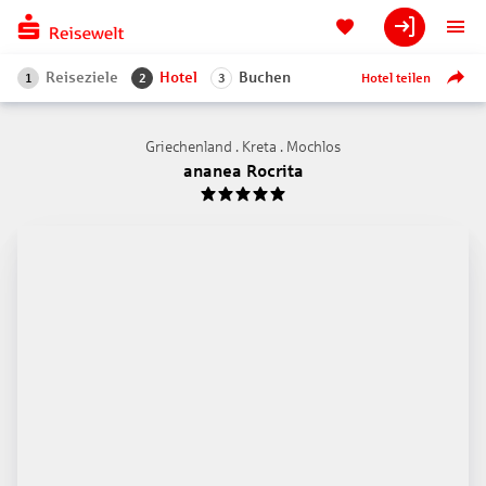
Reiseziele
Hotel
Buchen
Hotel teilen
1
2
3
Griechenland . Kreta . Mochlos
ananea Rocrita
5