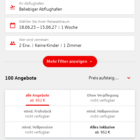
Ihr Abflughafen
Beliebiger Abflughafen
Wählen Sie Ihren Reisezeitraum
18.06.25
–
15.06.27
1 Woche
Wer wird verreisen
2 Erw.
Keine Kinder
1 Zimmer
Mehr Filter anzeigen
100
Angebote
Preis aufsteigend
alle Angebote
Ohne Verpflegung
ab
952
€
nicht verfügbar
mind. Frühstück
mind. Halbpension
nicht verfügbar
nicht verfügbar
mind. Vollpension
Alles Inklusive
nicht verfügbar
ab
952
€