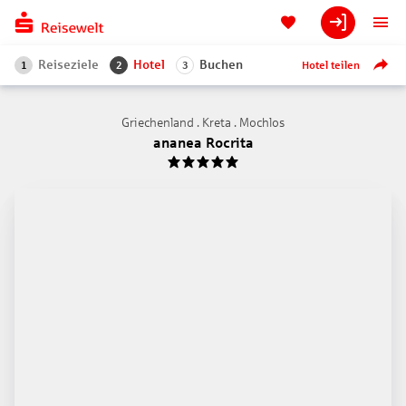
Reiseziele
Hotel
Buchen
Hotel teilen
1
2
3
Griechenland . Kreta . Mochlos
ananea Rocrita
5