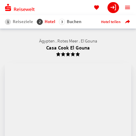
Reiseziele
Hotel
Buchen
Hotel teilen
1
2
3
Ägypten . Rotes Meer . El Gouna
Casa Cook El Gouna
5