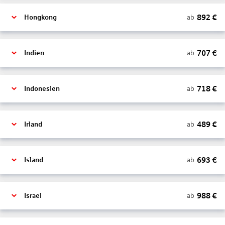
892
€
ab
Hongkong
707
€
ab
Indien
718
€
ab
Indonesien
489
€
ab
Irland
693
€
ab
Island
988
€
ab
Israel