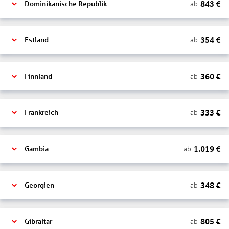
843
€
ab
Dominikanische Republik
354
€
ab
Estland
360
€
ab
Finnland
333
€
ab
Frankreich
1.019
€
ab
Gambia
348
€
ab
Georgien
805
€
ab
Gibraltar