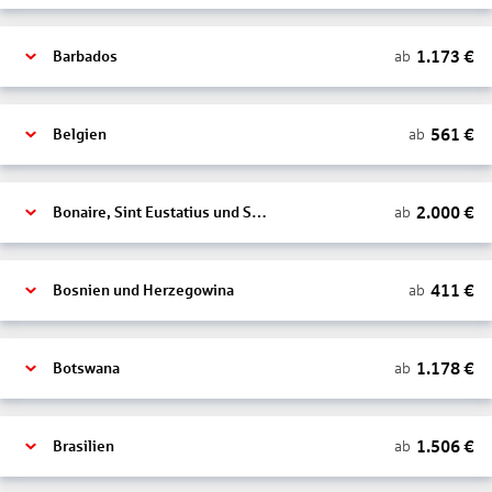
1.173
€
ab
Barbados
561
€
ab
Belgien
2.000
€
ab
Bonaire, Sint Eustatius und Saba
411
€
ab
Bosnien und Herzegowina
1.178
€
ab
Botswana
1.506
€
ab
Brasilien