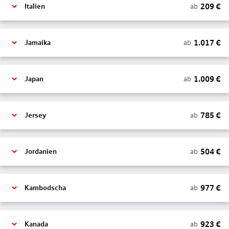
209
€
ab
Italien
1.017
€
ab
Jamaika
1.009
€
ab
Japan
785
€
ab
Jersey
504
€
ab
Jordanien
977
€
ab
Kambodscha
923
€
ab
Kanada