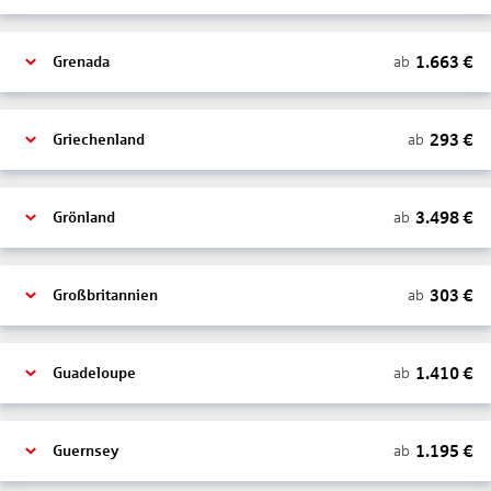
1.663
€
ab
Grenada
293
€
ab
Griechenland
3.498
€
ab
Grönland
303
€
ab
Großbritannien
1.410
€
ab
Guadeloupe
1.195
€
ab
Guernsey