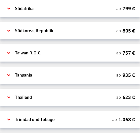
799
€
ab
Südafrika
805
€
ab
Südkorea, Republik
757
€
ab
Taiwan R.O.C.
935
€
ab
Tansania
623
€
ab
Thailand
1.068
€
ab
Trinidad und Tobago