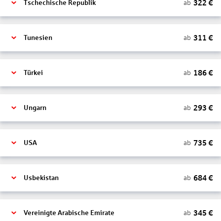
322
€
ab
Tschechische Republik
311
€
ab
Tunesien
186
€
ab
Türkei
293
€
ab
Ungarn
735
€
ab
USA
684
€
ab
Usbekistan
345
€
ab
Vereinigte Arabische Emirate