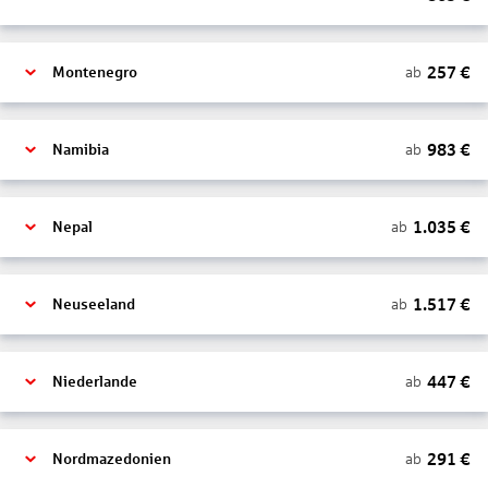
257
€
ab
Montenegro
983
€
ab
Namibia
1.035
€
ab
Nepal
1.517
€
ab
Neuseeland
447
€
ab
Niederlande
291
€
ab
Nordmazedonien