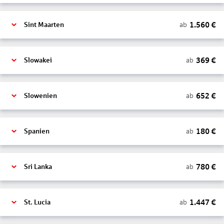
1.560
€
ab
Sint Maarten
369
€
ab
Slowakei
652
€
ab
Slowenien
180
€
ab
Spanien
780
€
ab
Sri Lanka
1.447
€
ab
St. Lucia