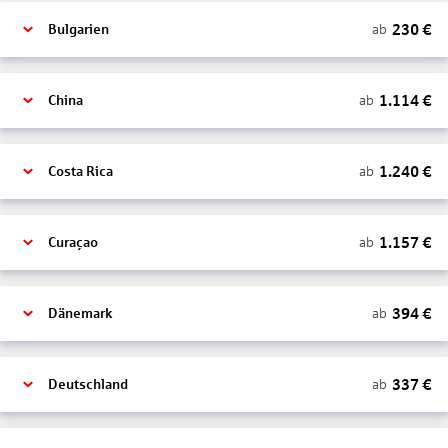
230
€
ab
Bulgarien
1.114
€
ab
China
1.240
€
ab
Costa Rica
1.157
€
ab
Curaçao
394
€
ab
Dänemark
337
€
ab
Deutschland