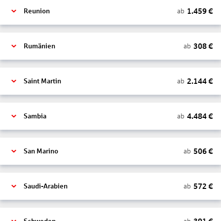
1.459
€
ab
Reunion
308
€
ab
Rumänien
2.144
€
ab
Saint Martin
4.484
€
ab
Sambia
506
€
ab
San Marino
572
€
ab
Saudi-Arabien