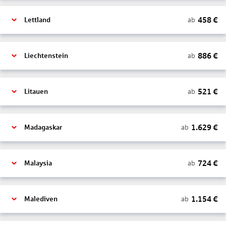
458
€
ab
Lettland
886
€
ab
Liechtenstein
521
€
ab
Litauen
1.629
€
ab
Madagaskar
724
€
ab
Malaysia
1.154
€
ab
Malediven