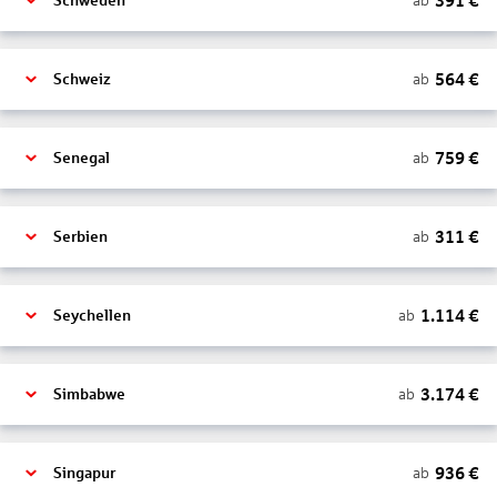
391
€
ab
Schweden
564
€
ab
Schweiz
759
€
ab
Senegal
311
€
ab
Serbien
1.114
€
ab
Seychellen
3.174
€
ab
Simbabwe
936
€
ab
Singapur