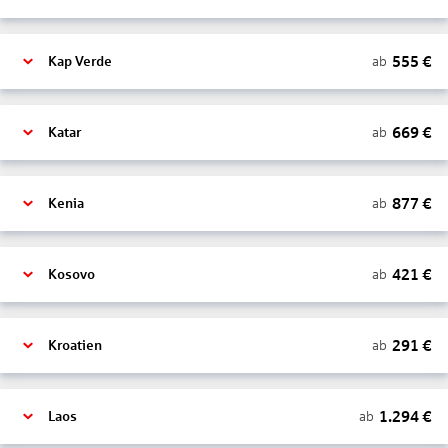
555
€
ab
Kap Verde
669
€
ab
Katar
877
€
ab
Kenia
421
€
ab
Kosovo
291
€
ab
Kroatien
1.294
€
ab
Laos