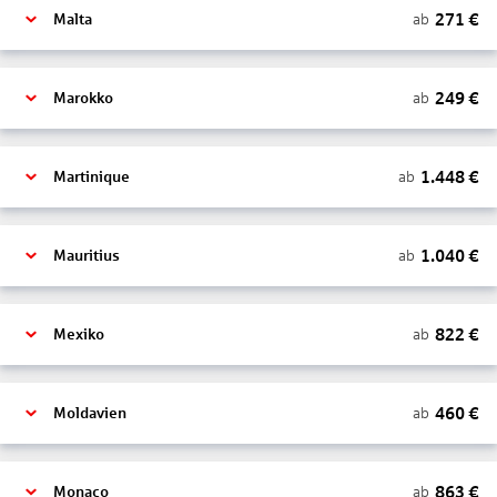
271
€
ab
Malta
249
€
ab
Marokko
1.448
€
ab
Martinique
1.040
€
ab
Mauritius
822
€
ab
Mexiko
460
€
ab
Moldavien
863
€
ab
Monaco