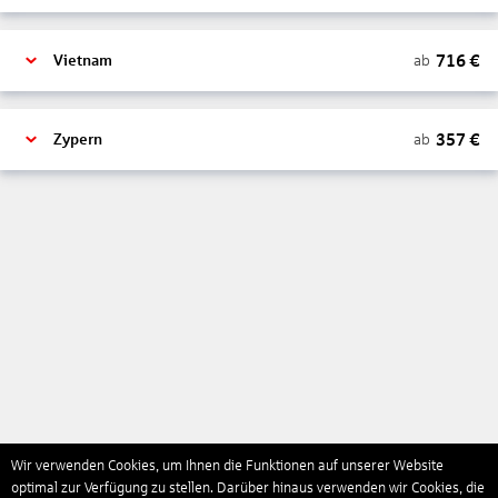
716
€
ab
Vietnam
357
€
ab
Zypern
Wir verwenden Cookies, um Ihnen die Funktionen auf unserer Website
optimal zur Verfügung zu stellen. Darüber hinaus verwenden wir Cookies, die