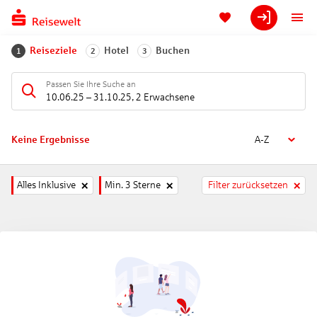
Reiseziele
Hotel
Buchen
1
2
3
Passen Sie Ihre Suche an
10.06.25
–
31.10.25
,
2 Erwachsene
Keine Ergebnisse
A-Z
Alles Inklusive
Min. 3 Sterne
Filter zurücksetzen