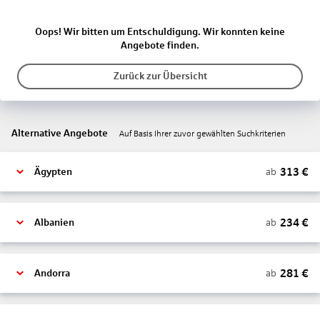
Oops! Wir bitten um Entschuldigung. Wir konnten keine
Angebote finden.
Zurück zur Übersicht
Alternative Angebote
Auf Basis Ihrer zuvor gewählten Suchkriterien
313
€
ab
Ägypten
234
€
ab
Albanien
281
€
ab
Andorra