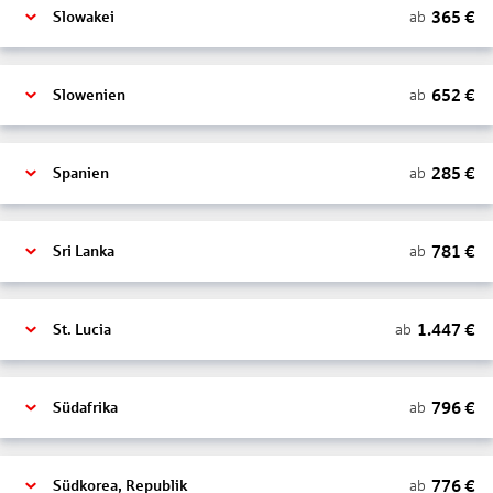
365
€
ab
Slowakei
652
€
ab
Slowenien
285
€
ab
Spanien
781
€
ab
Sri Lanka
1.447
€
ab
St. Lucia
796
€
ab
Südafrika
776
€
ab
Südkorea, Republik