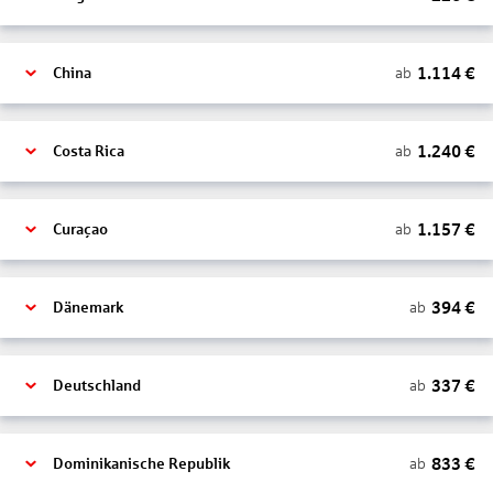
1.114
€
ab
China
1.240
€
ab
Costa Rica
1.157
€
ab
Curaçao
394
€
ab
Dänemark
337
€
ab
Deutschland
833
€
ab
Dominikanische Republik