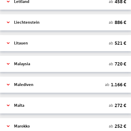
458
€
ab
Lettland
886
€
ab
Liechtenstein
521
€
ab
Litauen
720
€
ab
Malaysia
1.166
€
ab
Malediven
272
€
ab
Malta
252
€
ab
Marokko