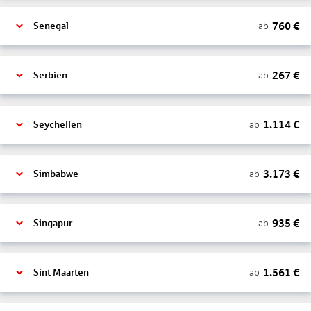
760
€
ab
Senegal
267
€
ab
Serbien
1.114
€
ab
Seychellen
3.173
€
ab
Simbabwe
935
€
ab
Singapur
1.561
€
ab
Sint Maarten