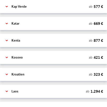
577
€
ab
Kap Verde
669
€
ab
Katar
877
€
ab
Kenia
421
€
ab
Kosovo
323
€
ab
Kroatien
1.294
€
ab
Laos