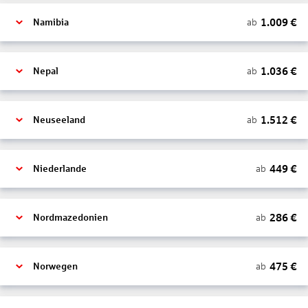
1.009
€
ab
Namibia
1.036
€
ab
Nepal
1.512
€
ab
Neuseeland
449
€
ab
Niederlande
286
€
ab
Nordmazedonien
475
€
ab
Norwegen