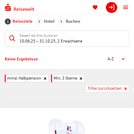
Reiseziele
Hotel
Buchen
1
2
3
Passen Sie Ihre Suche an
10.06.25
–
31.10.25
,
2 Erwachsene
Keine Ergebnisse
A-Z
mind. Halbpension
Min. 3 Sterne
Filter zurücksetzen