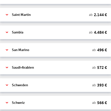
2.144
€
ab
Saint Martin
4.484
€
ab
Sambia
496
€
ab
San Marino
572
€
ab
Saudi-Arabien
393
€
ab
Schweden
566
€
ab
Schweiz