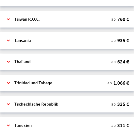
760
€
ab
Taiwan R.O.C.
935
€
ab
Tansania
624
€
ab
Thailand
1.066
€
ab
Trinidad und Tobago
325
€
ab
Tschechische Republik
311
€
ab
Tunesien