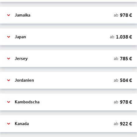
978
€
ab
Jamaika
1.038
€
ab
Japan
785
€
ab
Jersey
504
€
ab
Jordanien
978
€
ab
Kambodscha
922
€
ab
Kanada