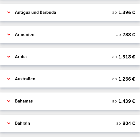
1.396
€
ab
Antigua und Barbuda
288
€
ab
Armenien
1.318
€
ab
Aruba
1.266
€
ab
Australien
1.439
€
ab
Bahamas
804
€
ab
Bahrain