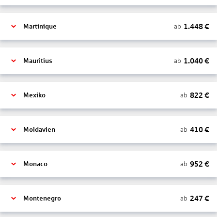
1.448
€
ab
Martinique
1.040
€
ab
Mauritius
822
€
ab
Mexiko
410
€
ab
Moldavien
952
€
ab
Monaco
247
€
ab
Montenegro