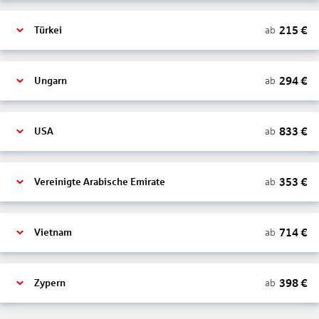
215
€
ab
Türkei
294
€
ab
Ungarn
833
€
ab
USA
353
€
ab
Vereinigte Arabische Emirate
714
€
ab
Vietnam
398
€
ab
Zypern