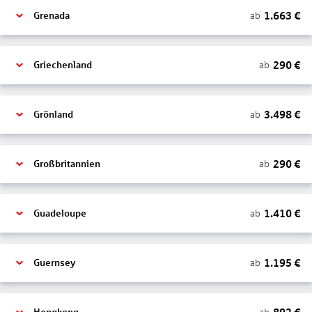
1.663
€
ab
Grenada
290
€
ab
Griechenland
3.498
€
ab
Grönland
290
€
ab
Großbritannien
1.410
€
ab
Guadeloupe
1.195
€
ab
Guernsey