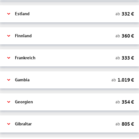
332
€
ab
Estland
360
€
ab
Finnland
333
€
ab
Frankreich
1.019
€
ab
Gambia
354
€
ab
Georgien
805
€
ab
Gibraltar