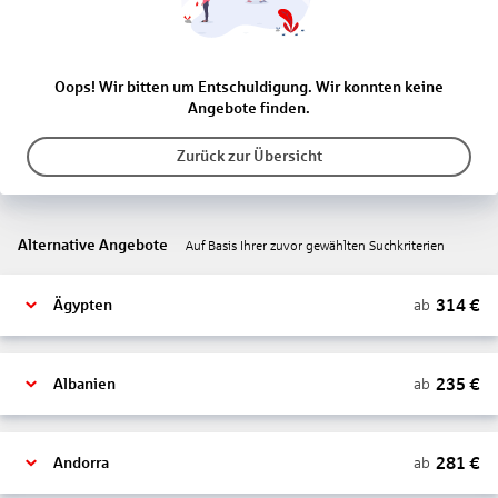
Oops! Wir bitten um Entschuldigung. Wir konnten keine
Angebote finden.
Zurück zur Übersicht
Alternative Angebote
Auf Basis Ihrer zuvor gewählten Suchkriterien
314
€
ab
Ägypten
235
€
ab
Albanien
281
€
ab
Andorra