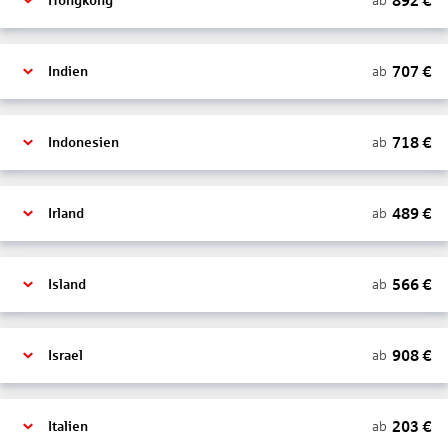
892
€
ab
Hongkong
707
€
ab
Indien
718
€
ab
Indonesien
489
€
ab
Irland
566
€
ab
Island
908
€
ab
Israel
203
€
ab
Italien