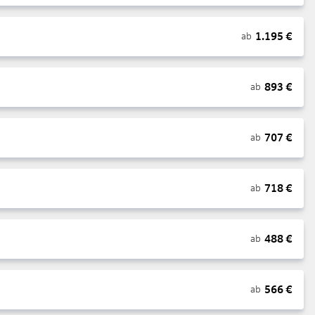
1.195
€
ab
893
€
ab
707
€
ab
718
€
ab
488
€
ab
566
€
ab