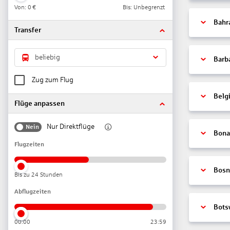
Von:
0 €
Bis: Unbegrenzt
Bahr
Transfer
beliebig
Barb
Zug zum Flug
Belg
Flüge anpassen
Nur Direktflüge
Nein
Bonai
Flugzeiten
Bosn
Bis zu 24 Stunden
Abflugzeiten
Bots
00:00
23:59