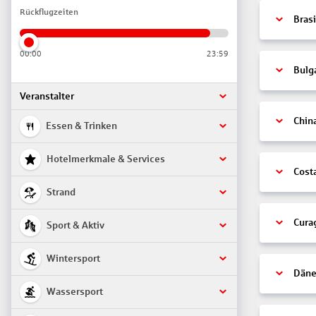
Rückflugzeiten
Brasi
00:00
23:59
Bulg
Veranstalter
Chin
Essen & Trinken
Hotelmerkmale & Services
Cost
Strand
Cura
Sport & Aktiv
Wintersport
Däne
Wassersport