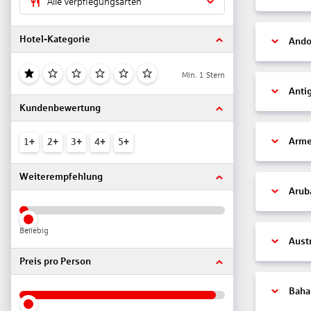
Alle Verpflegungsarten
Hotel-Kategorie
Ando
Min. 1 Stern
Anti
Kundenbewertung
Arme
1+
2+
3+
4+
5+
Weiterempfehlung
Arub
Beliebig
Aust
Preis pro Person
Bah