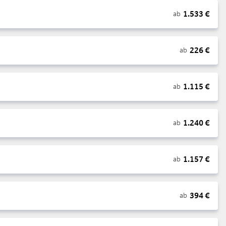
1.533
€
ab
226
€
ab
1.115
€
ab
1.240
€
ab
1.157
€
ab
394
€
ab