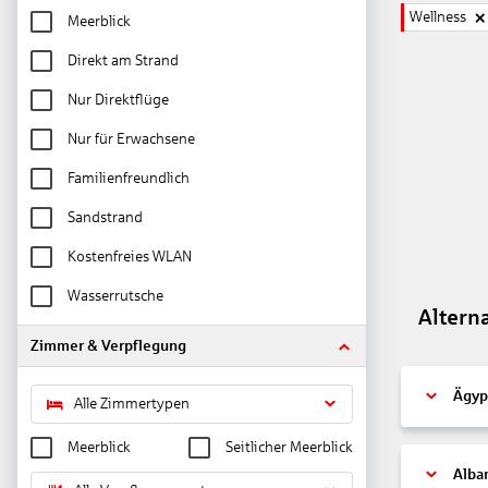
Wellness
Meerblick
Direkt am Strand
Nur Direktflüge
Nur für Erwachsene
Familienfreundlich
Sandstrand
Kostenfreies WLAN
Wasserrutsche
Altern
Zimmer & Verpflegung
Ägyp
Alle Zimmertypen
Meerblick
Seitlicher Meerblick
Alba