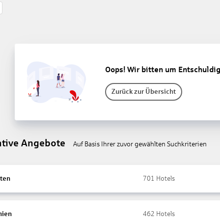
Oops! Wir bitten um Entschuldi
Zurück zur Übersicht
ative Angebote
Auf Basis Ihrer zuvor gewählten Suchkriterien
ten
701
Hotels
nien
462
Hotels