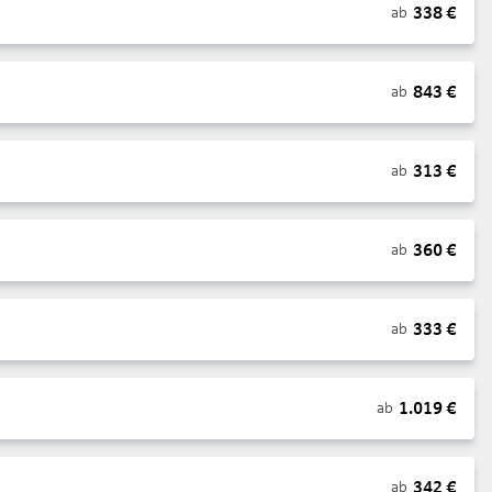
338
€
ab
843
€
ab
313
€
ab
360
€
ab
333
€
ab
1.019
€
ab
342
€
ab