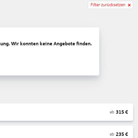
Filter zurücksetzen
gung. Wir konnten keine Angebote finden.
315
€
ab
235
€
ab