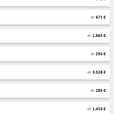
671
€
ab
1.663
€
ab
294
€
ab
3.528
€
ab
285
€
ab
1.410
€
ab