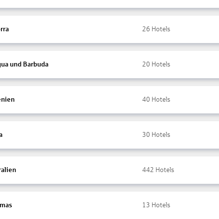
rra
26
Hotels
gua und Barbuda
20
Hotels
nien
40
Hotels
a
30
Hotels
ralien
442
Hotels
amas
13
Hotels