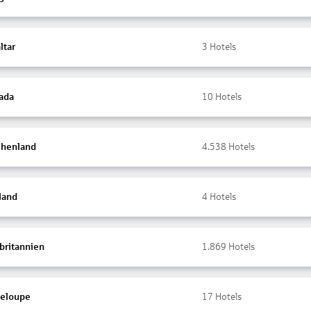
ltar
3
Hotels
ada
10
Hotels
chenland
4.538
Hotels
land
4
Hotels
britannien
1.869
Hotels
eloupe
17
Hotels