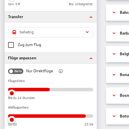
Von:
0 €
Bis: Unbegrenzt
Bahr
Transfer
beliebig
Barb
Zug zum Flug
Belg
Flüge anpassen
Nur Direktflüge
Nein
Bonai
Flugzeiten
Bosn
Bis zu 24 Stunden
Abflugzeiten
Bots
00:00
23:59