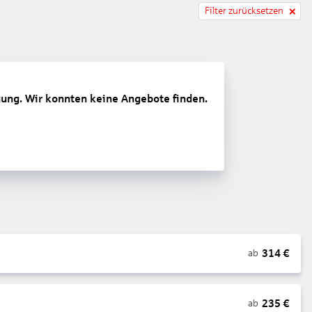
Filter zurücksetzen
gung. Wir konnten keine Angebote finden.
314
€
ab
235
€
ab