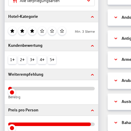
Alle Verpflegungsarten
Hotel-Kategorie
Ando
Min. 3 Sterne
Anti
Kundenbewertung
Arme
1+
2+
3+
4+
5+
Weiterempfehlung
Arub
Beliebig
Aust
Preis pro Person
Bah