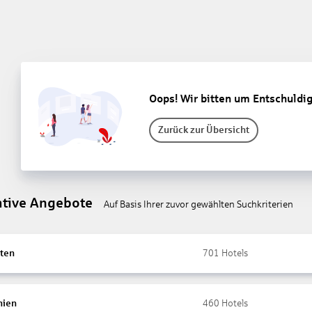
Oops! Wir bitten um Entschuldi
Zurück zur Übersicht
ative Angebote
Auf Basis Ihrer zuvor gewählten Suchkriterien
ten
701
Hotels
nien
460
Hotels