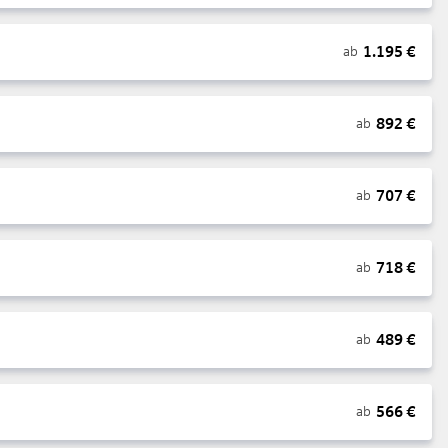
1.195
€
ab
892
€
ab
707
€
ab
718
€
ab
489
€
ab
566
€
ab