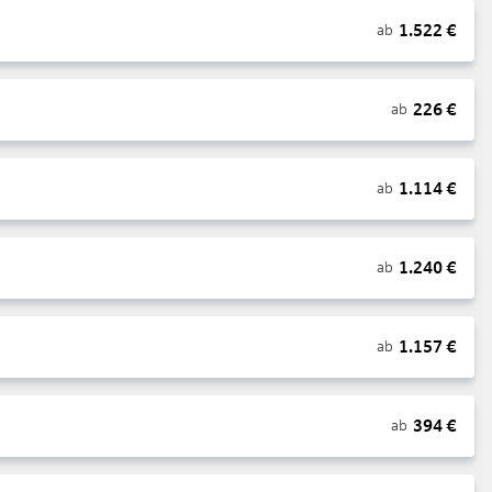
1.522
€
ab
226
€
ab
1.114
€
ab
1.240
€
ab
1.157
€
ab
394
€
ab