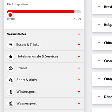
Rückflugzeiten
Brasi
00:00
23:59
Bulg
Veranstalter
Chin
Essen & Trinken
Hotelmerkmale & Services
Cost
Strand
Cura
Sport & Aktiv
Wintersport
Däne
Wassersport