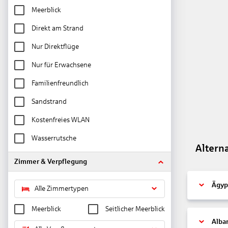
Meerblick
Direkt am Strand
Nur Direktflüge
Nur für Erwachsene
Familienfreundlich
Sandstrand
Kostenfreies WLAN
Wasserrutsche
Altern
Zimmer & Verpflegung
Ägyp
Alle Zimmertypen
Meerblick
Seitlicher Meerblick
Alba