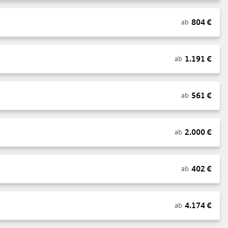
804
€
ab
1.191
€
ab
561
€
ab
2.000
€
ab
402
€
ab
4.174
€
ab