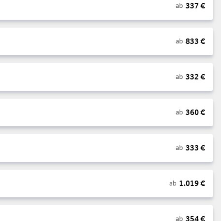
337
€
ab
833
€
ab
332
€
ab
360
€
ab
333
€
ab
1.019
€
ab
354
€
ab