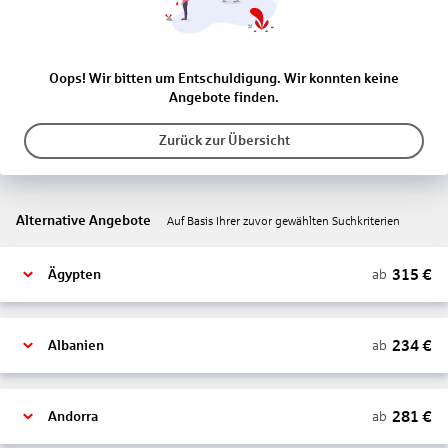
Oops! Wir bitten um Entschuldigung. Wir konnten keine
Angebote finden.
Zurück zur Übersicht
Alternative Angebote
Auf Basis Ihrer zuvor gewählten Suchkriterien
315
€
ab
Ägypten
234
€
ab
Albanien
281
€
ab
Andorra