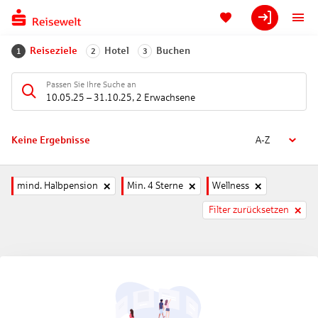
Reiseziele
Hotel
Buchen
1
2
3
Passen Sie Ihre Suche an
10.05.25
–
31.10.25
,
2 Erwachsene
Keine Ergebnisse
A-Z
mind. Halbpension
Min. 4 Sterne
Wellness
Filter zurücksetzen