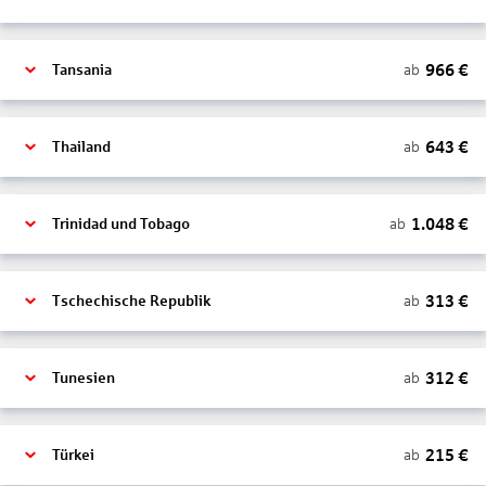
966
€
ab
Tansania
643
€
ab
Thailand
1.048
€
ab
Trinidad und Tobago
313
€
ab
Tschechische Republik
312
€
ab
Tunesien
215
€
ab
Türkei