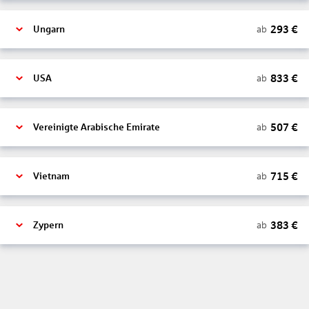
293
€
ab
Ungarn
833
€
ab
USA
507
€
ab
Vereinigte Arabische Emirate
715
€
ab
Vietnam
383
€
ab
Zypern