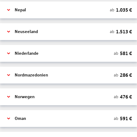
1.035
€
ab
Nepal
1.513
€
ab
Neuseeland
581
€
ab
Niederlande
286
€
ab
Nordmazedonien
476
€
ab
Norwegen
591
€
ab
Oman