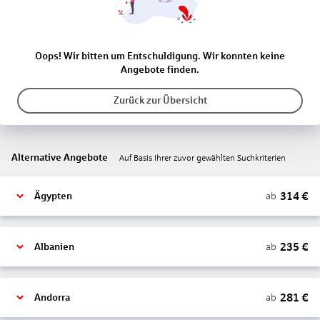
Oops! Wir bitten um Entschuldigung. Wir konnten keine
Angebote finden.
Zurück zur Übersicht
Alternative Angebote
Auf Basis Ihrer zuvor gewählten Suchkriterien
314
€
ab
Ägypten
235
€
ab
Albanien
281
€
ab
Andorra