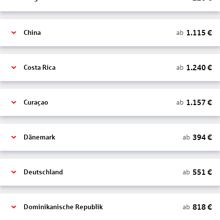
1.115
€
ab
China
1.240
€
ab
Costa Rica
1.157
€
ab
Curaçao
394
€
ab
Dänemark
551
€
ab
Deutschland
818
€
ab
Dominikanische Republik