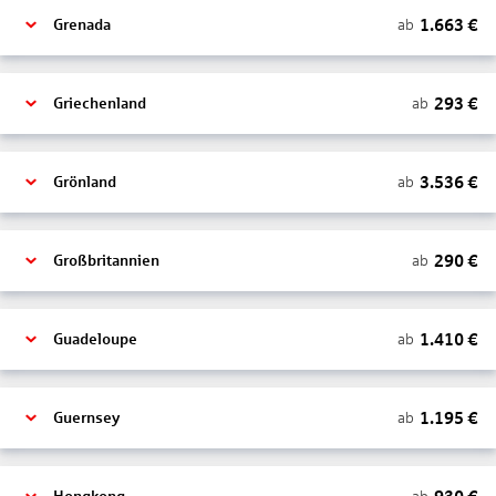
1.663
€
ab
Grenada
293
€
ab
Griechenland
3.536
€
ab
Grönland
290
€
ab
Großbritannien
1.410
€
ab
Guadeloupe
1.195
€
ab
Guernsey