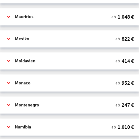
1.048
€
ab
Mauritius
822
€
ab
Mexiko
414
€
ab
Moldavien
952
€
ab
Monaco
247
€
ab
Montenegro
1.010
€
ab
Namibia