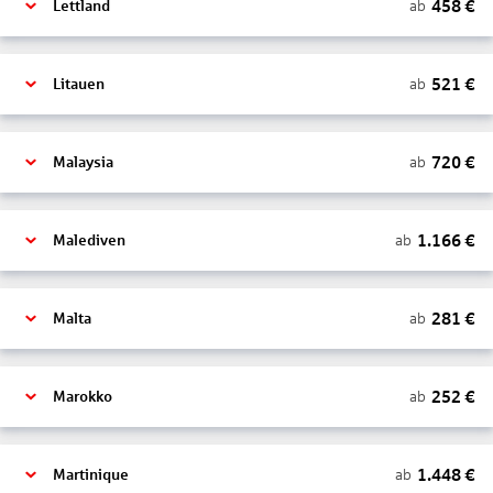
458
€
ab
Lettland
521
€
ab
Litauen
720
€
ab
Malaysia
1.166
€
ab
Malediven
281
€
ab
Malta
252
€
ab
Marokko
1.448
€
ab
Martinique