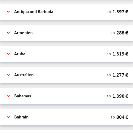
1.397
€
ab
Antigua und Barbuda
288
€
ab
Armenien
1.319
€
ab
Aruba
1.277
€
ab
Australien
1.390
€
ab
Bahamas
804
€
ab
Bahrain