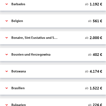
1.192
€
ab
Barbados
561
€
ab
Belgien
2.000
€
ab
Bonaire, Sint Eustatius und Saba
402
€
ab
Bosnien und Herzegowina
4.174
€
ab
Botswana
1.522
€
ab
Brasilien
226
€
ab
Bulgarien