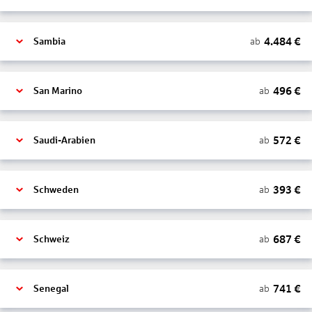
4.484
€
ab
Sambia
496
€
ab
San Marino
572
€
ab
Saudi-Arabien
393
€
ab
Schweden
687
€
ab
Schweiz
741
€
ab
Senegal