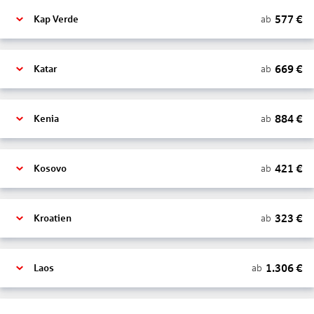
577
€
ab
Kap Verde
669
€
ab
Katar
884
€
ab
Kenia
421
€
ab
Kosovo
323
€
ab
Kroatien
1.306
€
ab
Laos