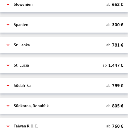
652
€
ab
Slowenien
300
€
ab
Spanien
781
€
ab
Sri Lanka
1.447
€
ab
St. Lucia
799
€
ab
Südafrika
805
€
ab
Südkorea, Republik
760
€
ab
Taiwan R.O.C.