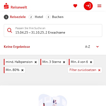
Reiseziele
Hotel
Buchen
1
2
3
Passen Sie Ihre Suche an
15.04.25
–
31.10.25
,
2 Erwachsene
Keine Ergebnisse
A-Z
mind. Halbpension
Min. 3 Sterne
Min. 4 von 6
Min. 80%
Filter zurücksetzen