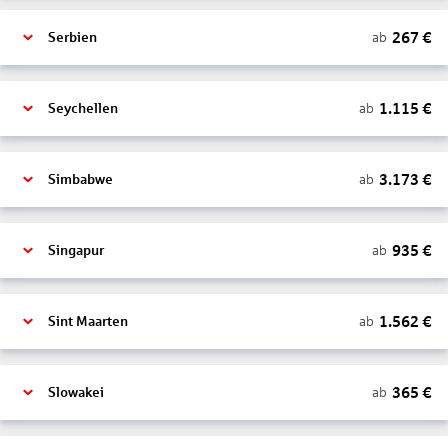
267
€
ab
Serbien
1.115
€
ab
Seychellen
3.173
€
ab
Simbabwe
935
€
ab
Singapur
1.562
€
ab
Sint Maarten
365
€
ab
Slowakei