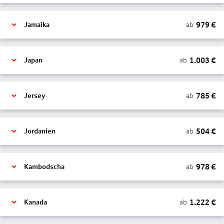
979
€
ab
Jamaika
1.003
€
ab
Japan
785
€
ab
Jersey
504
€
ab
Jordanien
978
€
ab
Kambodscha
1.222
€
ab
Kanada