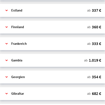
337
€
ab
Estland
360
€
ab
Finnland
333
€
ab
Frankreich
1.019
€
ab
Gambia
354
€
ab
Georgien
682
€
ab
Gibraltar