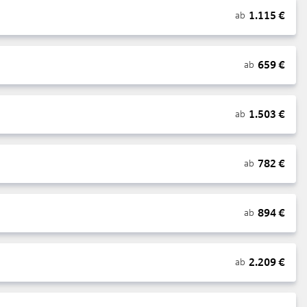
1.115
€
ab
659
€
ab
1.503
€
ab
782
€
ab
894
€
ab
2.209
€
ab