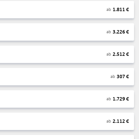
1.811
€
ab
3.226
€
ab
2.512
€
ab
307
€
ab
1.729
€
ab
2.112
€
ab