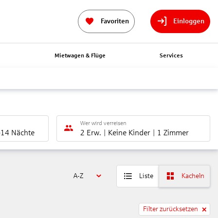
Favoriten
Einloggen
n
Mietwagen & Flüge
Services
Wer wird verreisen
-14 Nächte
2 Erw.
Keine Kinder
1 Zimmer
A-Z
Liste
Kacheln
Filter zurücksetzen