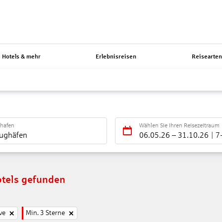
Hotels & mehr
Erlebnisreisen
Reisearte
ghafen
Wählen Sie Ihren Reisezeitraum
lughäfen
06.05.26
–
31.10.26
7
tels gefunden
ve
Min. 3 Sterne