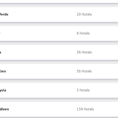
Verde
20
Hotels
r
6
Hotels
a
36
Hotels
tien
56
Hotels
ysia
3
Hotels
diven
159
Hotels