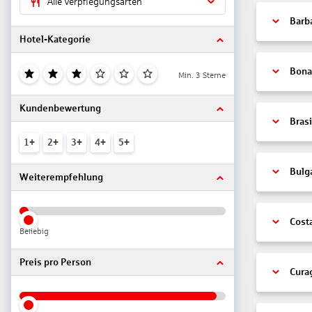
Alle Verpflegungsarten
Barb
Hotel-Kategorie
Bonai
Min. 3 Sterne
Kundenbewertung
Brasi
1+
2+
3+
4+
5+
Bulg
Weiterempfehlung
Cost
Beliebig
Preis pro Person
Cura