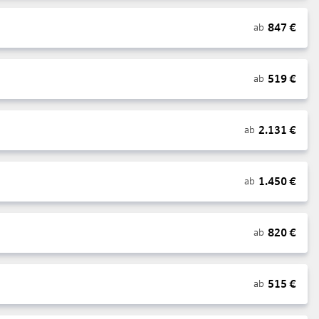
847
€
ab
519
€
ab
2.131
€
ab
1.450
€
ab
820
€
ab
515
€
ab