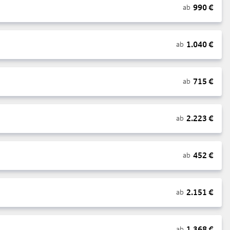
990
€
ab
1.040
€
ab
715
€
ab
2.223
€
ab
452
€
ab
2.151
€
ab
1.368
€
ab