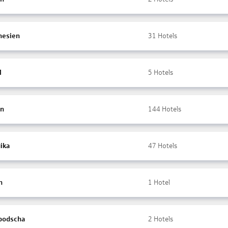
nesien
31
Hotels
l
5
Hotels
en
144
Hotels
ika
47
Hotels
n
1
Hotel
bodscha
2
Hotels