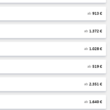
913
€
ab
1.372
€
ab
1.028
€
ab
519
€
ab
2.351
€
ab
1.640
€
ab