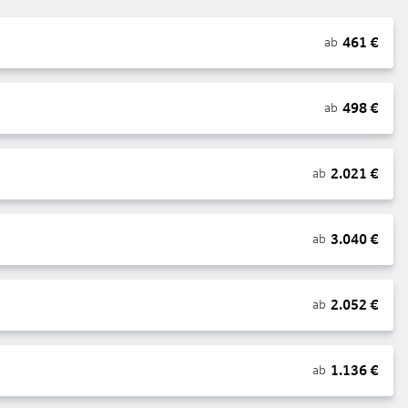
461
€
ab
498
€
ab
2.021
€
ab
3.040
€
ab
2.052
€
ab
1.136
€
ab