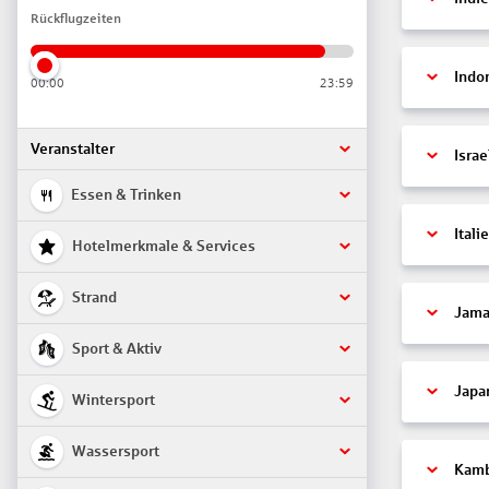
Rückflugzeiten
Indo
00:00
23:59
Veranstalter
Israe
Essen & Trinken
Itali
Hotelmerkmale & Services
Strand
Jama
Sport & Aktiv
Japa
Wintersport
Wassersport
Kam