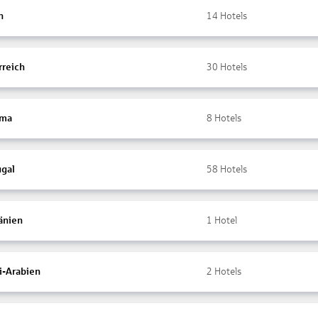
n
14
Hotels
rreich
30
Hotels
ama
8
Hotels
ugal
58
Hotels
nien
1
Hotel
i-Arabien
2
Hotels