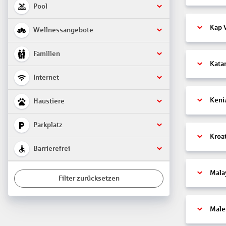
Pool
Kap 
Wellnessangebote
Familien
Kata
Internet
Keni
Haustiere
Parkplatz
Kroa
Barrierefrei
Mala
Filter zurücksetzen
Male