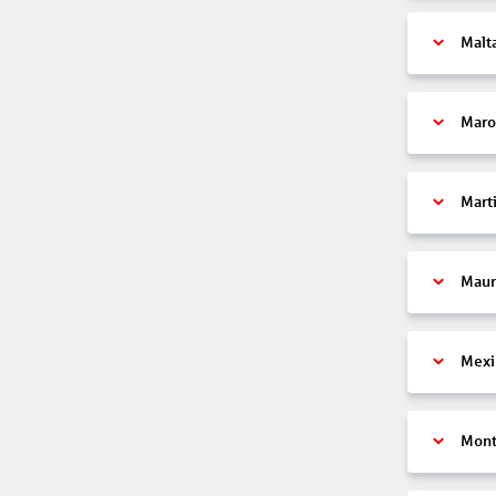
Malt
Maro
Mart
Maur
Mexi
Mont