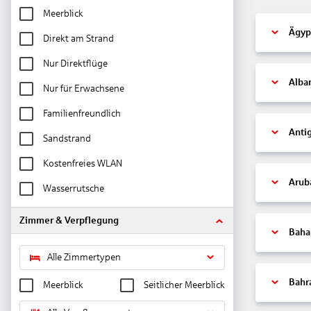
Meerblick
Ägyp
Direkt am Strand
Nur Direktflüge
Alba
Nur für Erwachsene
Familienfreundlich
Anti
Sandstrand
Kostenfreies WLAN
Arub
Wasserrutsche
Zimmer & Verpflegung
Bah
Alle Zimmertypen
Bahr
Meerblick
Seitlicher Meerblick