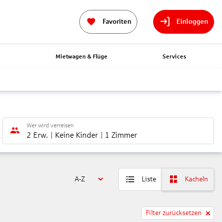
Favoriten
Einloggen
n
Mietwagen & Flüge
Services
Wer wird verreisen
2 Erw.
Keine Kinder
1 Zimmer
A-Z
Liste
Kacheln
Filter zurücksetzen