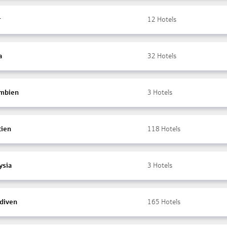
r
12
Hotels
a
32
Hotels
mbien
3
Hotels
tien
118
Hotels
ysia
3
Hotels
diven
165
Hotels