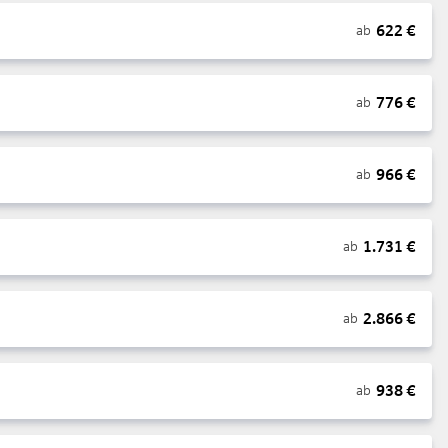
622
€
ab
776
€
ab
966
€
ab
1.731
€
ab
2.866
€
ab
938
€
ab