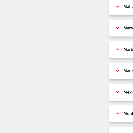
Malt
Maro
Mart
Maur
Mexi
Mont