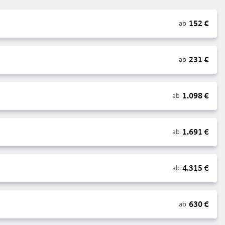
152
€
ab
231
€
ab
1.098
€
ab
1.691
€
ab
4.315
€
ab
630
€
ab