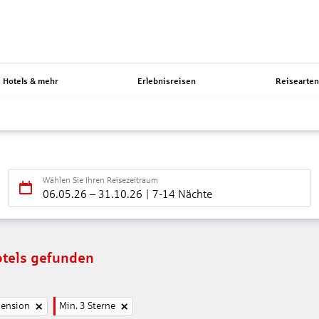
Hotels & mehr
Erlebnisreisen
Reisearte
Wählen Sie Ihren Reisezeitraum
06.05.26
–
31.10.26
7-14 Nächte
tels gefunden
pension
Min. 3 Sterne