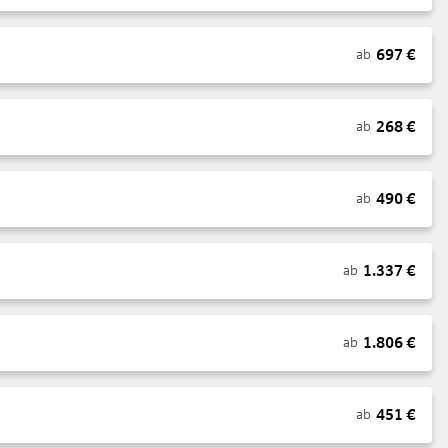
697
€
ab
268
€
ab
490
€
ab
1.337
€
ab
1.806
€
ab
451
€
ab