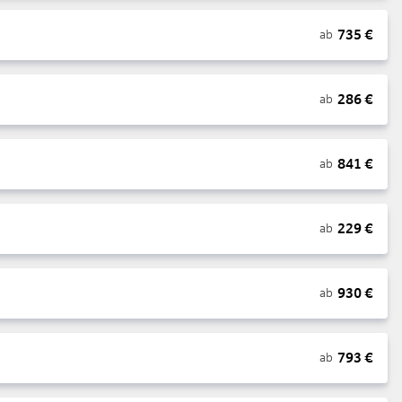
735
€
ab
286
€
ab
841
€
ab
229
€
ab
930
€
ab
793
€
ab