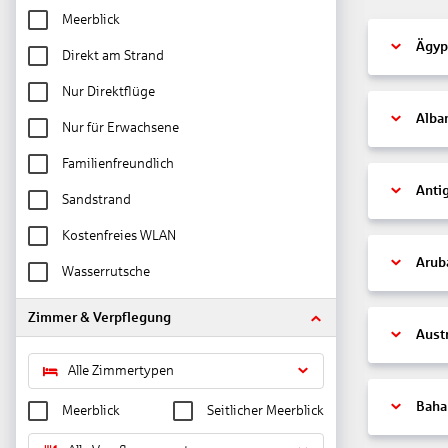
Meerblick
Ägyp
Direkt am Strand
Nur Direktflüge
Alba
Nur für Erwachsene
Familienfreundlich
Anti
Sandstrand
Kostenfreies WLAN
Arub
Wasserrutsche
Zimmer & Verpflegung
Aust
Alle Zimmertypen
Bah
Meerblick
Seitlicher Meerblick