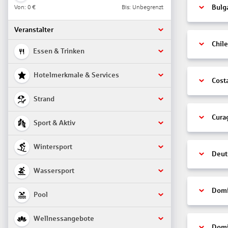
Von:
0 €
Bis: Unbegrenzt
Bulg
Veranstalter
Chile
Essen & Trinken
Hotelmerkmale & Services
Cost
Strand
Cura
Sport & Aktiv
Wintersport
Deut
Wassersport
Domi
Pool
Wellnessangebote
Domi