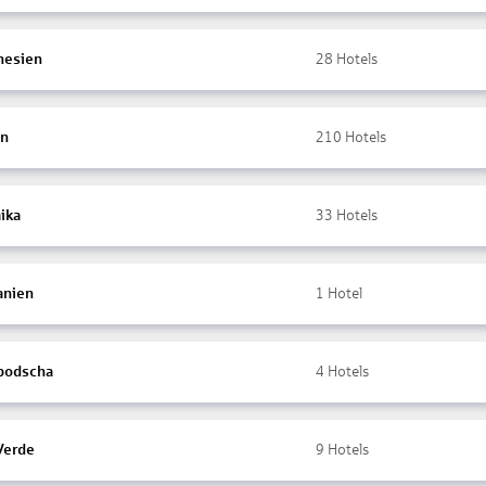
nesien
28
Hotels
en
210
Hotels
ika
33
Hotels
anien
1
Hotel
bodscha
4
Hotels
Verde
9
Hotels