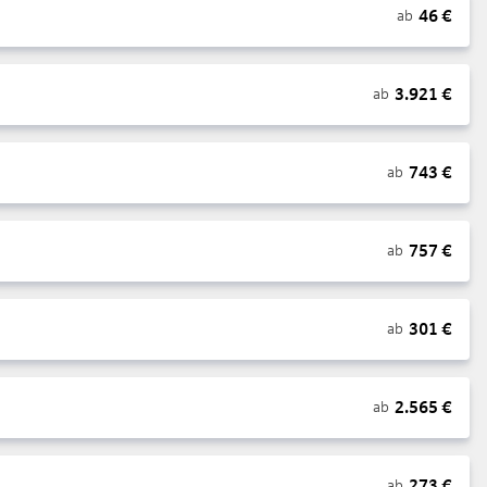
46
€
ab
3.921
€
ab
743
€
ab
757
€
ab
301
€
ab
2.565
€
ab
273
€
ab