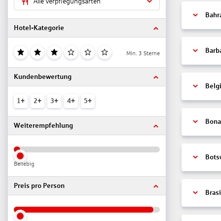
Alle Verpflegungsarten
Bahr
Hotel-Kategorie
Barb
Min. 3 Sterne
Kundenbewertung
Belg
1+
2+
3+
4+
5+
Bonai
Weiterempfehlung
Bots
Beliebig
Preis pro Person
Brasi