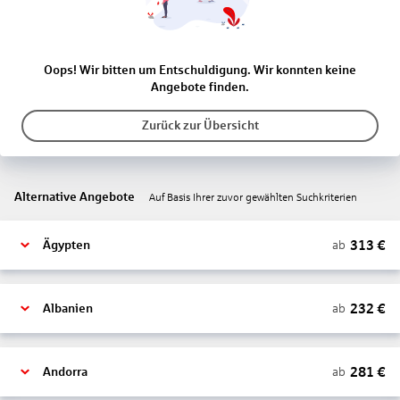
Oops! Wir bitten um Entschuldigung. Wir konnten keine
Angebote finden.
Zurück zur Übersicht
Alternative Angebote
Auf Basis Ihrer zuvor gewählten Suchkriterien
313
€
ab
Ägypten
232
€
ab
Albanien
281
€
ab
Andorra