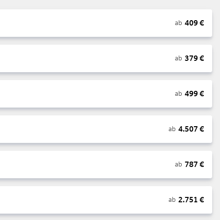
409
€
ab
379
€
ab
499
€
ab
4.507
€
ab
787
€
ab
2.751
€
ab