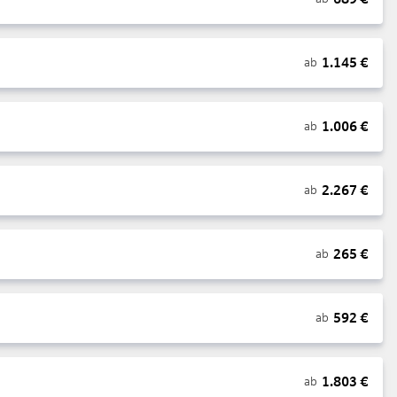
1.145
€
ab
1.006
€
ab
2.267
€
ab
265
€
ab
592
€
ab
1.803
€
ab