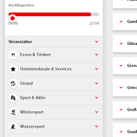
Rückflugzeiten
Gamb
00:00
23:59
Veranstalter
Gibra
Essen & Trinken
Gren
Hotelmerkmale & Services
Strand
Grie
Sport & Aktiv
Groß
Wintersport
Wassersport
Guad