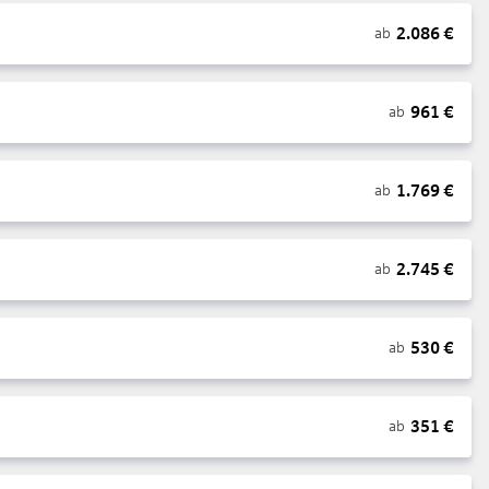
2.086
€
ab
961
€
ab
1.769
€
ab
2.745
€
ab
530
€
ab
351
€
ab