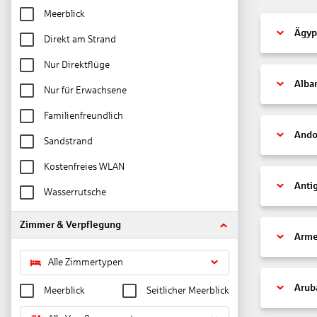
Meerblick
Ägyp
Direkt am Strand
Nur Direktflüge
Alba
Nur für Erwachsene
Familienfreundlich
Ando
Sandstrand
Kostenfreies WLAN
Anti
Wasserrutsche
Zimmer & Verpflegung
Arme
Alle Zimmertypen
Arub
Meerblick
Seitlicher Meerblick