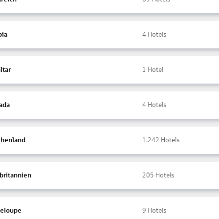
ia
4
Hotels
ltar
1
Hotel
ada
4
Hotels
chenland
1.242
Hotels
britannien
205
Hotels
eloupe
9
Hotels