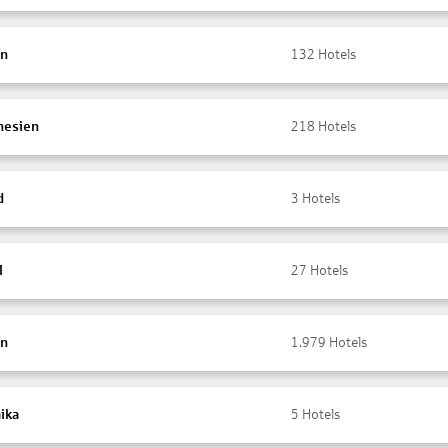
en
132
Hotels
nesien
218
Hotels
d
3
Hotels
l
27
Hotels
en
1.979
Hotels
ika
5
Hotels