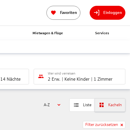
Favoriten
Einloggen
n
Mietwagen & Flüge
Services
Wer wird verreisen
-14 Nächte
2 Erw.
Keine Kinder
1 Zimmer
A-Z
Liste
Kacheln
Filter zurücksetzen