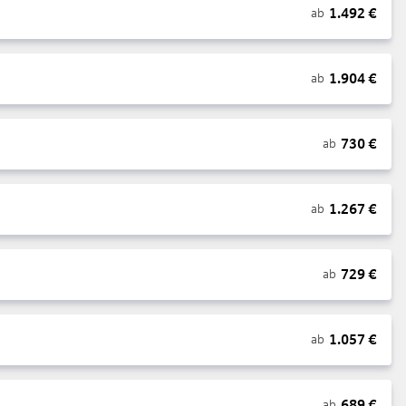
1.492
€
ab
1.904
€
ab
730
€
ab
1.267
€
ab
729
€
ab
1.057
€
ab
689
€
ab