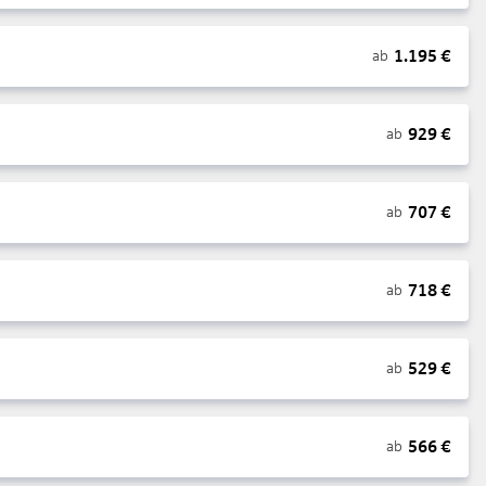
1.195
€
ab
929
€
ab
707
€
ab
718
€
ab
529
€
ab
566
€
ab