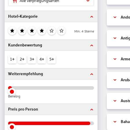
Alle Verpflegungsarten
Hotel-Kategorie
Ando
Min. 4 Sterne
Anti
Kundenbewertung
Arme
1+
2+
3+
4+
5+
Weiterempfehlung
Arub
Beliebig
Aust
Preis pro Person
Bah