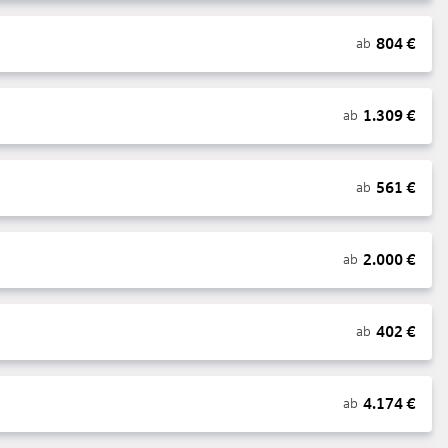
804
€
ab
1.309
€
ab
561
€
ab
2.000
€
ab
402
€
ab
4.174
€
ab