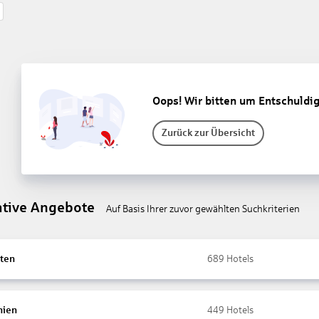
Oops! Wir bitten um Entschuldi
Zurück zur Übersicht
ative Angebote
Auf Basis Ihrer zuvor gewählten Suchkriterien
ten
689
Hotels
nien
449
Hotels