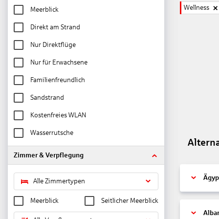
Wellness
Meerblick
Direkt am Strand
Nur Direktflüge
Nur für Erwachsene
Familienfreundlich
Sandstrand
Kostenfreies WLAN
Wasserrutsche
Altern
Zimmer & Verpflegung
Ägyp
Alle Zimmertypen
Meerblick
Seitlicher Meerblick
Alba