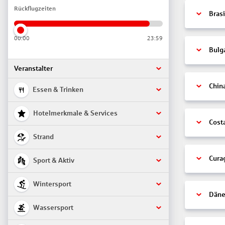
Rückflugzeiten
Brasi
00:00
23:59
Bulg
Veranstalter
Chin
Essen & Trinken
Hotelmerkmale & Services
Cost
Strand
Cura
Sport & Aktiv
Wintersport
Däne
Wassersport