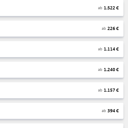
1.522
€
ab
226
€
ab
1.114
€
ab
1.240
€
ab
1.157
€
ab
394
€
ab