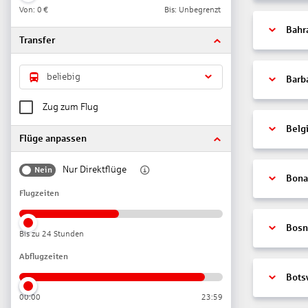
Von:
0 €
Bis: Unbegrenzt
Bahr
Transfer
beliebig
Barb
Zug zum Flug
Belg
Flüge anpassen
Nur Direktflüge
Nein
Bonai
Flugzeiten
Bosn
Bis zu 24 Stunden
Abflugzeiten
Bots
00:00
23:59