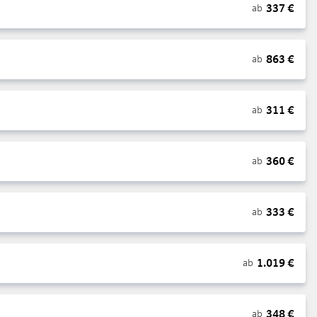
337
€
ab
863
€
ab
311
€
ab
360
€
ab
333
€
ab
1.019
€
ab
348
€
ab