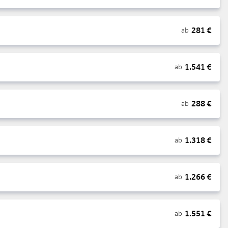
281
€
ab
1.541
€
ab
288
€
ab
1.318
€
ab
1.266
€
ab
1.551
€
ab