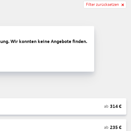
Filter zurücksetzen
gung. Wir konnten keine Angebote finden.
314
€
ab
235
€
ab