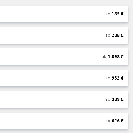
185
€
ab
288
€
ab
1.098
€
ab
952
€
ab
389
€
ab
626
€
ab