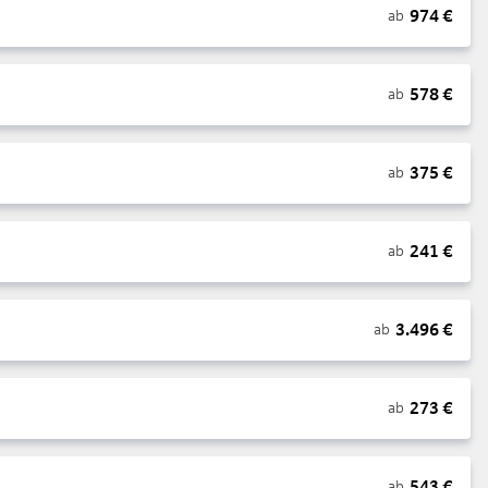
974
€
ab
578
€
ab
375
€
ab
241
€
ab
3.496
€
ab
273
€
ab
543
€
ab