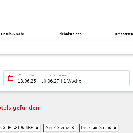
Hotels & mehr
Erlebnisreisen
Reisearte
Wählen Sie Ihren Reisezeitraum
13.06.25
–
10.06.27
1 Woche
tels gefunden
T06-BRE,GT06-BRP
Min. 4 Sterne
Direkt am Strand