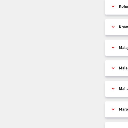
Kolu
Kroa
Mala
Male
Malt
Maro