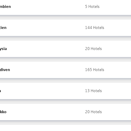
mbien
5
Hotels
tien
144
Hotels
ysia
20
Hotels
diven
165
Hotels
a
13
Hotels
kko
20
Hotels