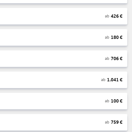
426
€
ab
180
€
ab
706
€
ab
1.041
€
ab
100
€
ab
759
€
ab