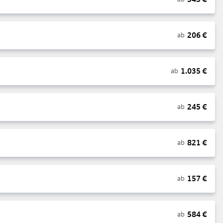
206
€
ab
1.035
€
ab
245
€
ab
821
€
ab
157
€
ab
584
€
ab