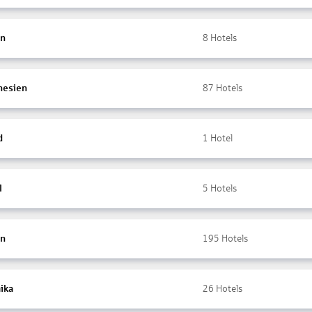
en
8
Hotels
nesien
87
Hotels
d
1
Hotel
l
5
Hotels
en
195
Hotels
ika
26
Hotels