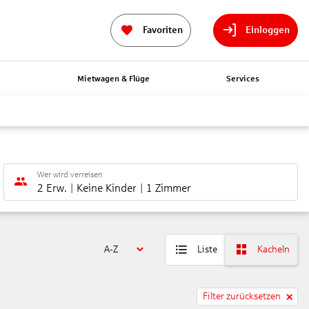
Favoriten
Einloggen
n
Mietwagen & Flüge
Services
Wer wird verreisen
2 Erw.
Keine Kinder
1 Zimmer
A-Z
Liste
Kacheln
Filter zurücksetzen