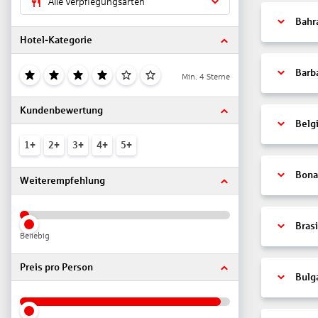
Alle Verpflegungsarten
Bahr
Hotel-Kategorie
Barb
Min. 4 Sterne
Kundenbewertung
Belg
1+
2+
3+
4+
5+
Bonai
Weiterempfehlung
Brasi
Beliebig
Preis pro Person
Bulg