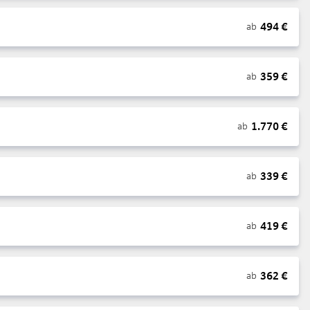
494
€
ab
359
€
ab
1.770
€
ab
339
€
ab
419
€
ab
362
€
ab