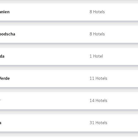
anien
8
Hotels
bodscha
8
Hotels
da
1
Hotel
Verde
11
Hotels
r
14
Hotels
a
31
Hotels