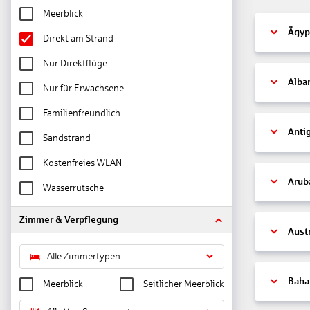
Meerblick
Ägyp
Direkt am Strand
Nur Direktflüge
Alba
Nur für Erwachsene
Familienfreundlich
Anti
Sandstrand
Kostenfreies WLAN
Arub
Wasserrutsche
Zimmer & Verpflegung
Aust
Alle Zimmertypen
Bah
Meerblick
Seitlicher Meerblick