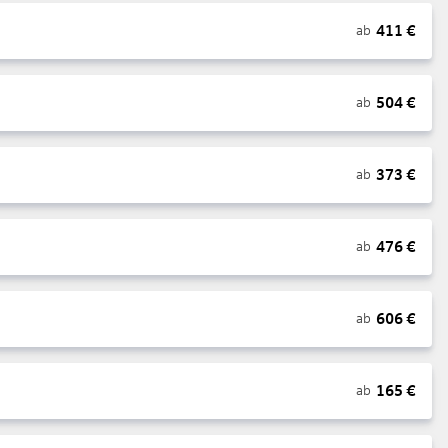
411
€
ab
504
€
ab
373
€
ab
476
€
ab
606
€
ab
165
€
ab