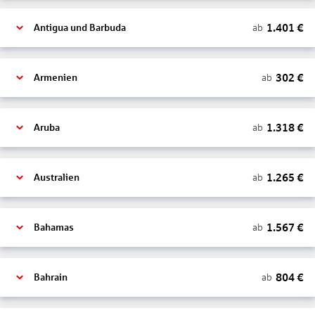
1.401
€
ab
Antigua und Barbuda
302
€
ab
Armenien
1.318
€
ab
Aruba
1.265
€
ab
Australien
1.567
€
ab
Bahamas
804
€
ab
Bahrain