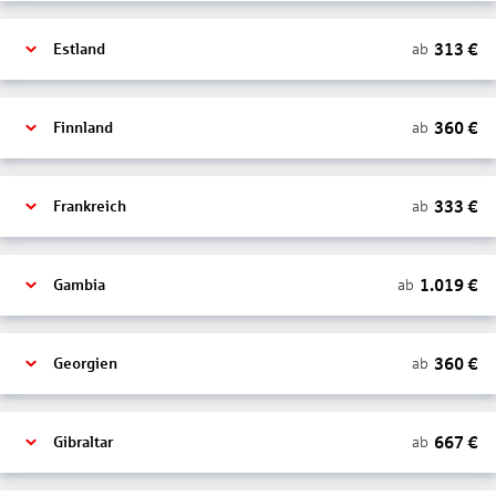
313
€
ab
Estland
360
€
ab
Finnland
333
€
ab
Frankreich
1.019
€
ab
Gambia
360
€
ab
Georgien
667
€
ab
Gibraltar