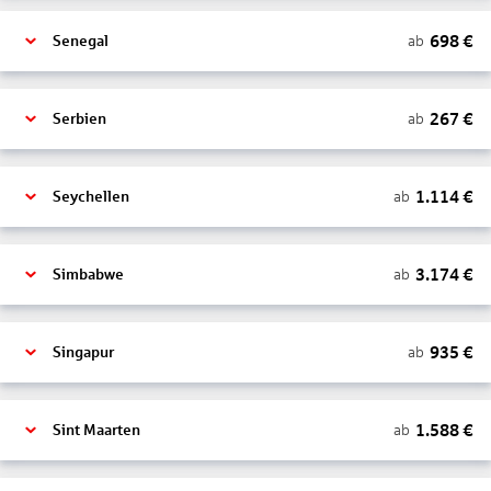
698
€
ab
Senegal
267
€
ab
Serbien
1.114
€
ab
Seychellen
3.174
€
ab
Simbabwe
935
€
ab
Singapur
1.588
€
ab
Sint Maarten