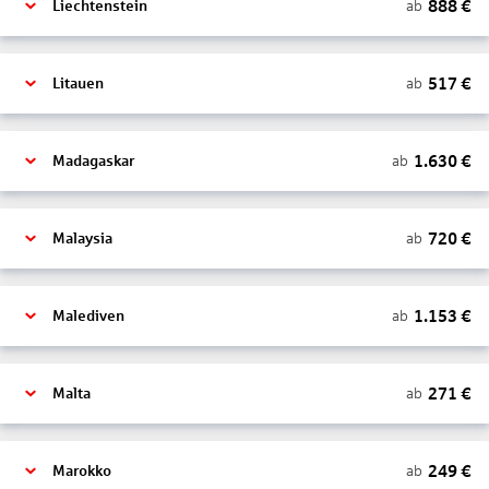
888
€
ab
Liechtenstein
517
€
ab
Litauen
1.630
€
ab
Madagaskar
720
€
ab
Malaysia
1.153
€
ab
Malediven
271
€
ab
Malta
249
€
ab
Marokko