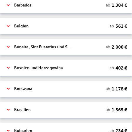
1.304
€
ab
Barbados
561
€
ab
Belgien
2.000
€
ab
Bonaire, Sint Eustatius und Saba
402
€
ab
Bosnien und Herzegowina
1.178
€
ab
Botswana
1.565
€
ab
Brasilien
234
€
ab
Bulgarien