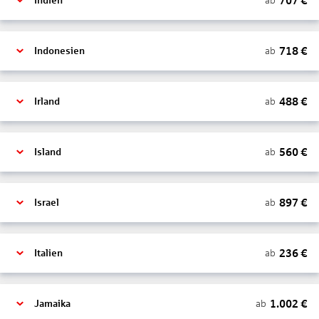
707
€
ab
Indien
718
€
ab
Indonesien
488
€
ab
Irland
560
€
ab
Island
897
€
ab
Israel
236
€
ab
Italien
1.002
€
ab
Jamaika