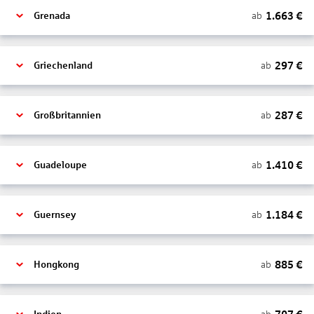
1.663
€
ab
Grenada
297
€
ab
Griechenland
287
€
ab
Großbritannien
1.410
€
ab
Guadeloupe
1.184
€
ab
Guernsey
885
€
ab
Hongkong