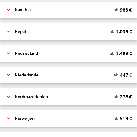
983
€
ab
Namibia
1.035
€
ab
Nepal
1.499
€
ab
Neuseeland
447
€
ab
Niederlande
278
€
ab
Nordmazedonien
519
€
ab
Norwegen