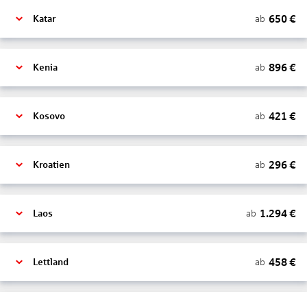
650
€
ab
Katar
896
€
ab
Kenia
421
€
ab
Kosovo
296
€
ab
Kroatien
1.294
€
ab
Laos
458
€
ab
Lettland