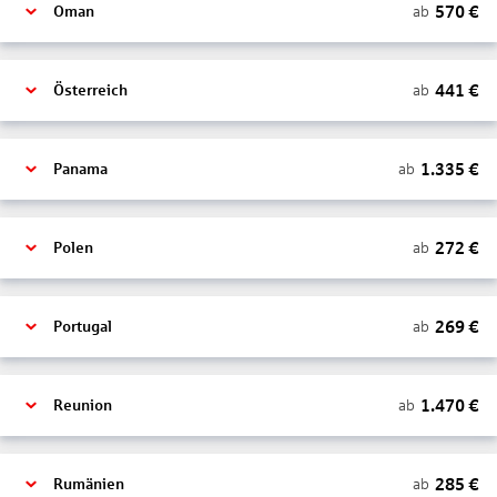
570
€
ab
Oman
441
€
ab
Österreich
1.335
€
ab
Panama
272
€
ab
Polen
269
€
ab
Portugal
1.470
€
ab
Reunion
285
€
ab
Rumänien