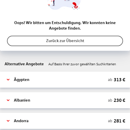
Oops! Wir bitten um Entschuldigung. Wir konnten keine
Angebote finden.
Zurück zur Übersicht
Alternative Angebote
Auf Basis Ihrer zuvor gewählten Suchkriterien
313
€
ab
Ägypten
230
€
ab
Albanien
281
€
ab
Andorra