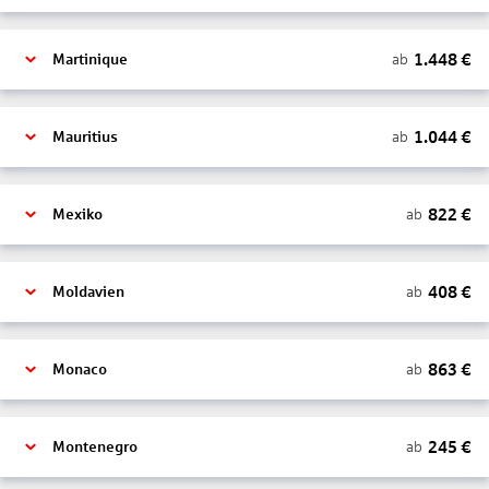
1.448
€
ab
Martinique
1.044
€
ab
Mauritius
822
€
ab
Mexiko
408
€
ab
Moldavien
863
€
ab
Monaco
245
€
ab
Montenegro