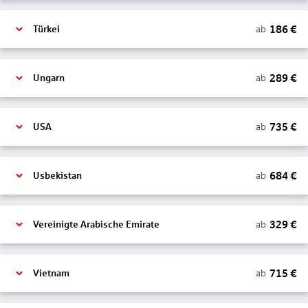
186
€
ab
Türkei
289
€
ab
Ungarn
735
€
ab
USA
684
€
ab
Usbekistan
329
€
ab
Vereinigte Arabische Emirate
715
€
ab
Vietnam