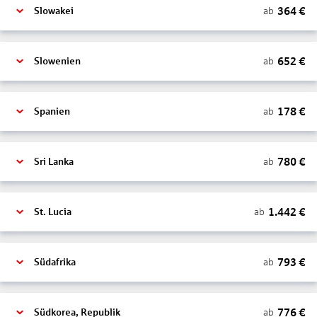
364
€
ab
Slowakei
652
€
ab
Slowenien
178
€
ab
Spanien
780
€
ab
Sri Lanka
1.442
€
ab
St. Lucia
793
€
ab
Südafrika
776
€
ab
Südkorea, Republik