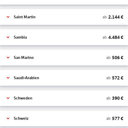
2.144
€
ab
Saint Martin
4.484
€
ab
Sambia
506
€
ab
San Marino
572
€
ab
Saudi-Arabien
390
€
ab
Schweden
577
€
ab
Schweiz