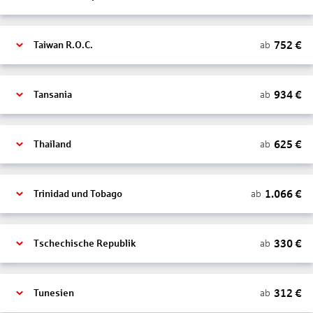
752
€
ab
Taiwan R.O.C.
934
€
ab
Tansania
625
€
ab
Thailand
1.066
€
ab
Trinidad und Tobago
330
€
ab
Tschechische Republik
312
€
ab
Tunesien