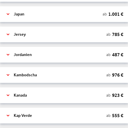
1.001
€
ab
Japan
785
€
ab
Jersey
487
€
ab
Jordanien
976
€
ab
Kambodscha
923
€
ab
Kanada
555
€
ab
Kap Verde