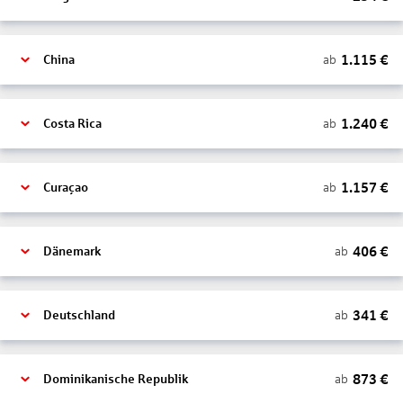
1.115
€
ab
China
1.240
€
ab
Costa Rica
1.157
€
ab
Curaçao
406
€
ab
Dänemark
341
€
ab
Deutschland
873
€
ab
Dominikanische Republik