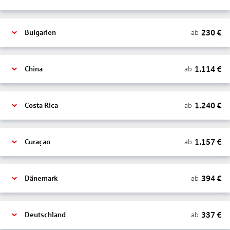
230
€
ab
Bulgarien
1.114
€
ab
China
1.240
€
ab
Costa Rica
1.157
€
ab
Curaçao
394
€
ab
Dänemark
337
€
ab
Deutschland