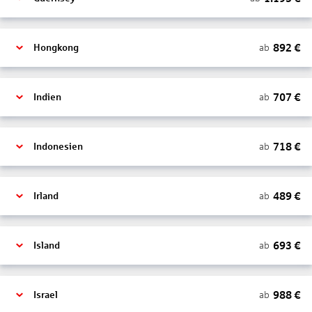
892
€
ab
Hongkong
707
€
ab
Indien
718
€
ab
Indonesien
489
€
ab
Irland
693
€
ab
Island
988
€
ab
Israel