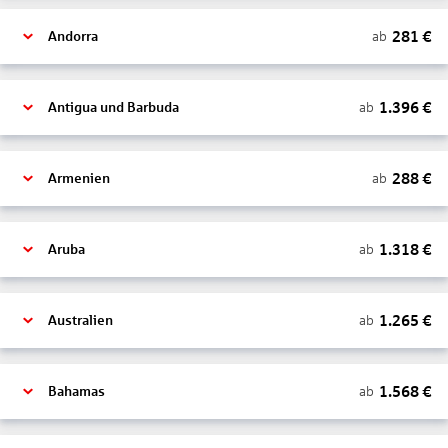
281
€
ab
Andorra
1.396
€
ab
Antigua und Barbuda
288
€
ab
Armenien
1.318
€
ab
Aruba
1.265
€
ab
Australien
1.568
€
ab
Bahamas