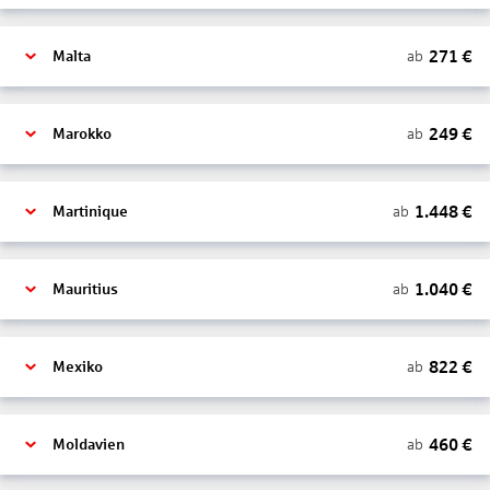
271
€
ab
Malta
249
€
ab
Marokko
1.448
€
ab
Martinique
1.040
€
ab
Mauritius
822
€
ab
Mexiko
460
€
ab
Moldavien