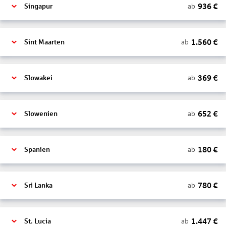
936
€
ab
Singapur
1.560
€
ab
Sint Maarten
369
€
ab
Slowakei
652
€
ab
Slowenien
180
€
ab
Spanien
780
€
ab
Sri Lanka
1.447
€
ab
St. Lucia