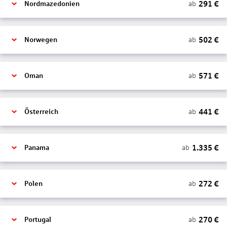
291
€
ab
Nordmazedonien
502
€
ab
Norwegen
571
€
ab
Oman
441
€
ab
Österreich
1.335
€
ab
Panama
272
€
ab
Polen
270
€
ab
Portugal