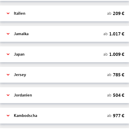
209
€
ab
Italien
1.017
€
ab
Jamaika
1.009
€
ab
Japan
785
€
ab
Jersey
504
€
ab
Jordanien
977
€
ab
Kambodscha