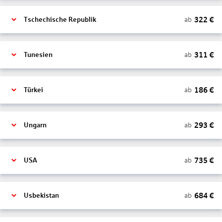
322
€
ab
Tschechische Republik
311
€
ab
Tunesien
186
€
ab
Türkei
293
€
ab
Ungarn
735
€
ab
USA
684
€
ab
Usbekistan