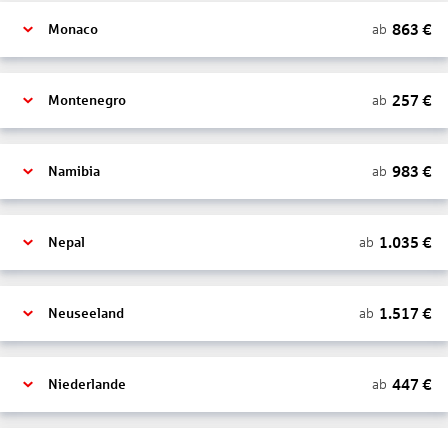
863
€
ab
Monaco
257
€
ab
Montenegro
983
€
ab
Namibia
1.035
€
ab
Nepal
1.517
€
ab
Neuseeland
447
€
ab
Niederlande