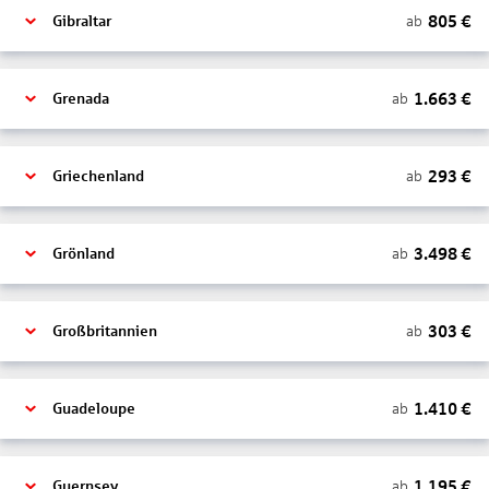
805
€
ab
Gibraltar
1.663
€
ab
Grenada
293
€
ab
Griechenland
3.498
€
ab
Grönland
303
€
ab
Großbritannien
1.410
€
ab
Guadeloupe
1.195
€
ab
Guernsey