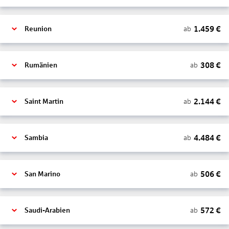
1.459
€
ab
Reunion
308
€
ab
Rumänien
2.144
€
ab
Saint Martin
4.484
€
ab
Sambia
506
€
ab
San Marino
572
€
ab
Saudi-Arabien