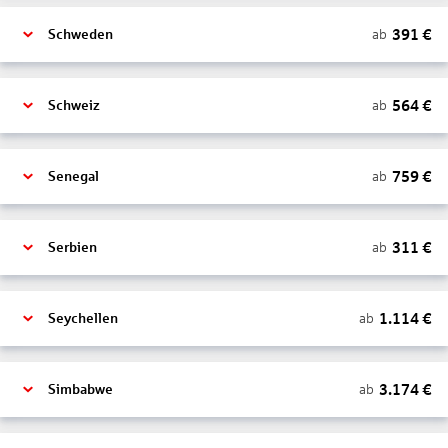
391
€
ab
Schweden
564
€
ab
Schweiz
759
€
ab
Senegal
311
€
ab
Serbien
1.114
€
ab
Seychellen
3.174
€
ab
Simbabwe