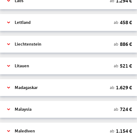
1.294
€
ab
Laos
458
€
ab
Lettland
886
€
ab
Liechtenstein
521
€
ab
Litauen
1.629
€
ab
Madagaskar
724
€
ab
Malaysia
1.154
€
ab
Malediven