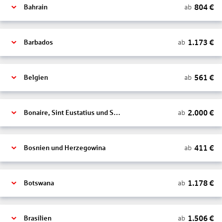
804
€
ab
Bahrain
1.173
€
ab
Barbados
561
€
ab
Belgien
2.000
€
ab
Bonaire, Sint Eustatius und Saba
411
€
ab
Bosnien und Herzegowina
1.178
€
ab
Botswana
1.506
€
ab
Brasilien