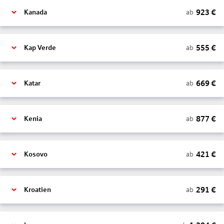
923
€
ab
Kanada
555
€
ab
Kap Verde
669
€
ab
Katar
877
€
ab
Kenia
421
€
ab
Kosovo
291
€
ab
Kroatien