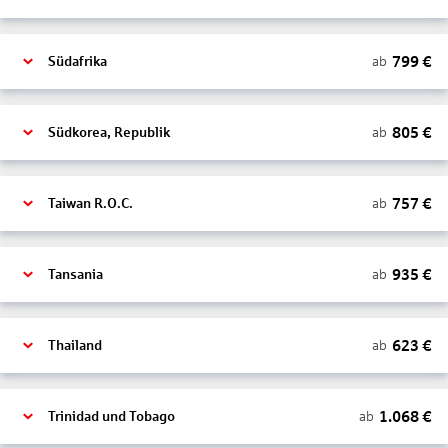
799
€
ab
Südafrika
805
€
ab
Südkorea, Republik
757
€
ab
Taiwan R.O.C.
935
€
ab
Tansania
623
€
ab
Thailand
1.068
€
ab
Trinidad und Tobago