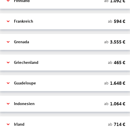
1.092
€
ab
Finnland
594
€
ab
Frankreich
3.555
€
ab
Grenada
465
€
ab
Griechenland
1.648
€
ab
Guadeloupe
1.064
€
ab
Indonesien
714
€
ab
Irland