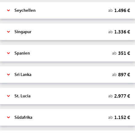
1.496
€
ab
Seychellen
1.336
€
ab
Singapur
351
€
ab
Spanien
897
€
ab
Sri Lanka
2.977
€
ab
St. Lucia
1.152
€
ab
Südafrika