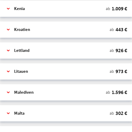
1.009
€
ab
Kenia
443
€
ab
Kroatien
926
€
ab
Lettland
973
€
ab
Litauen
1.596
€
ab
Malediven
302
€
ab
Malta