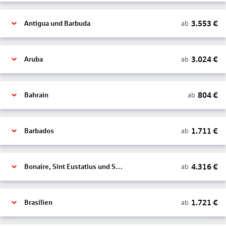
3.553
€
ab
Antigua und Barbuda
3.024
€
ab
Aruba
804
€
ab
Bahrain
1.711
€
ab
Barbados
4.316
€
ab
Bonaire, Sint Eustatius und Saba
1.721
€
ab
Brasilien