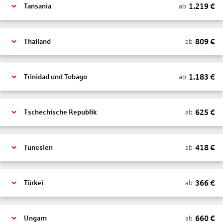
1.219
€
ab
Tansania
809
€
ab
Thailand
1.183
€
ab
Trinidad und Tobago
625
€
ab
Tschechische Republik
418
€
ab
Tunesien
366
€
ab
Türkei
660
€
ab
Ungarn