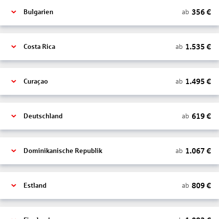
356
€
ab
Bulgarien
1.535
€
ab
Costa Rica
1.495
€
ab
Curaçao
619
€
ab
Deutschland
1.067
€
ab
Dominikanische Republik
809
€
ab
Estland