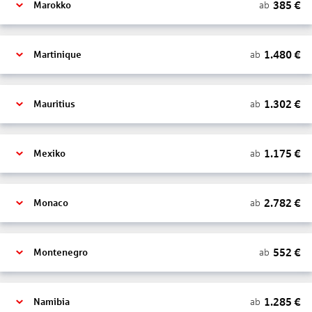
385
€
ab
Marokko
1.480
€
ab
Martinique
1.302
€
ab
Mauritius
1.175
€
ab
Mexiko
2.782
€
ab
Monaco
552
€
ab
Montenegro
1.285
€
ab
Namibia