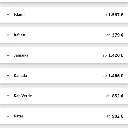
1.567
€
ab
Island
379
€
ab
Italien
1.420
€
ab
Jamaika
1.466
€
ab
Kanada
852
€
ab
Kap Verde
902
€
ab
Katar