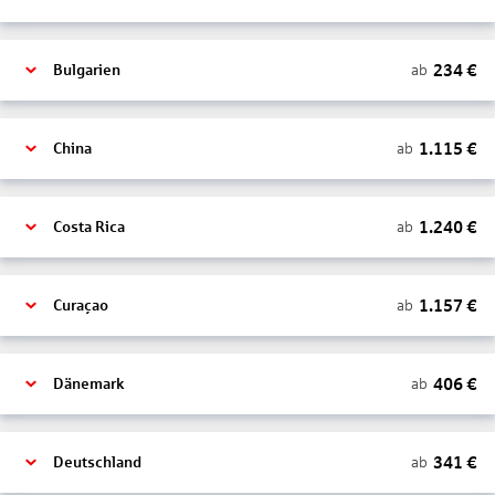
234
€
ab
Bulgarien
1.115
€
ab
China
1.240
€
ab
Costa Rica
1.157
€
ab
Curaçao
406
€
ab
Dänemark
341
€
ab
Deutschland