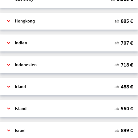
885
€
ab
Hongkong
707
€
ab
Indien
718
€
ab
Indonesien
488
€
ab
Irland
560
€
ab
Island
899
€
ab
Israel