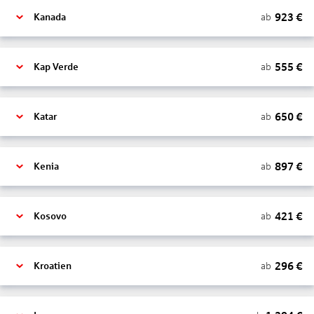
923
€
ab
Kanada
555
€
ab
Kap Verde
650
€
ab
Katar
897
€
ab
Kenia
421
€
ab
Kosovo
296
€
ab
Kroatien