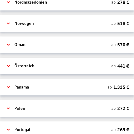
278
€
ab
Nordmazedonien
518
€
ab
Norwegen
570
€
ab
Oman
441
€
ab
Österreich
1.335
€
ab
Panama
272
€
ab
Polen
269
€
ab
Portugal