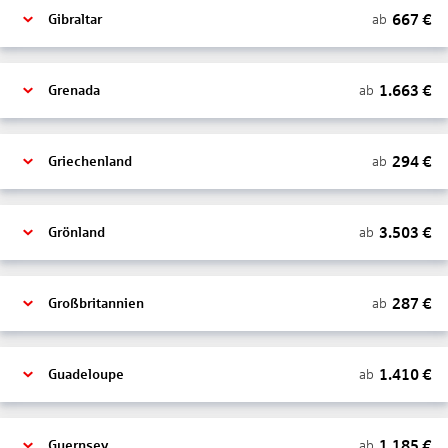
667
€
ab
Gibraltar
1.663
€
ab
Grenada
294
€
ab
Griechenland
3.503
€
ab
Grönland
287
€
ab
Großbritannien
1.410
€
ab
Guadeloupe
1.185
€
ab
Guernsey