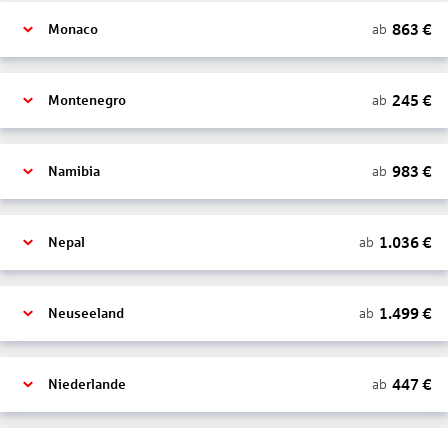
863
€
ab
Monaco
245
€
ab
Montenegro
983
€
ab
Namibia
1.036
€
ab
Nepal
1.499
€
ab
Neuseeland
447
€
ab
Niederlande