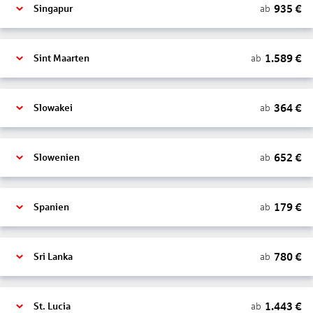
935
€
ab
Singapur
1.589
€
ab
Sint Maarten
364
€
ab
Slowakei
652
€
ab
Slowenien
179
€
ab
Spanien
780
€
ab
Sri Lanka
1.443
€
ab
St. Lucia