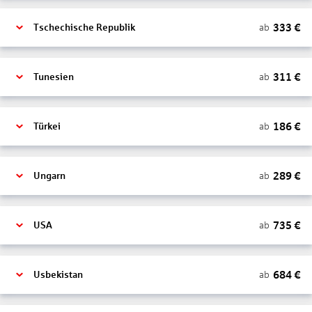
333
€
ab
Tschechische Republik
311
€
ab
Tunesien
186
€
ab
Türkei
289
€
ab
Ungarn
735
€
ab
USA
684
€
ab
Usbekistan