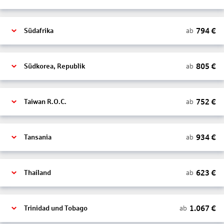
794
€
ab
Südafrika
805
€
ab
Südkorea, Republik
752
€
ab
Taiwan R.O.C.
934
€
ab
Tansania
623
€
ab
Thailand
1.067
€
ab
Trinidad und Tobago