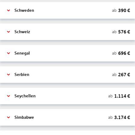
390
€
ab
Schweden
576
€
ab
Schweiz
696
€
ab
Senegal
267
€
ab
Serbien
1.114
€
ab
Seychellen
3.174
€
ab
Simbabwe