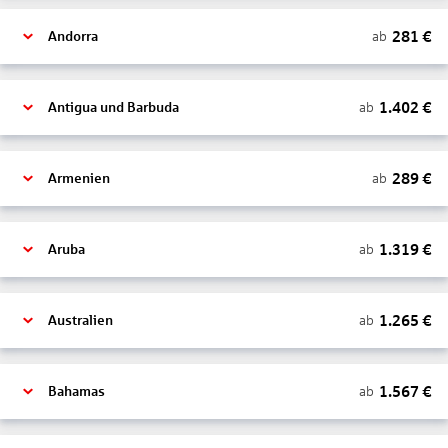
281
€
ab
Andorra
1.402
€
ab
Antigua und Barbuda
289
€
ab
Armenien
1.319
€
ab
Aruba
1.265
€
ab
Australien
1.567
€
ab
Bahamas