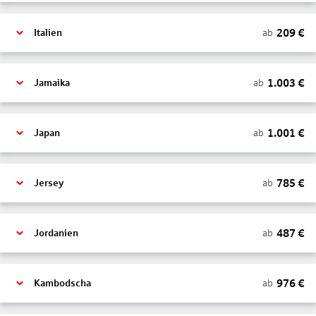
209
€
ab
Italien
1.003
€
ab
Jamaika
1.001
€
ab
Japan
785
€
ab
Jersey
487
€
ab
Jordanien
976
€
ab
Kambodscha