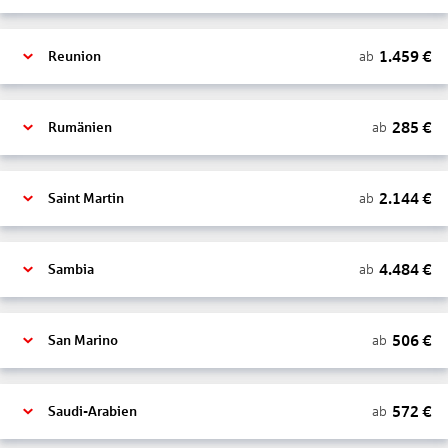
1.459
€
ab
Reunion
285
€
ab
Rumänien
2.144
€
ab
Saint Martin
4.484
€
ab
Sambia
506
€
ab
San Marino
572
€
ab
Saudi-Arabien