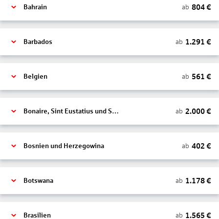
804
€
ab
Bahrain
1.291
€
ab
Barbados
561
€
ab
Belgien
2.000
€
ab
Bonaire, Sint Eustatius und Saba
402
€
ab
Bosnien und Herzegowina
1.178
€
ab
Botswana
1.565
€
ab
Brasilien