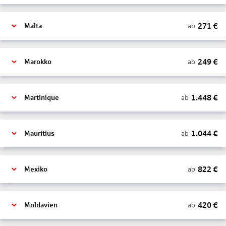
271
€
ab
Malta
249
€
ab
Marokko
1.448
€
ab
Martinique
1.044
€
ab
Mauritius
822
€
ab
Mexiko
420
€
ab
Moldavien