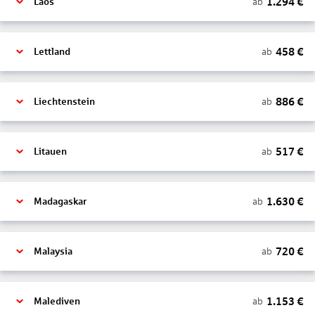
1.294
€
ab
Laos
458
€
ab
Lettland
886
€
ab
Liechtenstein
517
€
ab
Litauen
1.630
€
ab
Madagaskar
720
€
ab
Malaysia
1.153
€
ab
Malediven