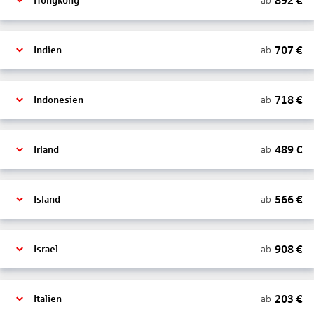
892
€
ab
Hongkong
707
€
ab
Indien
718
€
ab
Indonesien
489
€
ab
Irland
566
€
ab
Island
908
€
ab
Israel
203
€
ab
Italien