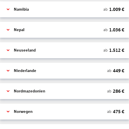
1.009
€
ab
Namibia
1.036
€
ab
Nepal
1.512
€
ab
Neuseeland
449
€
ab
Niederlande
286
€
ab
Nordmazedonien
475
€
ab
Norwegen