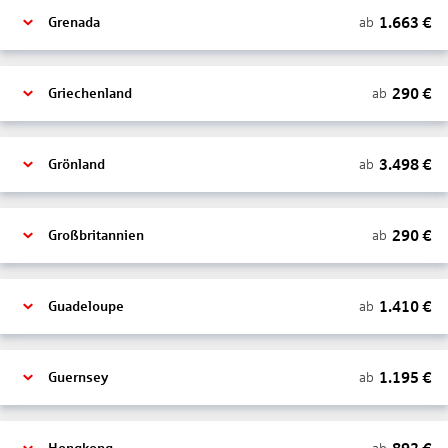
1.663
€
ab
Grenada
290
€
ab
Griechenland
3.498
€
ab
Grönland
290
€
ab
Großbritannien
1.410
€
ab
Guadeloupe
1.195
€
ab
Guernsey