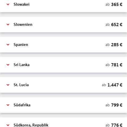
365
€
ab
Slowakei
652
€
ab
Slowenien
285
€
ab
Spanien
781
€
ab
Sri Lanka
1.447
€
ab
St. Lucia
799
€
ab
Südafrika
776
€
ab
Südkorea, Republik