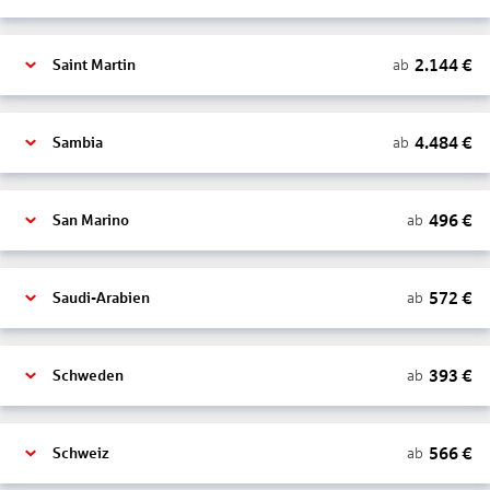
2.144
€
ab
Saint Martin
4.484
€
ab
Sambia
496
€
ab
San Marino
572
€
ab
Saudi-Arabien
393
€
ab
Schweden
566
€
ab
Schweiz