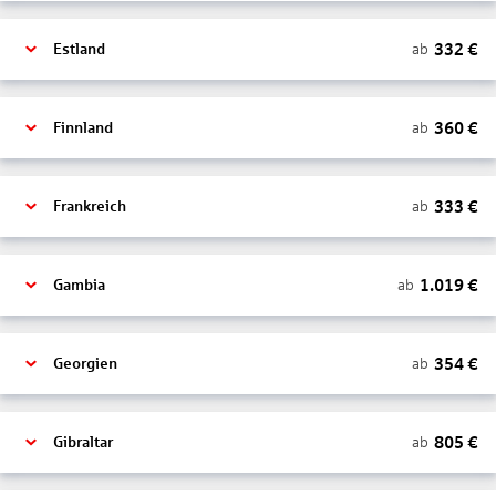
332
€
ab
Estland
360
€
ab
Finnland
333
€
ab
Frankreich
1.019
€
ab
Gambia
354
€
ab
Georgien
805
€
ab
Gibraltar