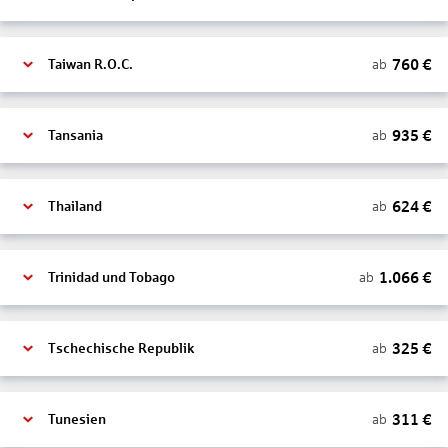
760
€
ab
Taiwan R.O.C.
935
€
ab
Tansania
624
€
ab
Thailand
1.066
€
ab
Trinidad und Tobago
325
€
ab
Tschechische Republik
311
€
ab
Tunesien