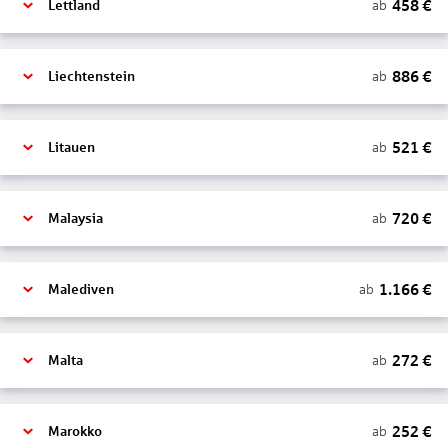
458
€
ab
Lettland
886
€
ab
Liechtenstein
521
€
ab
Litauen
720
€
ab
Malaysia
1.166
€
ab
Malediven
272
€
ab
Malta
252
€
ab
Marokko