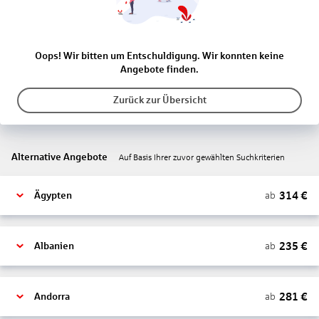
Oops! Wir bitten um Entschuldigung. Wir konnten keine
Angebote finden.
Zurück zur Übersicht
Alternative Angebote
Auf Basis Ihrer zuvor gewählten Suchkriterien
314
€
ab
Ägypten
235
€
ab
Albanien
281
€
ab
Andorra