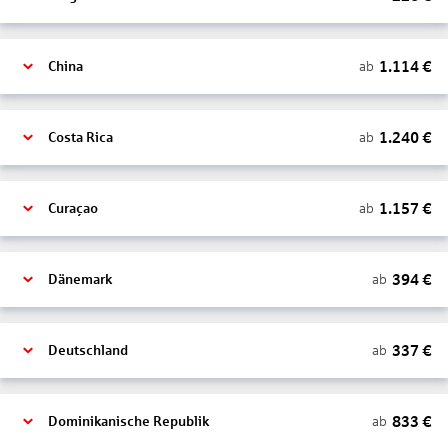
1.114
€
ab
China
1.240
€
ab
Costa Rica
1.157
€
ab
Curaçao
394
€
ab
Dänemark
337
€
ab
Deutschland
833
€
ab
Dominikanische Republik