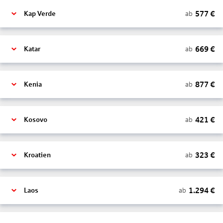
577
€
ab
Kap Verde
669
€
ab
Katar
877
€
ab
Kenia
421
€
ab
Kosovo
323
€
ab
Kroatien
1.294
€
ab
Laos