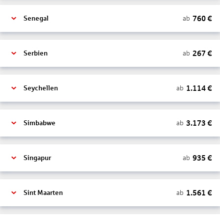
760
€
ab
Senegal
267
€
ab
Serbien
1.114
€
ab
Seychellen
3.173
€
ab
Simbabwe
935
€
ab
Singapur
1.561
€
ab
Sint Maarten