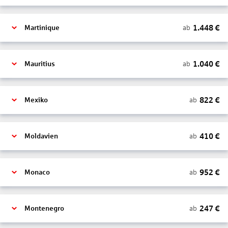
1.448
€
ab
Martinique
1.040
€
ab
Mauritius
822
€
ab
Mexiko
410
€
ab
Moldavien
952
€
ab
Monaco
247
€
ab
Montenegro