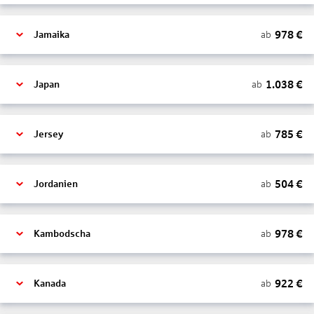
978
€
ab
Jamaika
1.038
€
ab
Japan
785
€
ab
Jersey
504
€
ab
Jordanien
978
€
ab
Kambodscha
922
€
ab
Kanada