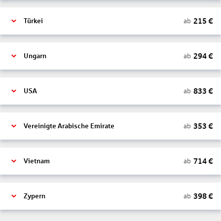
215
€
ab
Türkei
294
€
ab
Ungarn
833
€
ab
USA
353
€
ab
Vereinigte Arabische Emirate
714
€
ab
Vietnam
398
€
ab
Zypern