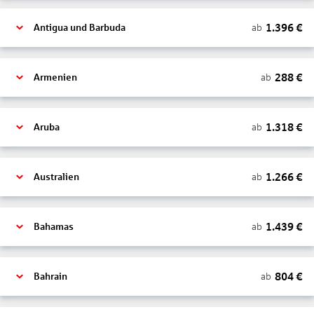
1.396
€
ab
Antigua und Barbuda
288
€
ab
Armenien
1.318
€
ab
Aruba
1.266
€
ab
Australien
1.439
€
ab
Bahamas
804
€
ab
Bahrain