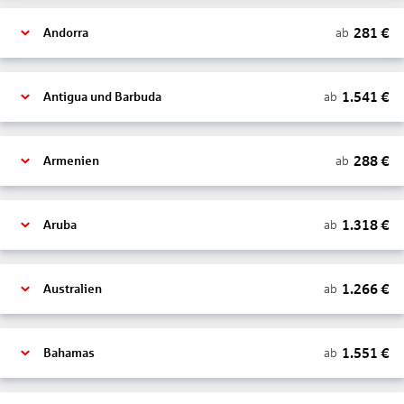
281
€
ab
Andorra
1.541
€
ab
Antigua und Barbuda
288
€
ab
Armenien
1.318
€
ab
Aruba
1.266
€
ab
Australien
1.551
€
ab
Bahamas