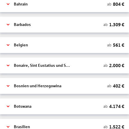
804
€
ab
Bahrain
1.309
€
ab
Barbados
561
€
ab
Belgien
2.000
€
ab
Bonaire, Sint Eustatius und Saba
402
€
ab
Bosnien und Herzegowina
4.174
€
ab
Botswana
1.522
€
ab
Brasilien