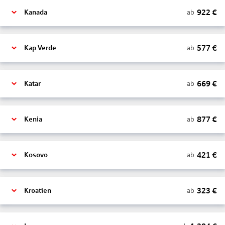
922
€
ab
Kanada
577
€
ab
Kap Verde
669
€
ab
Katar
877
€
ab
Kenia
421
€
ab
Kosovo
323
€
ab
Kroatien