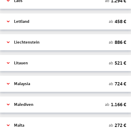
1.294
€
ab
Laos
458
€
ab
Lettland
886
€
ab
Liechtenstein
521
€
ab
Litauen
724
€
ab
Malaysia
1.166
€
ab
Malediven
272
€
ab
Malta