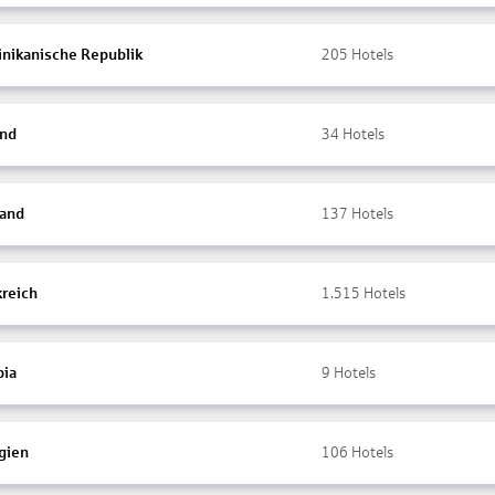
nikanische Republik
205
Hotels
and
34
Hotels
land
137
Hotels
kreich
1.515
Hotels
ia
9
Hotels
gien
106
Hotels