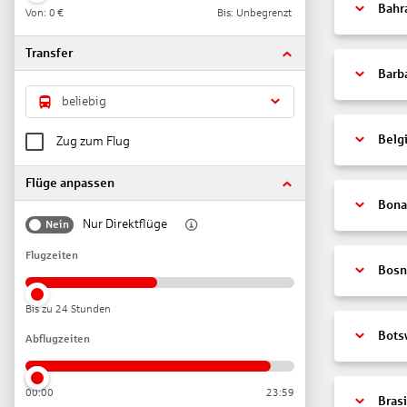
Bahr
Von:
0 €
Bis: Unbegrenzt
Transfer
Barb
beliebig
Belg
Zug zum Flug
Flüge anpassen
Bonai
Nur Direktflüge
Nein
Flugzeiten
Bosn
Bis zu 24 Stunden
Bots
Abflugzeiten
00:00
23:59
Brasi