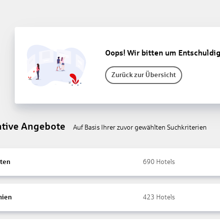
Oops! Wir bitten um Entschuldi
Zurück zur Übersicht
ative Angebote
Auf Basis Ihrer zuvor gewählten Suchkriterien
ten
690
Hotels
nien
423
Hotels