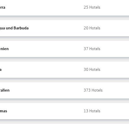
rra
25
Hotels
gua und Barbuda
20
Hotels
nien
37
Hotels
a
30
Hotels
ralien
373
Hotels
amas
13
Hotels