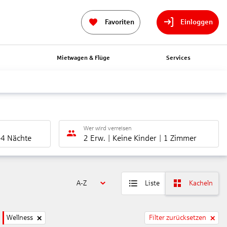
Favoriten
Einloggen
n
Mietwagen & Flüge
Services
Wer wird verreisen
-4 Nächte
2 Erw.
Keine Kinder
1 Zimmer
A-Z
Liste
Kacheln
Wellness
Filter zurücksetzen