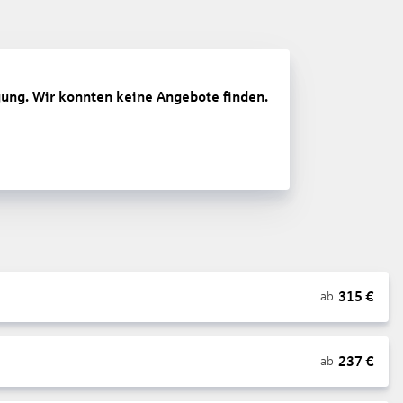
gung. Wir konnten keine Angebote finden.
315
€
ab
237
€
ab