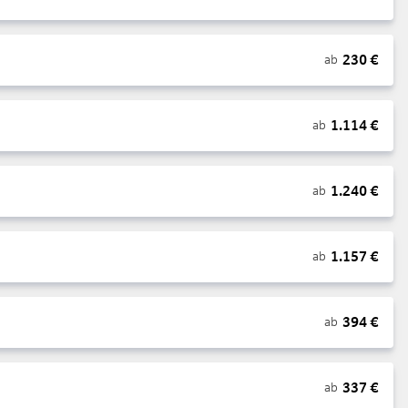
230
€
ab
1.114
€
ab
1.240
€
ab
1.157
€
ab
394
€
ab
337
€
ab