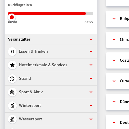
Rückflugzeiten
Bulg
00:00
23:59
Veranstalter
Chin
Essen & Trinken
Cost
Hotelmerkmale & Services
Strand
Cura
Sport & Aktiv
Däne
Wintersport
Wassersport
Deut