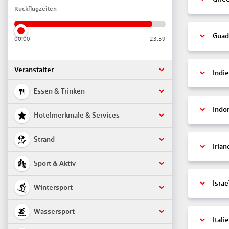
Rückflugzeiten
Guad
00:00
23:59
Veranstalter
Indi
Essen & Trinken
Indo
Hotelmerkmale & Services
Strand
Irlan
Sport & Aktiv
Israe
Wintersport
Wassersport
Itali