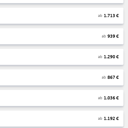
1.713
€
ab
939
€
ab
1.290
€
ab
867
€
ab
1.036
€
ab
1.192
€
ab