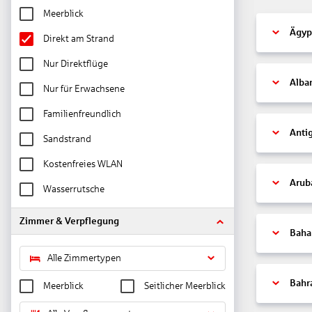
Meerblick
Ägyp
Direkt am Strand
Nur Direktflüge
Alba
Nur für Erwachsene
Familienfreundlich
Anti
Sandstrand
Kostenfreies WLAN
Arub
Wasserrutsche
Zimmer & Verpflegung
Bah
Alle Zimmertypen
Bahr
Meerblick
Seitlicher Meerblick