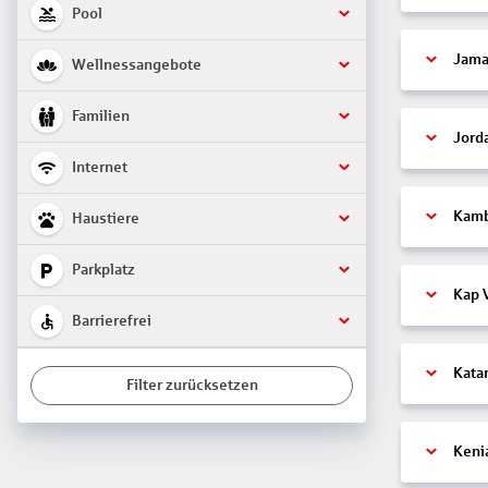
Pool
Jama
Wellnessangebote
Familien
Jord
Internet
Kam
Haustiere
Parkplatz
Kap 
Barrierefrei
Kata
Filter zurücksetzen
Keni