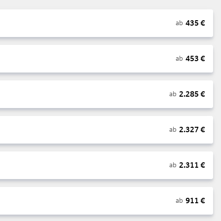
435
€
ab
453
€
ab
2.285
€
ab
2.327
€
ab
2.311
€
ab
911
€
ab