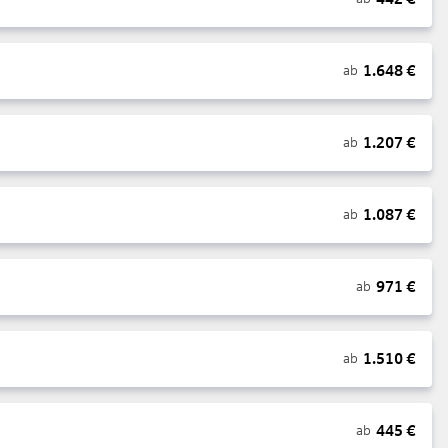
1.648
€
ab
1.207
€
ab
1.087
€
ab
971
€
ab
1.510
€
ab
445
€
ab