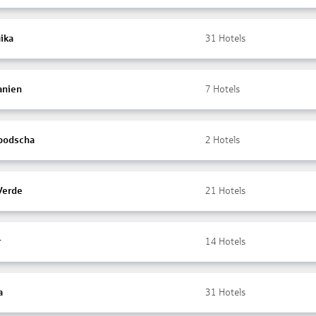
ika
31
Hotels
anien
7
Hotels
bodscha
2
Hotels
Verde
21
Hotels
r
14
Hotels
a
31
Hotels