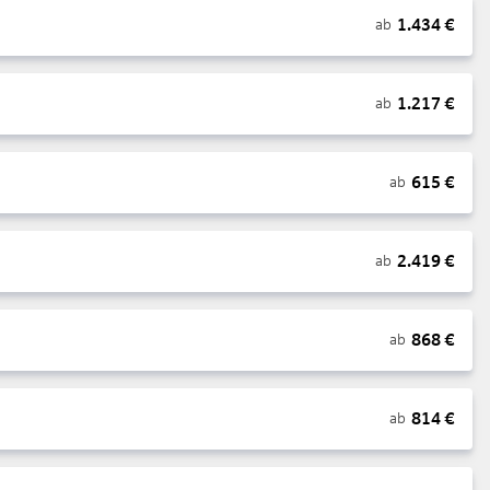
1.434
€
ab
1.217
€
ab
615
€
ab
2.419
€
ab
868
€
ab
814
€
ab