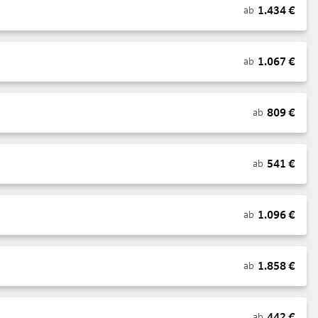
1.434
€
ab
1.067
€
ab
809
€
ab
541
€
ab
1.096
€
ab
1.858
€
ab
442
€
ab