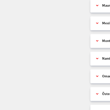
Maur
Mexi
Mont
Nami
Oma
Öste