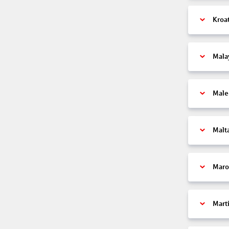
Kroa
Mala
Male
Malt
Maro
Mart