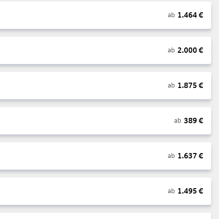
1.464
€
ab
2.000
€
ab
1.875
€
ab
389
€
ab
1.637
€
ab
1.495
€
ab