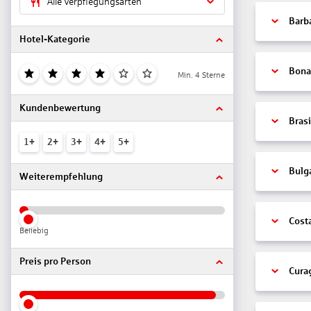
Alle Verpflegungsarten
Barb
Hotel-Kategorie
Bonai
Min. 4 Sterne
Kundenbewertung
Brasi
1+
2+
3+
4+
5+
Bulg
Weiterempfehlung
Cost
Beliebig
Preis pro Person
Cura