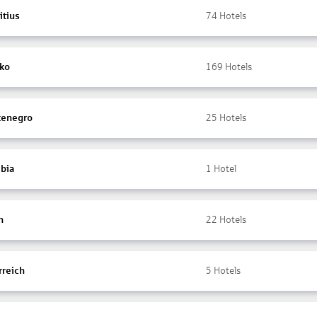
itius
74
Hotels
ko
169
Hotels
enegro
25
Hotels
bia
1
Hotel
n
22
Hotels
rreich
5
Hotels