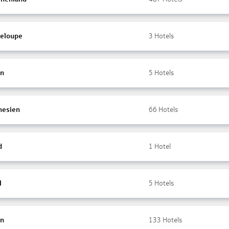
eloupe
3
Hotels
en
5
Hotels
nesien
66
Hotels
d
1
Hotel
l
5
Hotels
en
133
Hotels