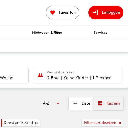
Favoriten
Einloggen
n
Mietwagen & Flüge
Services
Wer wird verreisen
 Woche
2 Erw.
Keine Kinder
1 Zimmer
A-Z
Liste
Kacheln
Direkt am Strand
Filter zurücksetzen