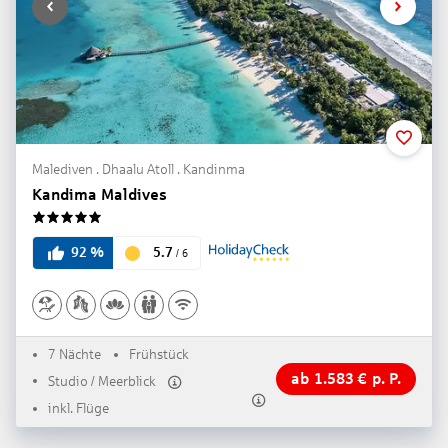
Malediven . Dhaalu Atoll . Kandinma
Kandima Maldives
5
5.7
92
%
/
6
7 Nächte
Frühstück
ab
1.583
€
p. P.
Studio / Meerblick
inkl. Flüge