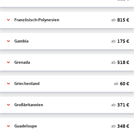
815
€
ab
Französisch-Polynesien
175
€
ab
Gambia
518
€
ab
Grenada
60
€
ab
Griechenland
371
€
ab
Großbritannien
348
€
ab
Guadeloupe