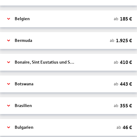
185
€
ab
Belgien
1.925
€
ab
Bermuda
410
€
ab
Bonaire, Sint Eustatius und Saba
443
€
ab
Botswana
355
€
ab
Brasilien
46
€
ab
Bulgarien