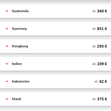
360
€
ab
Guatemala
831
€
ab
Guernsey
293
€
ab
Hongkong
209
€
ab
Indien
62
€
ab
Indonesien
375
€
ab
Irland