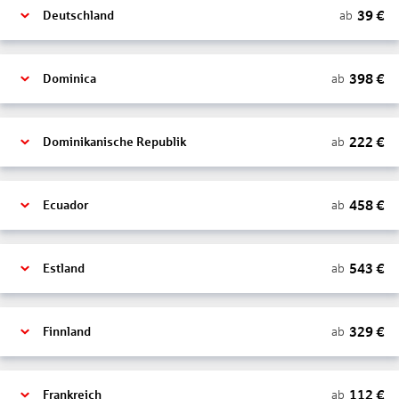
39
€
ab
Deutschland
398
€
ab
Dominica
222
€
ab
Dominikanische Republik
458
€
ab
Ecuador
543
€
ab
Estland
329
€
ab
Finnland
112
€
ab
Frankreich