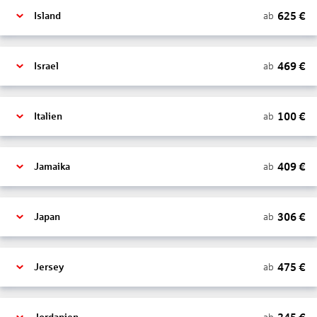
625
€
ab
Island
469
€
ab
Israel
100
€
ab
Italien
409
€
ab
Jamaika
306
€
ab
Japan
475
€
ab
Jersey