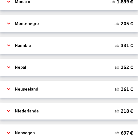
1.899
€
ab
Monaco
205
€
ab
Montenegro
331
€
ab
Namibia
252
€
ab
Nepal
261
€
ab
Neuseeland
218
€
ab
Niederlande
697
€
ab
Norwegen