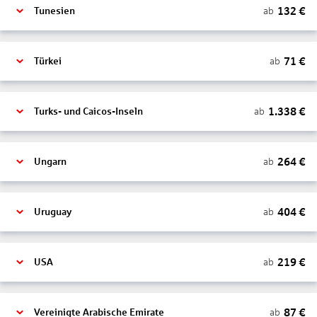
132
€
ab
Tunesien
71
€
ab
Türkei
1.338
€
ab
Turks- und Caicos-Inseln
264
€
ab
Ungarn
404
€
ab
Uruguay
219
€
ab
USA
87
€
ab
Vereinigte Arabische Emirate