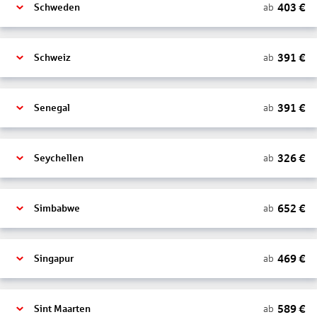
403
€
ab
Schweden
391
€
ab
Schweiz
391
€
ab
Senegal
326
€
ab
Seychellen
652
€
ab
Simbabwe
469
€
ab
Singapur
589
€
ab
Sint Maarten