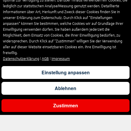
optimal zur Verfügung zu stellen. Darüber hinaus verwenden wir Cookies, die
lediglich zur statistischen Analyse/Messung genutzt werden. Detaillierte
Informationen über Art, Herkunft und Zweck dieser Cookies finden Sie in
unserer Erklärung zum Datenschutz. Durch Klick auf "Einstellungen
anpassen" können Sie bestimmen, welche Cookies wir auf Grundlage Ihrer
Einwilligung verwenden dürfen. Sie haben außerdem jederzeit die
Möglichkeit, dem Einsatz von Cookies, die Ihrer Einwilligung bedürfen, zu
widersprechen. Durch Klick auf “Zustimmen“ willigen Sie der Verwendung
aller auf dieser Website einsetzbaren Cookies ein. Ihre Einwilligung ist
freiwillig.
Datenschutzerklärung
|
AGB
|
Impressum
Einstellung anpassen
Ablehnen
Zustimmen
Ergebnisse filtern
Unternehmen