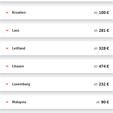
100
€
ab
Kroatien
281
€
ab
Laos
328
€
ab
Lettland
474
€
ab
Litauen
232
€
ab
Luxemburg
90
€
ab
Malaysia