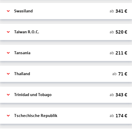
341
€
ab
Swasiland
520
€
ab
Taiwan R.O.C.
211
€
ab
Tansania
71
€
ab
Thailand
343
€
ab
Trinidad und Tobago
174
€
ab
Tschechische Republik