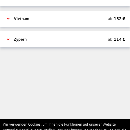
152
€
ab
Vietnam
114
€
ab
Zypern
Wir verwenden Cookies, um Ihnen die Funktionen auf unserer Website