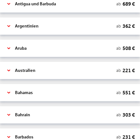
689
€
ab
Antigua und Barbuda
362
€
ab
Argentinien
508
€
ab
Aruba
221
€
ab
Australien
551
€
ab
Bahamas
303
€
ab
Bahrain
231
€
ab
Barbados