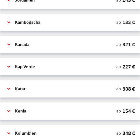
245
€
ab
Jordanien
133
€
ab
Kambodscha
321
€
ab
Kanada
227
€
ab
Kap Verde
308
€
ab
Katar
154
€
ab
Kenia
348
€
ab
Kolumbien