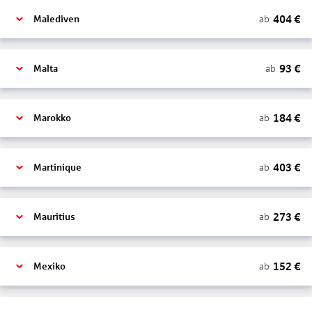
404
€
ab
Malediven
93
€
ab
Malta
184
€
ab
Marokko
403
€
ab
Martinique
273
€
ab
Mauritius
152
€
ab
Mexiko