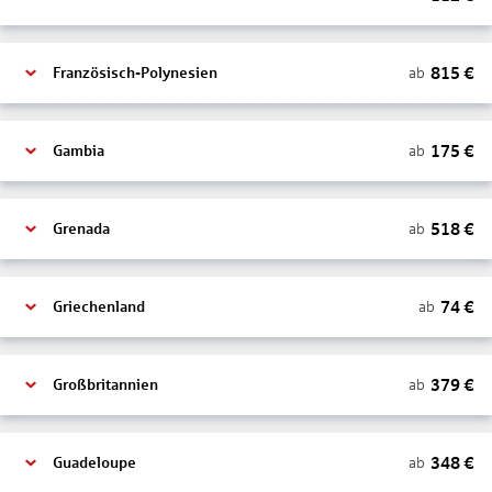
815
€
ab
Französisch-Polynesien
175
€
ab
Gambia
518
€
ab
Grenada
74
€
ab
Griechenland
379
€
ab
Großbritannien
348
€
ab
Guadeloupe