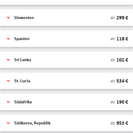
299
€
ab
Slowenien
118
€
ab
Spanien
102
€
ab
Sri Lanka
534
€
ab
St. Lucia
190
€
ab
Südafrika
953
€
ab
Südkorea, Republik