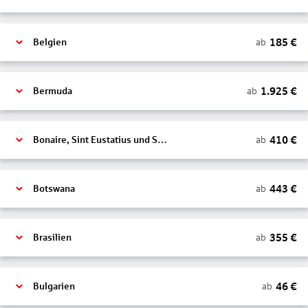
185
€
ab
Belgien
1.925
€
ab
Bermuda
410
€
ab
Bonaire, Sint Eustatius und Saba
443
€
ab
Botswana
355
€
ab
Brasilien
46
€
ab
Bulgarien