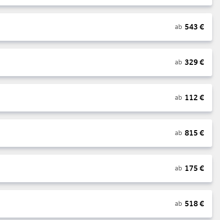
543
€
ab
329
€
ab
112
€
ab
815
€
ab
175
€
ab
518
€
ab