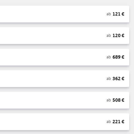
121
€
ab
120
€
ab
689
€
ab
362
€
ab
508
€
ab
221
€
ab