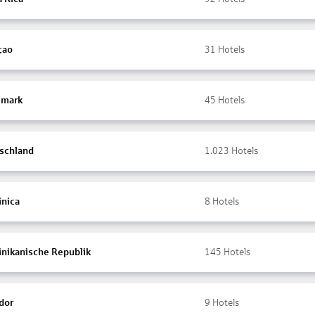
çao
31
Hotels
mark
45
Hotels
schland
1.023
Hotels
nica
8
Hotels
nikanische Republik
145
Hotels
dor
9
Hotels