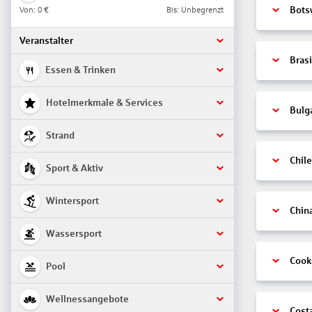
Von:
0 €
Bis: Unbegrenzt
Bots
Veranstalter
Brasi
Essen & Trinken
Hotelmerkmale & Services
Bulg
Strand
Chile
Sport & Aktiv
Wintersport
Chin
Wassersport
Cook
Pool
Wellnessangebote
Cost