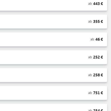
443
€
ab
355
€
ab
46
€
ab
252
€
ab
258
€
ab
751
€
ab
254
€
ab