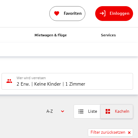
Favoriten
Einloggen
n
Mietwagen & Flüge
Services
Wer wird verreisen
2 Erw.
Keine Kinder
1 Zimmer
A-Z
Liste
Kacheln
Filter zurücksetzen