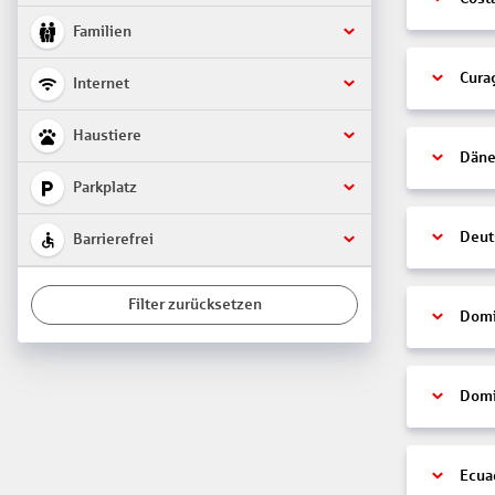
Familien
Cura
Internet
Haustiere
Däne
Parkplatz
Deut
Barrierefrei
Filter zurücksetzen
Domi
Domi
Ecua