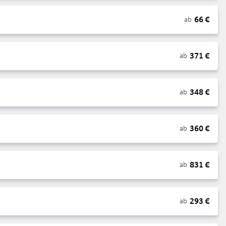
66
€
ab
371
€
ab
348
€
ab
360
€
ab
831
€
ab
293
€
ab