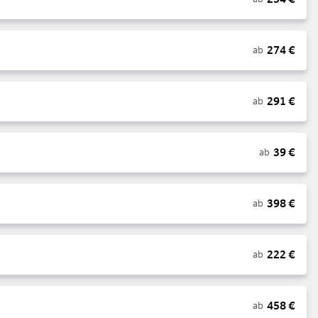
274
€
ab
291
€
ab
39
€
ab
398
€
ab
222
€
ab
458
€
ab