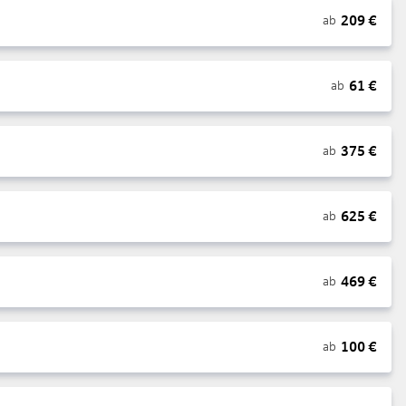
209
€
ab
61
€
ab
375
€
ab
625
€
ab
469
€
ab
100
€
ab