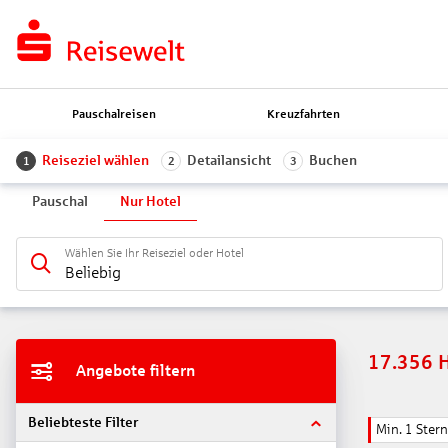
Pauschalreisen
Kreuzfahrten
Reiseziel wählen
Detailansicht
Buchen
1
2
3
Pauschal
Nur Hotel
Wählen Sie Ihr Reiseziel oder Hotel
Beliebig
17.356
Angebote filtern
Beliebteste Filter
Min. 1 Stern