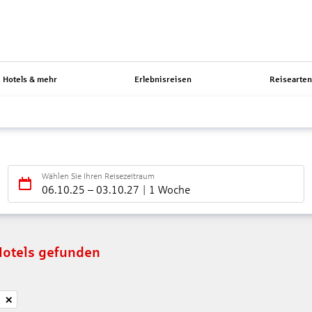
Hotels & mehr
Erlebnisreisen
Reisearte
Wählen Sie Ihren Reisezeitraum
06.10.25
–
03.10.27
1 Woche
Hotels gefunden