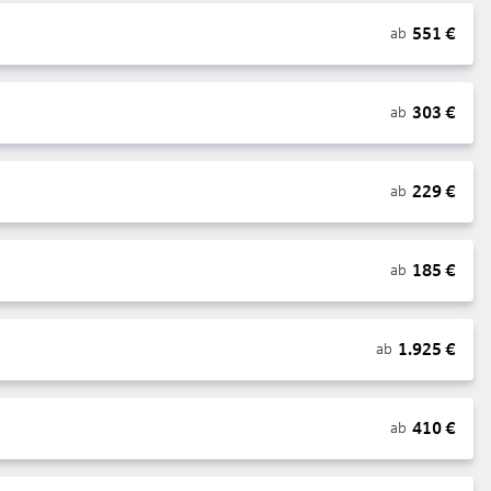
551
€
ab
303
€
ab
229
€
ab
185
€
ab
1.925
€
ab
410
€
ab