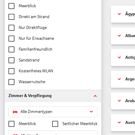
Meerblick
Ägyp
Direkt am Strand
Nur Direktflüge
Alba
Nur für Erwachsene
Familienfreundlich
Anti
Sandstrand
Kostenfreies WLAN
Arge
Wasserrutsche
Zimmer & Verpflegung
Arub
Alle Zimmertypen
Aust
Meerblick
Seitlicher Meerblick