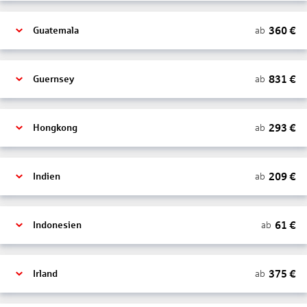
360
€
ab
Guatemala
831
€
ab
Guernsey
293
€
ab
Hongkong
209
€
ab
Indien
61
€
ab
Indonesien
375
€
ab
Irland