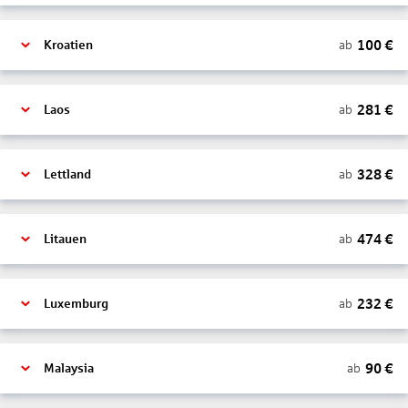
100
€
ab
Kroatien
281
€
ab
Laos
328
€
ab
Lettland
474
€
ab
Litauen
232
€
ab
Luxemburg
90
€
ab
Malaysia