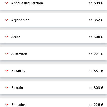
689
€
ab
Antigua und Barbuda
362
€
ab
Argentinien
508
€
ab
Aruba
221
€
ab
Australien
551
€
ab
Bahamas
303
€
ab
Bahrain
228
€
ab
Barbados