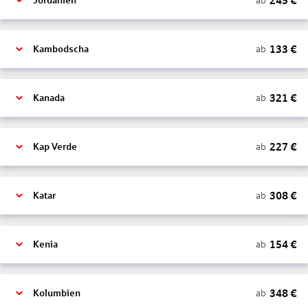
245
€
ab
Jordanien
133
€
ab
Kambodscha
321
€
ab
Kanada
227
€
ab
Kap Verde
308
€
ab
Katar
154
€
ab
Kenia
348
€
ab
Kolumbien