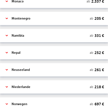
2.337
€
ab
Monaco
205
€
ab
Montenegro
331
€
ab
Namibia
252
€
ab
Nepal
261
€
ab
Neuseeland
218
€
ab
Niederlande
697
€
ab
Norwegen