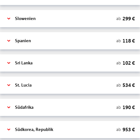
299
€
ab
Slowenien
118
€
ab
Spanien
102
€
ab
Sri Lanka
534
€
ab
St. Lucia
190
€
ab
Südafrika
953
€
ab
Südkorea, Republik