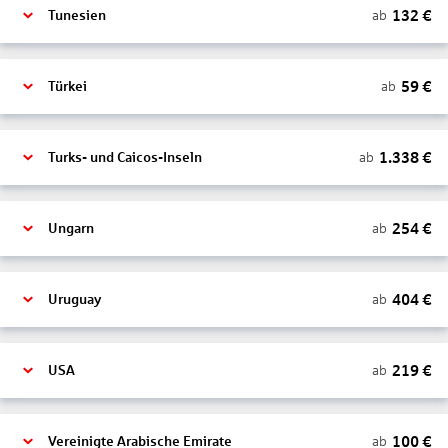
132
€
ab
Tunesien
59
€
ab
Türkei
1.338
€
ab
Turks- und Caicos-Inseln
254
€
ab
Ungarn
404
€
ab
Uruguay
219
€
ab
USA
100
€
ab
Vereinigte Arabische Emirate