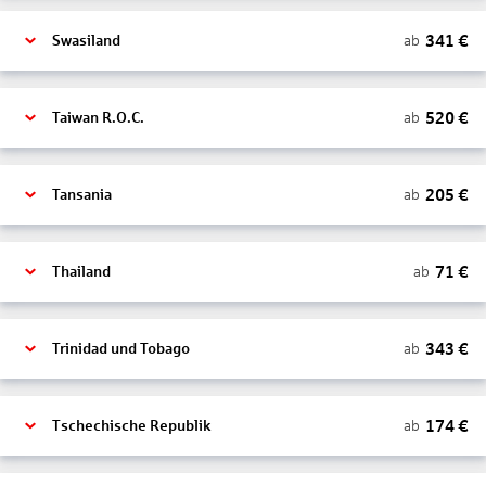
341
€
ab
Swasiland
520
€
ab
Taiwan R.O.C.
205
€
ab
Tansania
71
€
ab
Thailand
343
€
ab
Trinidad und Tobago
174
€
ab
Tschechische Republik