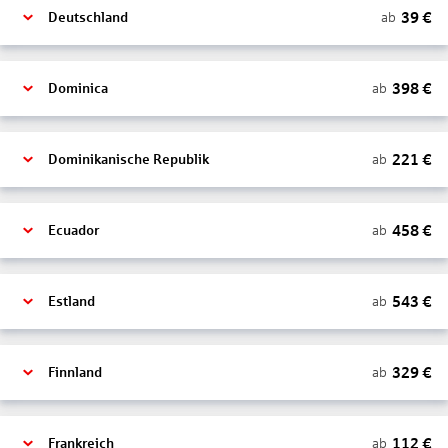
39
€
ab
Deutschland
398
€
ab
Dominica
221
€
ab
Dominikanische Republik
458
€
ab
Ecuador
543
€
ab
Estland
329
€
ab
Finnland
112
€
ab
Frankreich