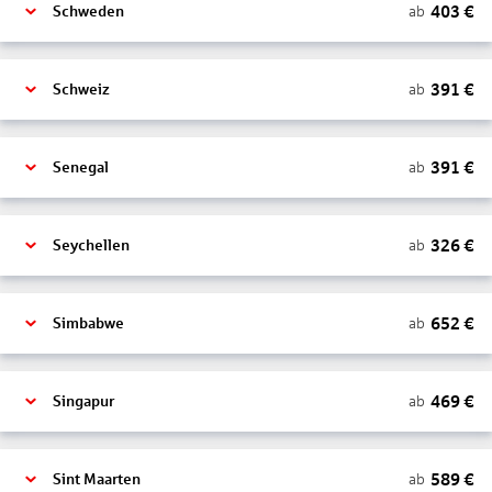
403
€
ab
Schweden
391
€
ab
Schweiz
391
€
ab
Senegal
326
€
ab
Seychellen
652
€
ab
Simbabwe
469
€
ab
Singapur
589
€
ab
Sint Maarten