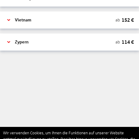
152
€
ab
Vietnam
114
€
ab
Zypern
Wir verwenden Cookies, um Ihnen die Funktionen auf unserer Website