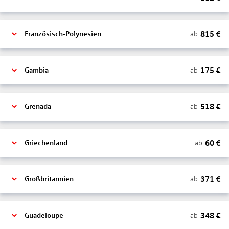
815
€
ab
Französisch-Polynesien
175
€
ab
Gambia
518
€
ab
Grenada
60
€
ab
Griechenland
371
€
ab
Großbritannien
348
€
ab
Guadeloupe