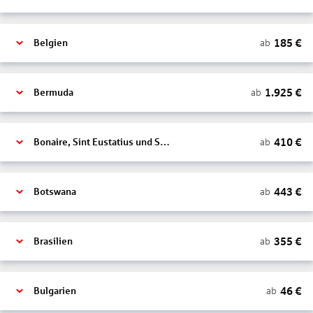
185
€
ab
Belgien
1.925
€
ab
Bermuda
410
€
ab
Bonaire, Sint Eustatius und Saba
443
€
ab
Botswana
355
€
ab
Brasilien
46
€
ab
Bulgarien