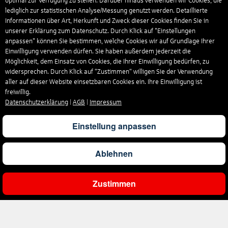
optimal zur Verfügung zu stellen. Darüber hinaus verwenden wir Cookies, die
lediglich zur statistischen Analyse/Messung genutzt werden. Detaillierte
Informationen über Art, Herkunft und Zweck dieser Cookies finden Sie in
unserer Erklärung zum Datenschutz. Durch Klick auf "Einstellungen
anpassen" können Sie bestimmen, welche Cookies wir auf Grundlage Ihrer
Einwilligung verwenden dürfen. Sie haben außerdem jederzeit die
Möglichkeit, dem Einsatz von Cookies, die Ihrer Einwilligung bedürfen, zu
widersprechen. Durch Klick auf “Zustimmen“ willigen Sie der Verwendung
aller auf dieser Website einsetzbaren Cookies ein. Ihre Einwilligung ist
freiwillig.
Datenschutzerklärung
|
AGB
|
Impressum
Einstellung anpassen
Ablehnen
Zustimmen
Ergebnisse filtern
Unternehmen