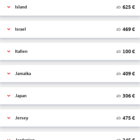
625
€
ab
Island
469
€
ab
Israel
100
€
ab
Italien
409
€
ab
Jamaika
306
€
ab
Japan
475
€
ab
Jersey