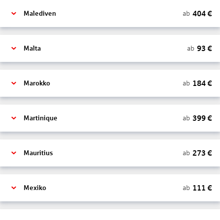
404
€
ab
Malediven
93
€
ab
Malta
184
€
ab
Marokko
399
€
ab
Martinique
273
€
ab
Mauritius
111
€
ab
Mexiko