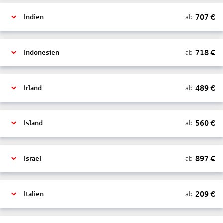
707
€
ab
Indien
718
€
ab
Indonesien
489
€
ab
Irland
560
€
ab
Island
897
€
ab
Israel
209
€
ab
Italien