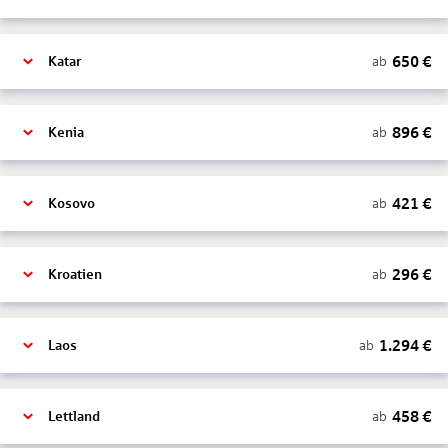
650
€
ab
Katar
896
€
ab
Kenia
421
€
ab
Kosovo
296
€
ab
Kroatien
1.294
€
ab
Laos
458
€
ab
Lettland