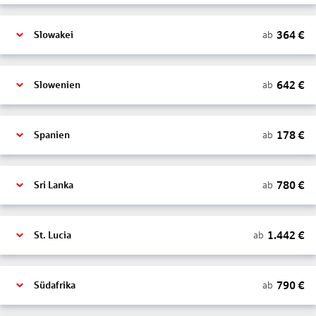
364
€
ab
Slowakei
642
€
ab
Slowenien
178
€
ab
Spanien
780
€
ab
Sri Lanka
1.442
€
ab
St. Lucia
790
€
ab
Südafrika