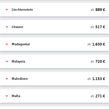
889
€
ab
Liechtenstein
517
€
ab
Litauen
1.630
€
ab
Madagaskar
720
€
ab
Malaysia
1.153
€
ab
Malediven
271
€
ab
Malta