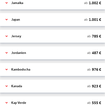
1.002
€
ab
Jamaika
1.001
€
ab
Japan
785
€
ab
Jersey
487
€
ab
Jordanien
976
€
ab
Kambodscha
923
€
ab
Kanada
555
€
ab
Kap Verde