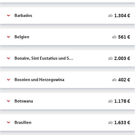
1.304
€
ab
Barbados
561
€
ab
Belgien
2.003
€
ab
Bonaire, Sint Eustatius und Saba
402
€
ab
Bosnien und Herzegowina
1.178
€
ab
Botswana
1.633
€
ab
Brasilien