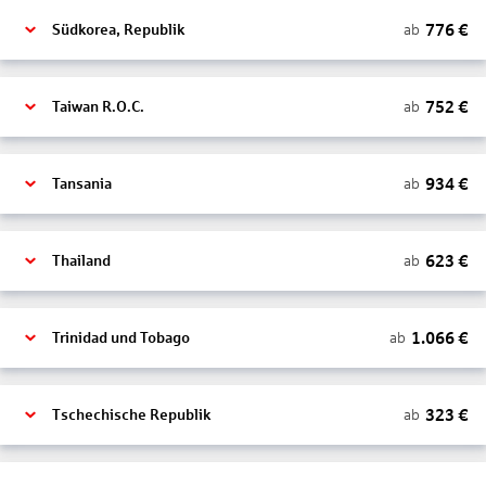
776
€
ab
Südkorea, Republik
752
€
ab
Taiwan R.O.C.
934
€
ab
Tansania
623
€
ab
Thailand
1.066
€
ab
Trinidad und Tobago
323
€
ab
Tschechische Republik