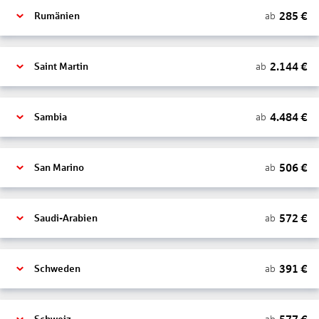
285
€
ab
Rumänien
2.144
€
ab
Saint Martin
4.484
€
ab
Sambia
506
€
ab
San Marino
572
€
ab
Saudi-Arabien
391
€
ab
Schweden