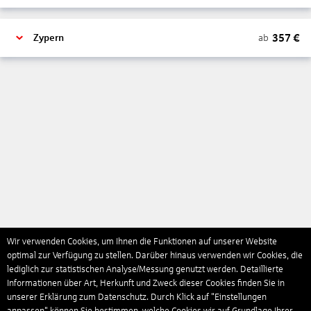
357
€
ab
Zypern
Wir verwenden Cookies, um Ihnen die Funktionen auf unserer Website
optimal zur Verfügung zu stellen. Darüber hinaus verwenden wir Cookies, die
lediglich zur statistischen Analyse/Messung genutzt werden. Detaillierte
Informationen über Art, Herkunft und Zweck dieser Cookies finden Sie in
unserer Erklärung zum Datenschutz. Durch Klick auf "Einstellungen