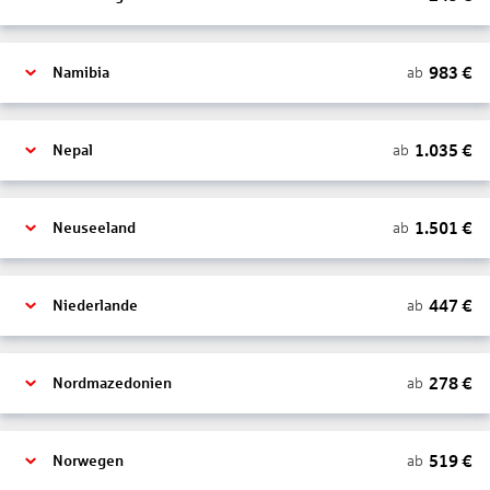
983
€
ab
Namibia
1.035
€
ab
Nepal
1.501
€
ab
Neuseeland
447
€
ab
Niederlande
278
€
ab
Nordmazedonien
519
€
ab
Norwegen