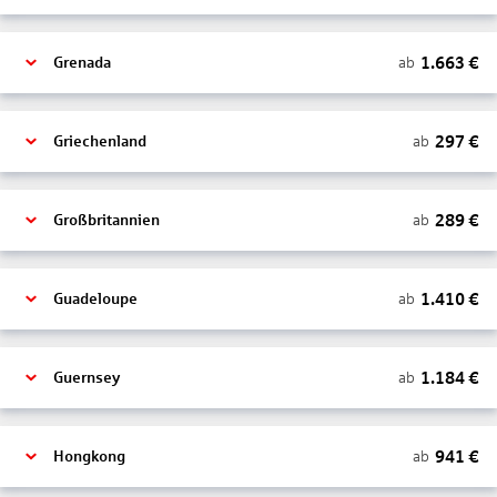
1.663
€
ab
Grenada
297
€
ab
Griechenland
289
€
ab
Großbritannien
1.410
€
ab
Guadeloupe
1.184
€
ab
Guernsey
941
€
ab
Hongkong