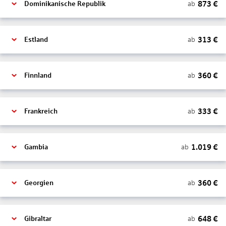
873
€
ab
Dominikanische Republik
313
€
ab
Estland
360
€
ab
Finnland
333
€
ab
Frankreich
1.019
€
ab
Gambia
360
€
ab
Georgien
648
€
ab
Gibraltar