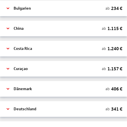
234
€
ab
Bulgarien
1.115
€
ab
China
1.240
€
ab
Costa Rica
1.157
€
ab
Curaçao
406
€
ab
Dänemark
341
€
ab
Deutschland