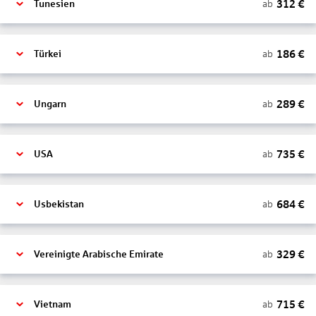
312
€
ab
Tunesien
186
€
ab
Türkei
289
€
ab
Ungarn
735
€
ab
USA
684
€
ab
Usbekistan
329
€
ab
Vereinigte Arabische Emirate
715
€
ab
Vietnam