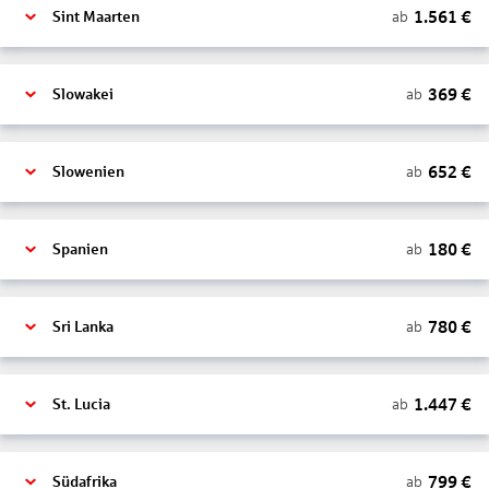
1.561
€
ab
Sint Maarten
369
€
ab
Slowakei
652
€
ab
Slowenien
180
€
ab
Spanien
780
€
ab
Sri Lanka
1.447
€
ab
St. Lucia
799
€
ab
Südafrika