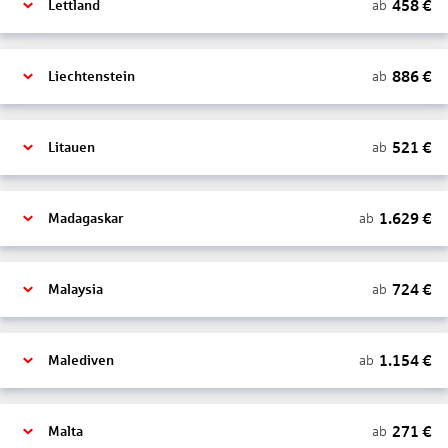
458
€
ab
Lettland
886
€
ab
Liechtenstein
521
€
ab
Litauen
1.629
€
ab
Madagaskar
724
€
ab
Malaysia
1.154
€
ab
Malediven
271
€
ab
Malta