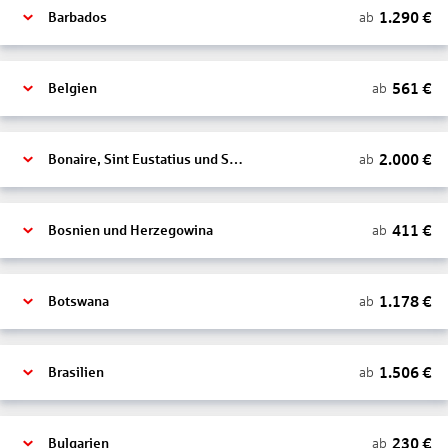
1.290
€
ab
Barbados
561
€
ab
Belgien
2.000
€
ab
Bonaire, Sint Eustatius und Saba
411
€
ab
Bosnien und Herzegowina
1.178
€
ab
Botswana
1.506
€
ab
Brasilien
230
€
ab
Bulgarien