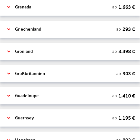
1.663
€
ab
Grenada
293
€
ab
Griechenland
3.498
€
ab
Grönland
303
€
ab
Großbritannien
1.410
€
ab
Guadeloupe
1.195
€
ab
Guernsey