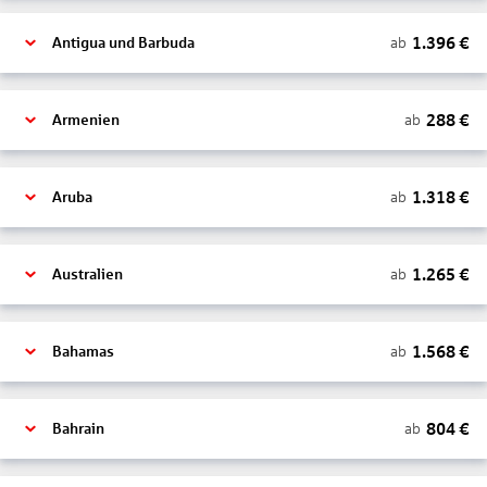
1.396
€
ab
Antigua und Barbuda
288
€
ab
Armenien
1.318
€
ab
Aruba
1.265
€
ab
Australien
1.568
€
ab
Bahamas
804
€
ab
Bahrain