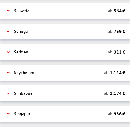
564
€
ab
Schweiz
759
€
ab
Senegal
311
€
ab
Serbien
1.114
€
ab
Seychellen
3.174
€
ab
Simbabwe
936
€
ab
Singapur