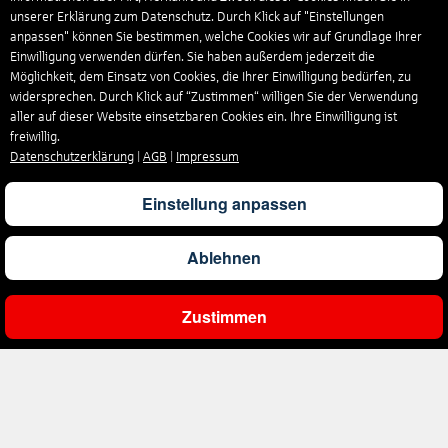
unserer Erklärung zum Datenschutz. Durch Klick auf "Einstellungen
anpassen" können Sie bestimmen, welche Cookies wir auf Grundlage Ihrer
Einwilligung verwenden dürfen. Sie haben außerdem jederzeit die
Möglichkeit, dem Einsatz von Cookies, die Ihrer Einwilligung bedürfen, zu
widersprechen. Durch Klick auf “Zustimmen“ willigen Sie der Verwendung
aller auf dieser Website einsetzbaren Cookies ein. Ihre Einwilligung ist
freiwillig.
Datenschutzerklärung
|
AGB
|
Impressum
Einstellung anpassen
Ablehnen
Zustimmen
Ergebnisse filtern
Unternehmen
Über uns
Reisen