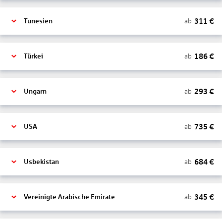
311
€
ab
Tunesien
186
€
ab
Türkei
293
€
ab
Ungarn
735
€
ab
USA
684
€
ab
Usbekistan
345
€
ab
Vereinigte Arabische Emirate