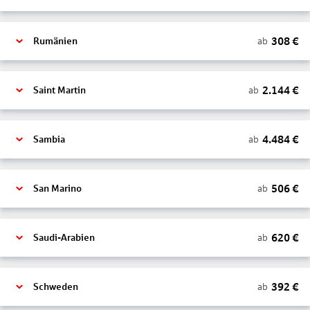
308
€
ab
Rumänien
2.144
€
ab
Saint Martin
4.484
€
ab
Sambia
506
€
ab
San Marino
620
€
ab
Saudi-Arabien
392
€
ab
Schweden