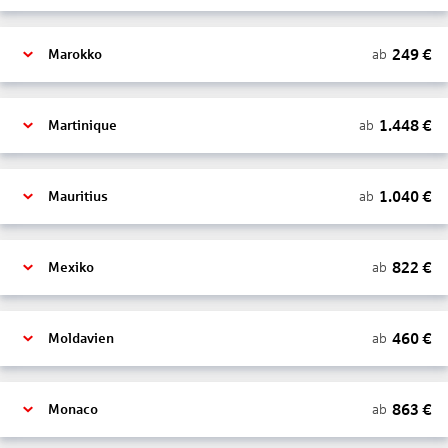
249
€
ab
Marokko
1.448
€
ab
Martinique
1.040
€
ab
Mauritius
822
€
ab
Mexiko
460
€
ab
Moldavien
863
€
ab
Monaco