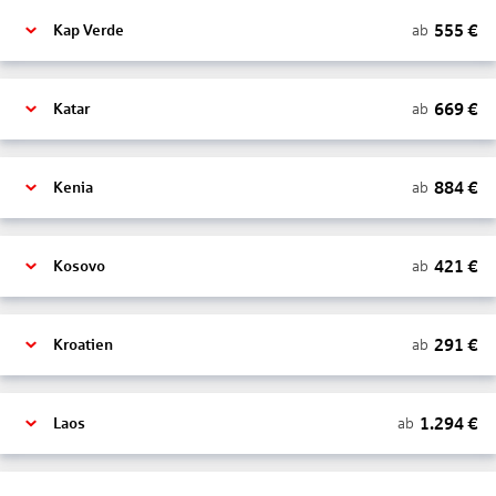
555
€
ab
Kap Verde
669
€
ab
Katar
884
€
ab
Kenia
421
€
ab
Kosovo
291
€
ab
Kroatien
1.294
€
ab
Laos