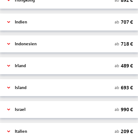
892
€
ab
Hongkong
707
€
ab
Indien
718
€
ab
Indonesien
489
€
ab
Irland
693
€
ab
Island
990
€
ab
Israel
209
€
ab
Italien