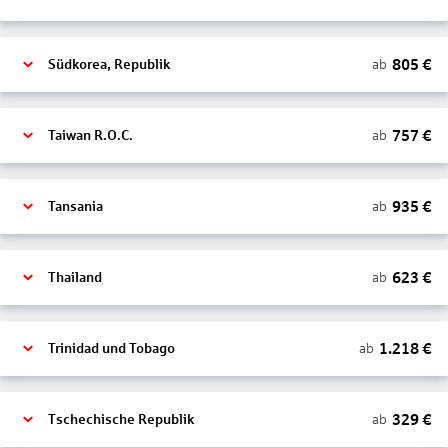
805
€
ab
Südkorea, Republik
757
€
ab
Taiwan R.O.C.
935
€
ab
Tansania
623
€
ab
Thailand
1.218
€
ab
Trinidad und Tobago
329
€
ab
Tschechische Republik