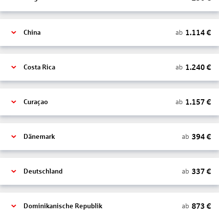
1.114
€
ab
China
1.240
€
ab
Costa Rica
1.157
€
ab
Curaçao
394
€
ab
Dänemark
337
€
ab
Deutschland
873
€
ab
Dominikanische Republik