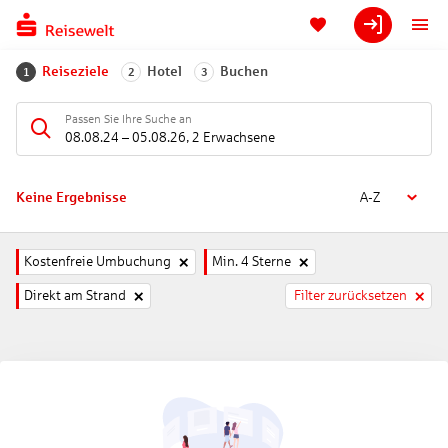
Reiseziele
Hotel
Buchen
1
2
3
Passen Sie Ihre Suche an
08.08.24
–
05.08.26
,
2 Erwachsene
Keine Ergebnisse
A-Z
Kostenfreie Umbuchung
Min. 4 Sterne
Direkt am Strand
Filter zurücksetzen