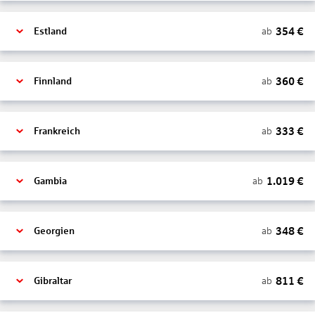
354
€
ab
Estland
360
€
ab
Finnland
333
€
ab
Frankreich
1.019
€
ab
Gambia
348
€
ab
Georgien
811
€
ab
Gibraltar