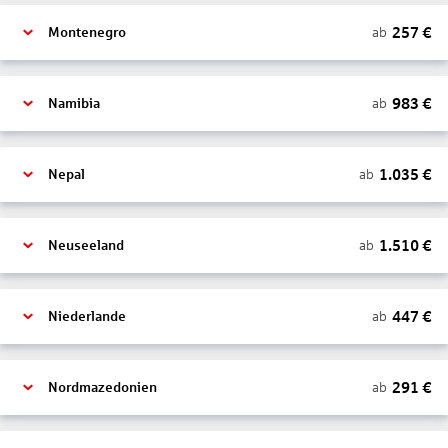
257
€
ab
Montenegro
983
€
ab
Namibia
1.035
€
ab
Nepal
1.510
€
ab
Neuseeland
447
€
ab
Niederlande
291
€
ab
Nordmazedonien