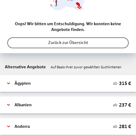
Oops! Wir bitten um Entschuldigung. Wir konnten keine
Angebote finden.
Zurück zur Übersicht
Alternative Angebote
Auf Basis Ihrer zuvor gewählten Suchkriterien
315
€
ab
Ägypten
237
€
ab
Albanien
281
€
ab
Andorra