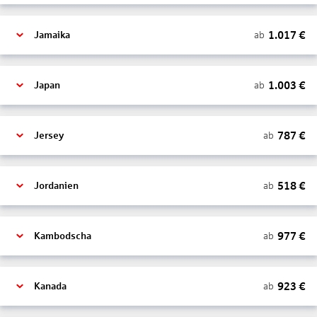
1.017
€
ab
Jamaika
1.003
€
ab
Japan
787
€
ab
Jersey
518
€
ab
Jordanien
977
€
ab
Kambodscha
923
€
ab
Kanada