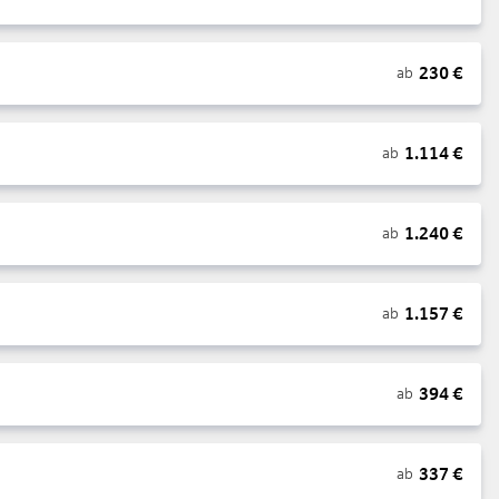
230
€
ab
1.114
€
ab
1.240
€
ab
1.157
€
ab
394
€
ab
337
€
ab