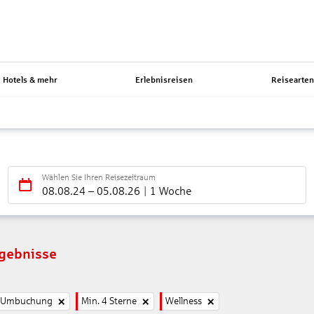
Hotels & mehr
Erlebnisreisen
Reisearte
Wählen Sie Ihren Reisezeitraum
08.08.24
–
05.08.26
1 Woche
rgebnisse
e Umbuchung
Min. 4 Sterne
Wellness