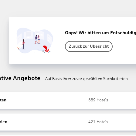
Oops! Wir bitten um Entschuldi
Zurück zur Übersicht
ative Angebote
Auf Basis Ihrer zuvor gewählten Suchkriterien
ten
689
Hotels
nien
421
Hotels