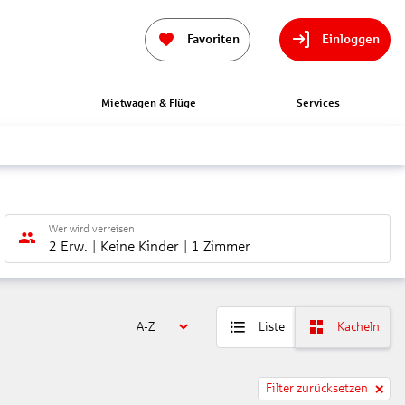
Favoriten
Einloggen
n
Mietwagen & Flüge
Services
Wer wird verreisen
2 Erw.
Keine Kinder
1 Zimmer
A-Z
Liste
Kacheln
Filter zurücksetzen