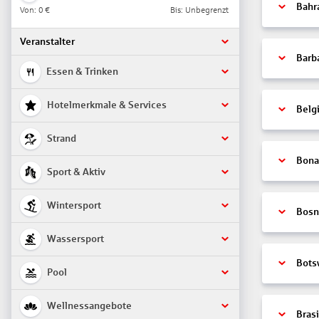
Bahr
Von:
0 €
Bis: Unbegrenzt
Veranstalter
Barb
Essen & Trinken
Hotelmerkmale & Services
Belg
Strand
Bonai
Sport & Aktiv
Wintersport
Bosn
Wassersport
Bots
Pool
Wellnessangebote
Brasi