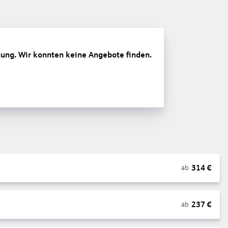
gung. Wir konnten keine Angebote finden.
314
€
ab
237
€
ab