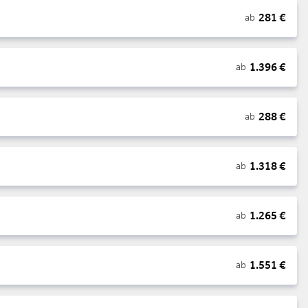
281
€
ab
1.396
€
ab
288
€
ab
1.318
€
ab
1.265
€
ab
1.551
€
ab