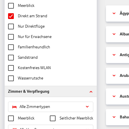
Meerblick
Ägyp
Direkt am Strand
Nur Direktflüge
Alba
Nur für Erwachsene
Familienfreundlich
Anti
Sandstrand
Kostenfreies WLAN
Arub
Wasserrutsche
Zimmer & Verpflegung
Aust
Alle Zimmertypen
Bah
Meerblick
Seitlicher Meerblick