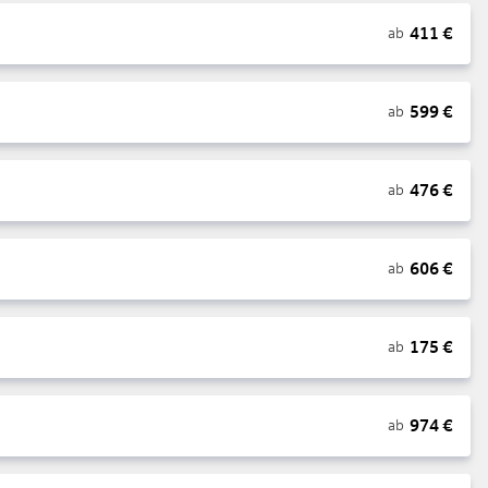
411
€
ab
599
€
ab
476
€
ab
606
€
ab
175
€
ab
974
€
ab