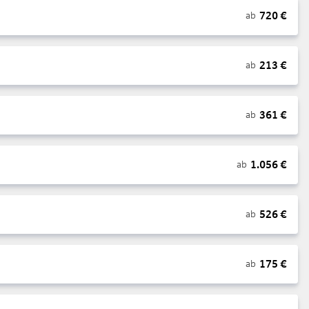
720
€
ab
213
€
ab
361
€
ab
1.056
€
ab
526
€
ab
175
€
ab