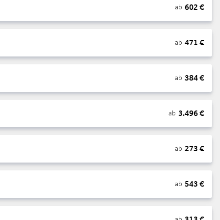
602
€
ab
471
€
ab
384
€
ab
3.496
€
ab
273
€
ab
543
€
ab
313
€
ab