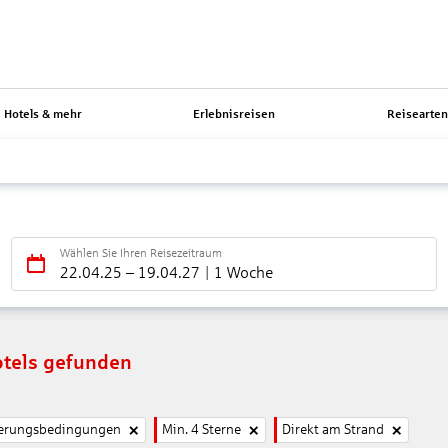
Hotels & mehr
Erlebnisreisen
Reisearte
Wählen Sie Ihren Reisezeitraum
22.04.25
–
19.04.27
1 Woche
tels gefunden
nierungsbedingungen
Min. 4 Sterne
Direkt am Strand