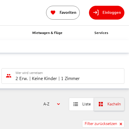
Favoriten
Einloggen
n
Mietwagen & Flüge
Services
Wer wird verreisen
2 Erw.
Keine Kinder
1 Zimmer
A-Z
Liste
Kacheln
Filter zurücksetzen