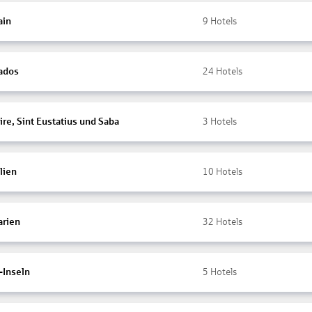
ain
9
Hotels
ados
24
Hotels
re, Sint Eustatius und Saba
3
Hotels
lien
10
Hotels
arien
32
Hotels
-Inseln
5
Hotels