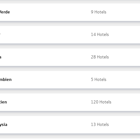
Verde
9
Hotels
r
14
Hotels
a
28
Hotels
mbien
5
Hotels
tien
120
Hotels
ysia
13
Hotels