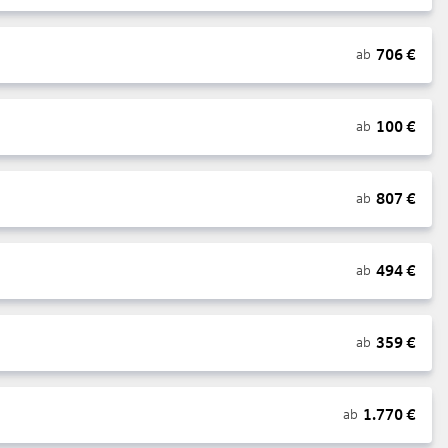
706
€
ab
100
€
ab
807
€
ab
494
€
ab
359
€
ab
1.770
€
ab