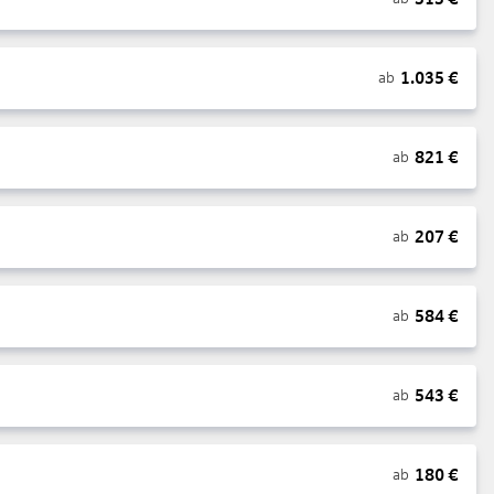
1.035
€
ab
821
€
ab
207
€
ab
584
€
ab
543
€
ab
180
€
ab