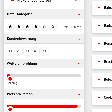
Alle Verpflegungsarten
Bahr
Hotel-Kategorie
Barb
Min. 4 Sterne
Kundenbewertung
Bonai
1+
2+
3+
4+
5+
Brasi
Weiterempfehlung
Bulg
Beliebig
Preis pro Person
Cook