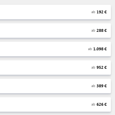
192
€
ab
288
€
ab
1.098
€
ab
952
€
ab
389
€
ab
626
€
ab