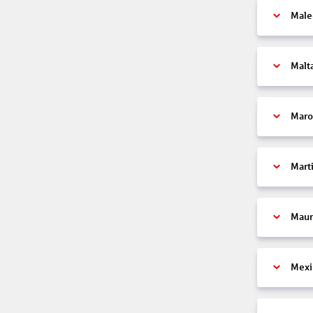
Male
Malt
Maro
Mart
Maur
Mexi