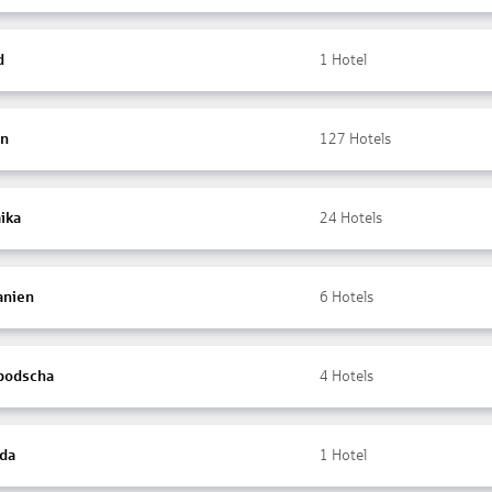
d
1
Hotel
en
127
Hotels
ika
24
Hotels
anien
6
Hotels
bodscha
4
Hotels
da
1
Hotel