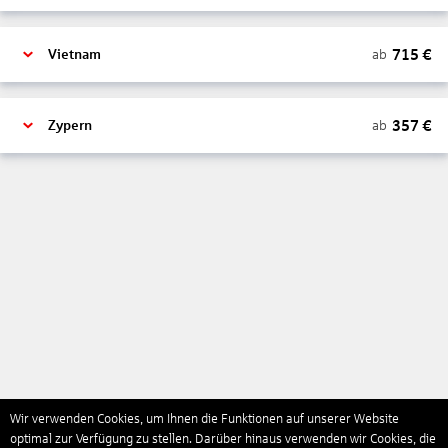
715
€
ab
Vietnam
357
€
ab
Zypern
Wir verwenden Cookies, um Ihnen die Funktionen auf unserer Website
optimal zur Verfügung zu stellen. Darüber hinaus verwenden wir Cookies, die