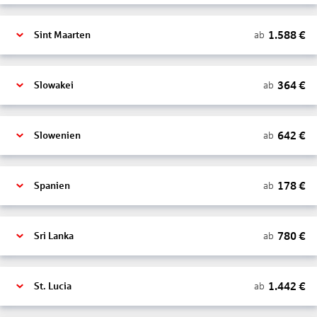
1.588
€
ab
Sint Maarten
364
€
ab
Slowakei
642
€
ab
Slowenien
178
€
ab
Spanien
780
€
ab
Sri Lanka
1.442
€
ab
St. Lucia