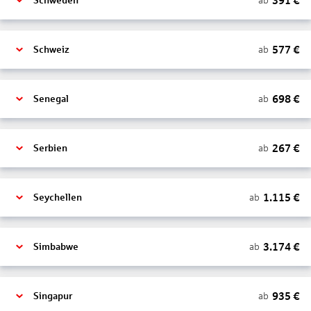
391
€
ab
Schweden
577
€
ab
Schweiz
698
€
ab
Senegal
267
€
ab
Serbien
1.115
€
ab
Seychellen
3.174
€
ab
Simbabwe
935
€
ab
Singapur