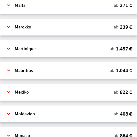
271
€
ab
Malta
239
€
ab
Marokko
1.457
€
ab
Martinique
1.044
€
ab
Mauritius
822
€
ab
Mexiko
408
€
ab
Moldavien
864
€
ab
Monaco