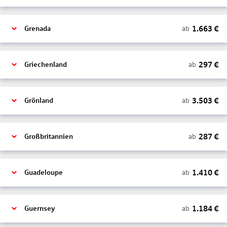
1.663
€
ab
Grenada
297
€
ab
Griechenland
3.503
€
ab
Grönland
287
€
ab
Großbritannien
1.410
€
ab
Guadeloupe
1.184
€
ab
Guernsey