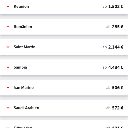
1.502
€
ab
Reunion
285
€
ab
Rumänien
2.144
€
ab
Saint Martin
4.484
€
ab
Sambia
506
€
ab
San Marino
572
€
ab
Saudi-Arabien