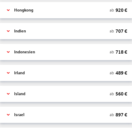
920
€
ab
Hongkong
707
€
ab
Indien
718
€
ab
Indonesien
489
€
ab
Irland
560
€
ab
Island
897
€
ab
Israel