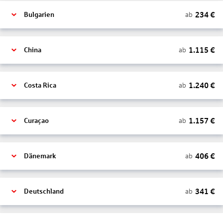
234
€
ab
Bulgarien
1.115
€
ab
China
1.240
€
ab
Costa Rica
1.157
€
ab
Curaçao
406
€
ab
Dänemark
341
€
ab
Deutschland