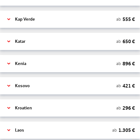
555
€
ab
Kap Verde
650
€
ab
Katar
896
€
ab
Kenia
421
€
ab
Kosovo
296
€
ab
Kroatien
1.305
€
ab
Laos