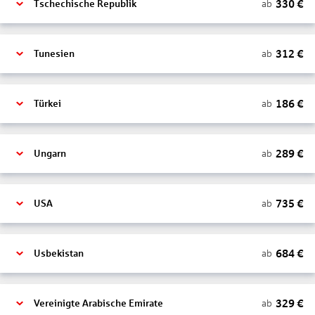
330
€
ab
Tschechische Republik
312
€
ab
Tunesien
186
€
ab
Türkei
289
€
ab
Ungarn
735
€
ab
USA
684
€
ab
Usbekistan
329
€
ab
Vereinigte Arabische Emirate