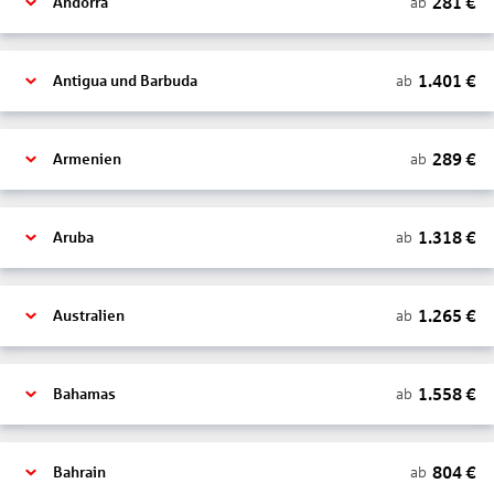
281
€
ab
Andorra
1.401
€
ab
Antigua und Barbuda
289
€
ab
Armenien
1.318
€
ab
Aruba
1.265
€
ab
Australien
1.558
€
ab
Bahamas
804
€
ab
Bahrain