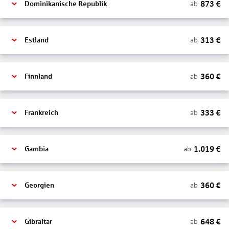
873
€
ab
Dominikanische Republik
313
€
ab
Estland
360
€
ab
Finnland
333
€
ab
Frankreich
1.019
€
ab
Gambia
360
€
ab
Georgien
648
€
ab
Gibraltar