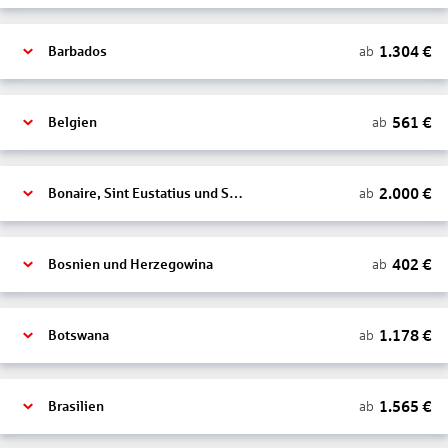
1.304
€
ab
Barbados
561
€
ab
Belgien
2.000
€
ab
Bonaire, Sint Eustatius und Saba
402
€
ab
Bosnien und Herzegowina
1.178
€
ab
Botswana
1.565
€
ab
Brasilien