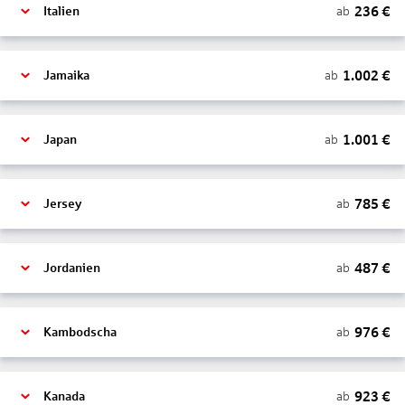
236
€
ab
Italien
1.002
€
ab
Jamaika
1.001
€
ab
Japan
785
€
ab
Jersey
487
€
ab
Jordanien
976
€
ab
Kambodscha
923
€
ab
Kanada