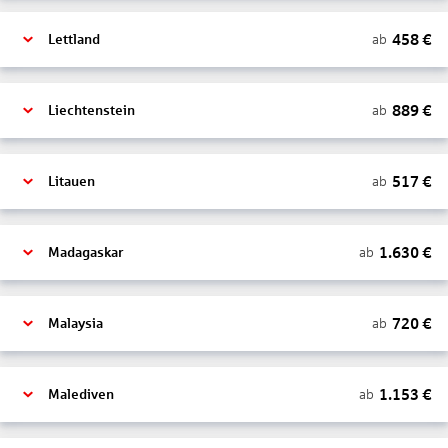
458
€
ab
Lettland
889
€
ab
Liechtenstein
517
€
ab
Litauen
1.630
€
ab
Madagaskar
720
€
ab
Malaysia
1.153
€
ab
Malediven