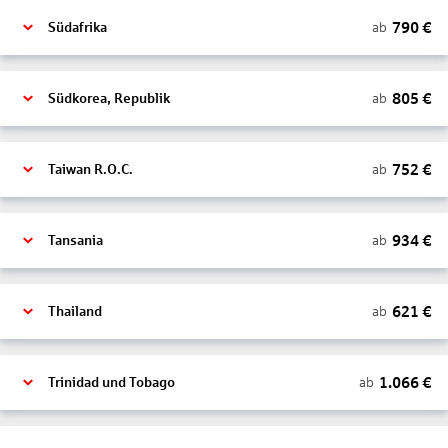
790
€
ab
Südafrika
805
€
ab
Südkorea, Republik
752
€
ab
Taiwan R.O.C.
934
€
ab
Tansania
621
€
ab
Thailand
1.066
€
ab
Trinidad und Tobago