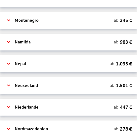
245
€
ab
Montenegro
983
€
ab
Namibia
1.035
€
ab
Nepal
1.501
€
ab
Neuseeland
447
€
ab
Niederlande
278
€
ab
Nordmazedonien